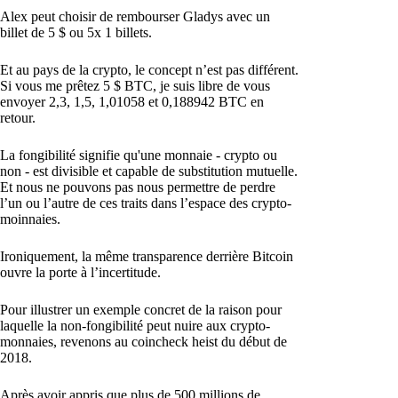
Alex peut choisir de rembourser Gladys avec un
billet de 5 $ ou 5x 1 billets.
Et au pays de la crypto, le concept n’est pas différent.
Si vous me prêtez 5 $ BTC, je suis libre de vous
envoyer 2,3, 1,5, 1,01058 et 0,188942 BTC en
retour.
La fongibilité signifie qu'une monnaie - crypto ou
non - est divisible et capable de substitution mutuelle.
Et nous ne pouvons pas nous permettre de perdre
l’un ou l’autre de ces traits dans l’espace des crypto-
moinnaies.
Ironiquement, la même transparence derrière Bitcoin
ouvre la porte à l’incertitude.
Pour illustrer un exemple concret de la raison pour
laquelle la non-fongibilité peut nuire aux crypto-
monnaies, revenons au coincheck heist du début de
2018.
Après avoir appris que plus de 500 millions de