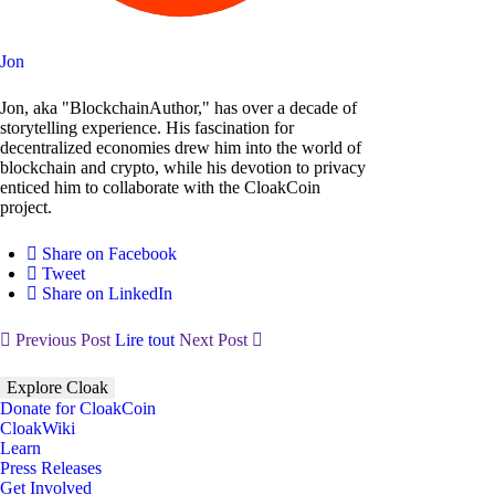
Jon
Jon, aka "BlockchainAuthor," has over a decade of
storytelling experience. His fascination for
decentralized economies drew him into the world of
blockchain and crypto, while his devotion to privacy
enticed him to collaborate with the CloakCoin
project.
Share on Facebook
Tweet
Share on LinkedIn
Previous Post
Lire tout
Next Post
Explore Cloak
Donate for CloakCoin
CloakWiki
Learn
Press Releases
Get Involved