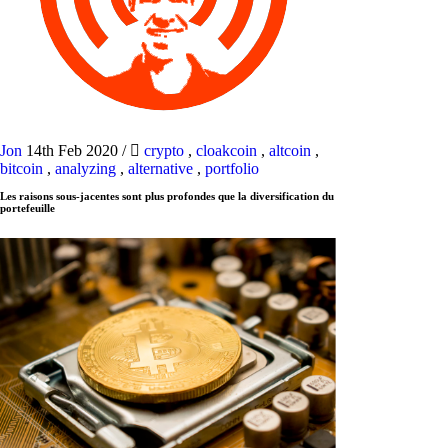
Jon
14th Feb 2020
/
crypto
,
cloakcoin
,
altcoin
,
bitcoin
,
analyzing
,
alternative
,
portfolio
Les raisons sous-jacentes sont plus profondes que la diversification du
portefeuille