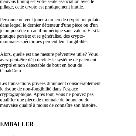
mauvais timing est votre seule association avec le
pillage, cette crypto est pratiquement inutile.
Personne ne veut jouer à un jeu de crypto hot potato
dans lequel le dernier détenteur d'une pièce ou d'un
jeton possède un actif numérique sans valeur. Et si la
pratique persiste et se généralise, des crypto-
moinnaies spécifiques perdent leur fongibilité.
Alors, quelle est une mesure préventive utile? Vous
avez peut-être déjà deviné: le système de paiement
crypté et non détectable de bout en bout de
CloakCoin.
Les transactions privées diminuent considérablement
le risque de non-fongibilité dans l’espace
cryptographique. Après tout, vous ne pouvez pas
qualifier une pièce de monnaie de bonne ou de
mauvaise qualité à moins de connaître son histoire.
EMBALLER