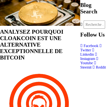
Blog
Search
ANALYSEZ POURQUOI
Follow
Us
CLOAKCOIN EST UNE
ALTERNATIVE
Facebook
EXCEPTIONNELLE DE
Twitter
Linkedin
BITCOIN
Instagram
Youtube
Steemit
Reddit