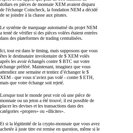
dollars en pièces de monnaie XEM avaient disparu
de l'échange Coincheck, la fondation NEM a décidé
de se joindre à la chasse aux pirates.
Le système de marquage automatisé du projet NEM
a tenté de vérifier si des pièces volées étaient entrées
dans des plateformes de trading centralisées.
Ici, tout est dans le timing, mais supposons que vous
êtes le destinataire involontaire de $ XEM volés
après les avoir échangés contre $ BTC sur votre
échange préféré. Maintenant, imaginez que vous
attendiez une semaine et tentiez d’échanger le $
XEM - que vous n’aviez pas volé - contre $ ETH,
mais que votre échange soit rejeté.
Lorsque tout le monde peut voir où une pièce de
monnaie ou un jeton a été trouvé, il est possible de
placer les devises et les transactions dans des
catégories «propres» ou «illicites».
Et si la légitimité de la crypto-monnaie que vous avez
achetée à juste titre est remise en question, même si le