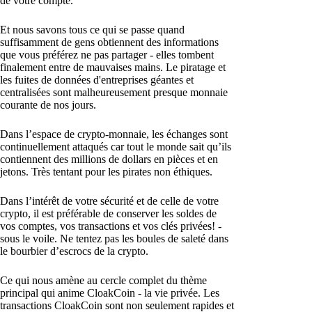
de votre compte.
Et nous savons tous ce qui se passe quand
suffisamment de gens obtiennent des informations
que vous préférez ne pas partager - elles tombent
finalement entre de mauvaises mains. Le piratage et
les fuites de données d'entreprises géantes et
centralisées sont malheureusement presque monnaie
courante de nos jours.
Dans l’espace de crypto-monnaie, les échanges sont
continuellement attaqués car tout le monde sait qu’ils
contiennent des millions de dollars en pièces et en
jetons. Très tentant pour les pirates non éthiques.
Dans l’intérêt de votre sécurité et de celle de votre
crypto, il est préférable de conserver les soldes de
vos comptes, vos transactions et vos clés privées! -
sous le voile. Ne tentez pas les boules de saleté dans
le bourbier d’escrocs de la crypto.
Ce qui nous amène au cercle complet du thème
principal qui anime CloakCoin - la vie privée. Les
transactions CloakCoin sont non seulement rapides et