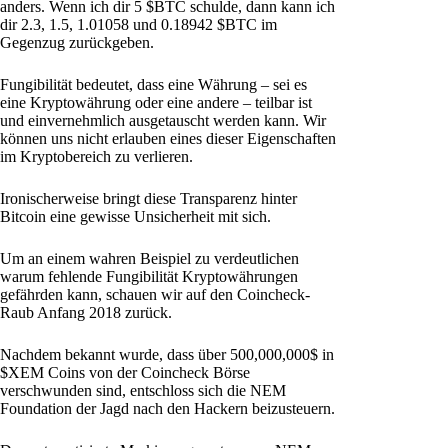
anders. Wenn ich dir 5 $BTC schulde, dann kann ich
dir 2.3, 1.5, 1.01058 und 0.18942 $BTC im
Gegenzug zurückgeben.
Fungibilität bedeutet, dass eine Währung – sei es
eine Kryptowährung oder eine andere – teilbar ist
und einvernehmlich ausgetauscht werden kann. Wir
können uns nicht erlauben eines dieser Eigenschaften
im Kryptobereich zu verlieren.
Ironischerweise bringt diese Transparenz hinter
Bitcoin eine gewisse Unsicherheit mit sich.
Um an einem wahren Beispiel zu verdeutlichen
warum fehlende Fungibilität Kryptowährungen
gefährden kann, schauen wir auf den Coincheck-
Raub Anfang 2018 zurück.
Nachdem bekannt wurde, dass über 500,000,000$ in
$XEM Coins von der Coincheck Börse
verschwunden sind, entschloss sich die NEM
Foundation der Jagd nach den Hackern beizusteuern.