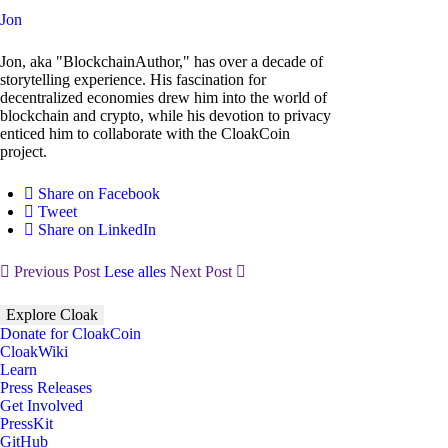
Jon
Jon, aka "BlockchainAuthor," has over a decade of
storytelling experience. His fascination for
decentralized economies drew him into the world of
blockchain and crypto, while his devotion to privacy
enticed him to collaborate with the CloakCoin
project.
Share on Facebook
Tweet
Share on LinkedIn
Previous Post
Lese alles
Next Post
Explore Cloak
Donate for CloakCoin
CloakWiki
Learn
Press Releases
Get Involved
PressKit
GitHub