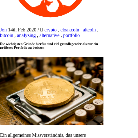
Jon
14th Feb 2020
/
crypto
,
cloakcoin
,
altcoin
,
bitcoin
,
analyzing
,
alternative
,
portfolio
Die wichtigsten Gründe hierfür sind viel grundlegender als nur ein
größeres Portfolio zu besitzen
Ein allgemeines Missverständnis, das unsere