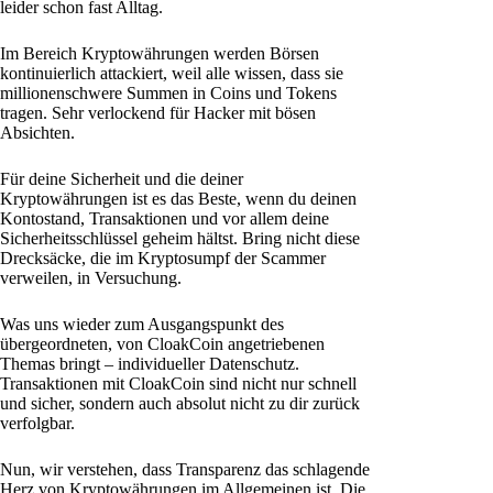
leider schon fast Alltag.
Im Bereich Kryptowährungen werden Börsen
kontinuierlich attackiert, weil alle wissen, dass sie
millionenschwere Summen in Coins und Tokens
tragen. Sehr verlockend für Hacker mit bösen
Absichten.
Für deine Sicherheit und die deiner
Kryptowährungen ist es das Beste, wenn du deinen
Kontostand, Transaktionen und vor allem deine
Sicherheitsschlüssel geheim hältst. Bring nicht diese
Drecksäcke, die im Kryptosumpf der Scammer
verweilen, in Versuchung.
Was uns wieder zum Ausgangspunkt des
übergeordneten, von CloakCoin angetriebenen
Themas bringt – individueller Datenschutz.
Transaktionen mit CloakCoin sind nicht nur schnell
und sicher, sondern auch absolut nicht zu dir zurück
verfolgbar.
Nun, wir verstehen, dass Transparenz das schlagende
Herz von Kryptowährungen im Allgemeinen ist. Die