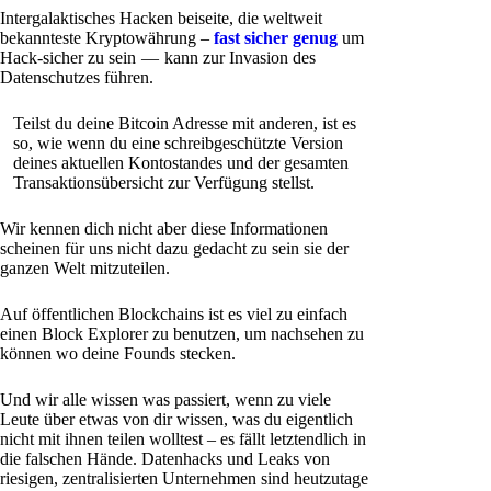
Intergalaktisches Hacken beiseite, die weltweit
bekannteste Kryptowährung –
fast sicher genug
um
Hack-sicher zu sein — kann zur Invasion des
Datenschutzes führen.
Teilst du deine Bitcoin Adresse mit anderen, ist es
so, wie wenn du eine schreibgeschützte Version
deines aktuellen Kontostandes und der gesamten
Transaktionsübersicht zur Verfügung stellst.
Wir kennen dich nicht aber diese Informationen
scheinen für uns nicht dazu gedacht zu sein sie der
ganzen Welt mitzuteilen.
Auf öffentlichen Blockchains ist es viel zu einfach
einen Block Explorer zu benutzen, um nachsehen zu
können wo deine Founds stecken.
Und wir alle wissen was passiert, wenn zu viele
Leute über etwas von dir wissen, was du eigentlich
nicht mit ihnen teilen wolltest – es fällt letztendlich in
die falschen Hände. Datenhacks und Leaks von
riesigen, zentralisierten Unternehmen sind heutzutage