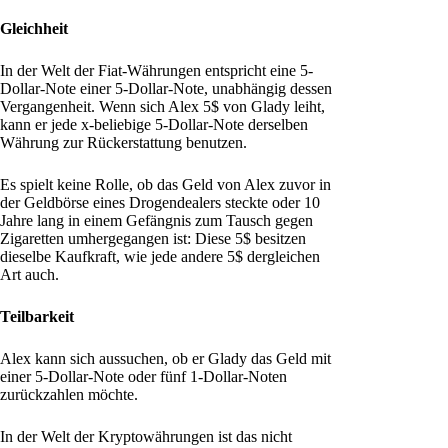
Gleichheit
In der Welt der Fiat-Währungen entspricht eine 5-
Dollar-Note einer 5-Dollar-Note, unabhängig dessen
Vergangenheit. Wenn sich Alex 5$ von Glady leiht,
kann er jede x-beliebige 5-Dollar-Note derselben
Währung zur Rückerstattung benutzen.
Es spielt keine Rolle, ob das Geld von Alex zuvor in
der Geldbörse eines Drogendealers steckte oder 10
Jahre lang in einem Gefängnis zum Tausch gegen
Zigaretten umhergegangen ist: Diese 5$ besitzen
dieselbe Kaufkraft, wie jede andere 5$ dergleichen
Art auch.
Teilbarkeit
Alex kann sich aussuchen, ob er Glady das Geld mit
einer 5-Dollar-Note oder fünf 1-Dollar-Noten
zurückzahlen möchte.
In der Welt der Kryptowährungen ist das nicht