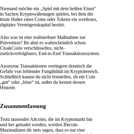
Niemand möchte ein „Spiel mit dem heißen Eisen“
in Sachen Kryptowährungen spielen, bei dem der
letzte Halter eines Coins oder Tokens ein wertloses,
digitales Vermögenskapital besitzt.
Also was ist eine realisierbare Maßnahme zur
Prävention? Ihr ahnt es wahrscheinlich schon:
CloakCoins verschlüsseltes, nicht-
zurückverfolgbares, End-to-End Transaktionssystem.
Anonyme Transaktionen verringern drastisch die
Gefahr von fehlender Fungibilität im Kryptobereich.
Schließlich kannst du nicht feststellen, ob ein Coin
„gut“ oder „böse“ ist, außer du kennst dessen
Historie.
Zusammenfassung
Trotz tausender Altcoins, die im Kryptomarkt hin
und her getradet werden, werden Bitcoin-
Maximalisten dir stets sagen, dass es nur eine