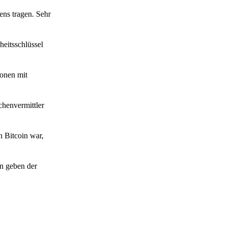
ens tragen. Sehr
heitsschlüssel
ionen mit
chenvermittler
n Bitcoin war,
n geben der