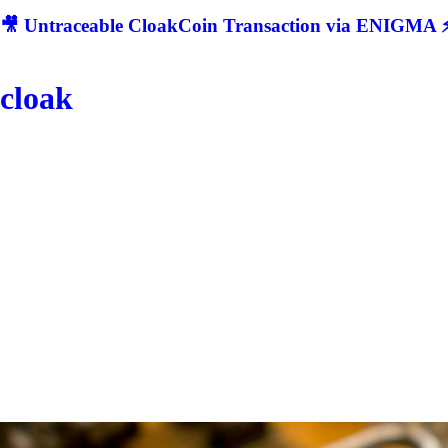
🎥 Untraceable CloakCoin Transaction via ENIGMA ⚡
cloak