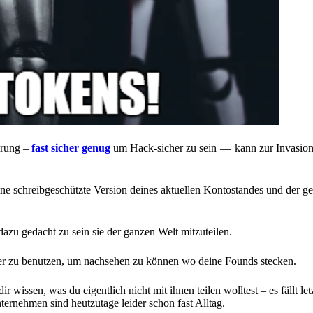
hrung –
fast sicher genug
um Hack-sicher zu sein — kann zur Invasion
eine schreibgeschützte Version deines aktuellen Kontostandes und der g
dazu gedacht zu sein sie der ganzen Welt mitzuteilen.
orer zu benutzen, um nachsehen zu können wo deine Founds stecken.
 wissen, was du eigentlich nicht mit ihnen teilen wolltest – es fällt let
ternehmen sind heutzutage leider schon fast Alltag.