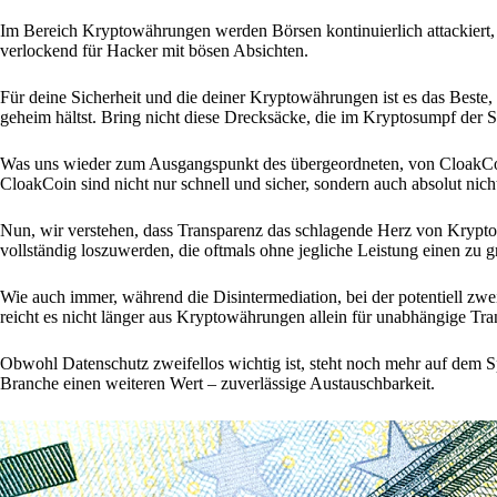
Im Bereich Kryptowährungen werden Börsen kontinuierlich attackiert,
verlockend für Hacker mit bösen Absichten.
Für deine Sicherheit und die deiner Kryptowährungen ist es das Beste
geheim hältst. Bring nicht diese Drecksäcke, die im Kryptosumpf der
Was uns wieder zum Ausgangspunkt des übergeordneten, von CloakCoin
CloakCoin sind nicht nur schnell und sicher, sondern auch absolut nicht
Nun, wir verstehen, dass Transparenz das schlagende Herz von Krypto
vollständig loszuwerden, die oftmals ohne jegliche Leistung einen zu
Wie auch immer, während die Disintermediation, bei der potentiell zwei
reicht es nicht länger aus Kryptowährungen allein für unabhängige Tr
Obwohl Datenschutz zweifellos wichtig ist, steht noch mehr auf dem 
Branche einen weiteren Wert – zuverlässige Austauschbarkeit.