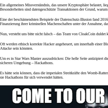
Ein allgemeines Missverständnis, das unsere Kryptosphäre belastet, lie
Besonderheiten sind datengeschützte Transaktionen der Grund, warum C
Eine der beschämendsten Beispiele der Datenschutz-Illusion fand 201
Finanzierung ihrer kriminellen Machenschaften unter der Annahme, das
Nun, versteht uns bitte nicht falsch – das Team von CloakCoin duldet k
Oft werden ethisch korrekte Hacker angeheuert, um innerhalb einer Blo
Attacke sein könnten.
Um es in Star Wars Manier auszudrücken: Die helle Seite antizipiert di
sicheren Umgebung – Hackathons.
Es hätte sein können, dass die imperialen Streitkräfte den Womb-Ratte
sie Hackathons für sich verwendet hätten.