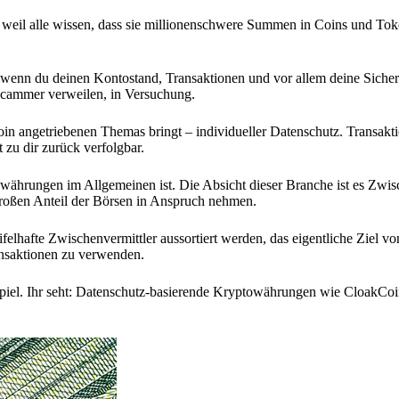
 weil alle wissen, dass sie millionenschwere Summen in Coins und Tok
, wenn du deinen Kontostand, Transaktionen und vor allem deine Sicher
 Scammer verweilen, in Versuchung.
 angetriebenen Themas bringt – individueller Datenschutz. Transakt
 zu dir zurück verfolgbar.
währungen im Allgemeinen ist. Die Absicht dieser Branche ist es Zwis
 großen Anteil der Börsen in Anspruch nehmen.
felhafte Zwischenvermittler aussortiert werden, das eigentliche Ziel vo
ansaktionen zu verwenden.
Spiel. Ihr seht: Datenschutz-basierende Kryptowährungen wie CloakCoi