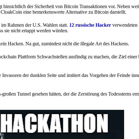
gt hinsichtlich der Sicherheit von Bitcoin Transaktionen vor. Neben wei
loakCoin eine bemerkenswerte Alternative zu Bitcoin darstellt.
6 im Rahmen der U.S. Wahlen statt.
12 russische Hacker
verwendeten B
s sie nicht ertappt werden würden.
ein Hacken. Na gut, zumindest nicht die illegale Art des Hackens.
ckchain Plattform Schwachstellen ausfindig zu machen, die Ziel einer 
e Invasoren der dunklen Seite und imitiert das Vorgehen der Feinde inn
n-großen Tunnel gesehen hätten, der die Zerstörung des Todessterns er