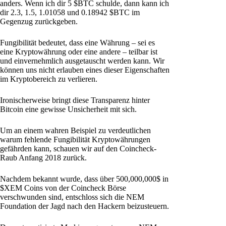
anders. Wenn ich dir 5 $BTC schulde, dann kann ich
dir 2.3, 1.5, 1.01058 und 0.18942 $BTC im
Gegenzug zurückgeben.
Fungibilität bedeutet, dass eine Währung – sei es
eine Kryptowährung oder eine andere – teilbar ist
und einvernehmlich ausgetauscht werden kann. Wir
können uns nicht erlauben eines dieser Eigenschaften
im Kryptobereich zu verlieren.
Ironischerweise bringt diese Transparenz hinter
Bitcoin eine gewisse Unsicherheit mit sich.
Um an einem wahren Beispiel zu verdeutlichen
warum fehlende Fungibilität Kryptowährungen
gefährden kann, schauen wir auf den Coincheck-
Raub Anfang 2018 zurück.
Nachdem bekannt wurde, dass über 500,000,000$ in
$XEM Coins von der Coincheck Börse
verschwunden sind, entschloss sich die NEM
Foundation der Jagd nach den Hackern beizusteuern.