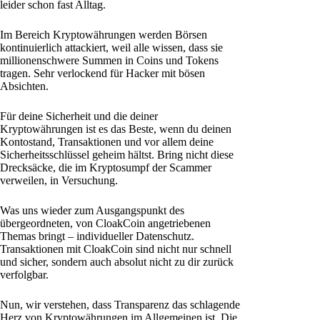
leider schon fast Alltag.
Im Bereich Kryptowährungen werden Börsen
kontinuierlich attackiert, weil alle wissen, dass sie
millionenschwere Summen in Coins und Tokens
tragen. Sehr verlockend für Hacker mit bösen
Absichten.
Für deine Sicherheit und die deiner
Kryptowährungen ist es das Beste, wenn du deinen
Kontostand, Transaktionen und vor allem deine
Sicherheitsschlüssel geheim hältst. Bring nicht diese
Drecksäcke, die im Kryptosumpf der Scammer
verweilen, in Versuchung.
Was uns wieder zum Ausgangspunkt des
übergeordneten, von CloakCoin angetriebenen
Themas bringt – individueller Datenschutz.
Transaktionen mit CloakCoin sind nicht nur schnell
und sicher, sondern auch absolut nicht zu dir zurück
verfolgbar.
Nun, wir verstehen, dass Transparenz das schlagende
Herz von Kryptowährungen im Allgemeinen ist. Die