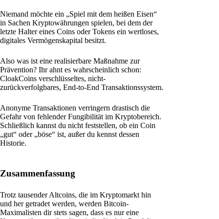
Niemand möchte ein „Spiel mit dem heißen Eisen“
in Sachen Kryptowährungen spielen, bei dem der
letzte Halter eines Coins oder Tokens ein wertloses,
digitales Vermögenskapital besitzt.
Also was ist eine realisierbare Maßnahme zur
Prävention? Ihr ahnt es wahrscheinlich schon:
CloakCoins verschlüsseltes, nicht-
zurückverfolgbares, End-to-End Transaktionssystem.
Anonyme Transaktionen verringern drastisch die
Gefahr von fehlender Fungibilität im Kryptobereich.
Schließlich kannst du nicht feststellen, ob ein Coin
„gut“ oder „böse“ ist, außer du kennst dessen
Historie.
Zusammenfassung
Trotz tausender Altcoins, die im Kryptomarkt hin
und her getradet werden, werden Bitcoin-
Maximalisten dir stets sagen, dass es nur eine