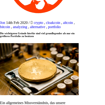
Jon
14th Feb 2020
/
crypto
,
cloakcoin
,
altcoin
,
bitcoin
,
analyzing
,
alternative
,
portfolio
Die wichtigsten Gründe hierfür sind viel grundlegender als nur ein
größeres Portfolio zu besitzen
Ein allgemeines Missverständnis, das unsere