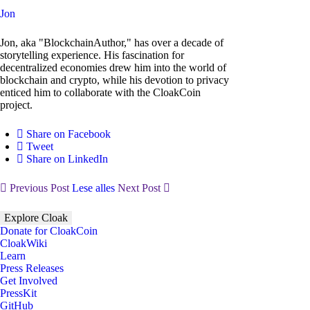
Jon
Jon, aka "BlockchainAuthor," has over a decade of
storytelling experience. His fascination for
decentralized economies drew him into the world of
blockchain and crypto, while his devotion to privacy
enticed him to collaborate with the CloakCoin
project.
Share on Facebook
Tweet
Share on LinkedIn
Previous Post
Lese alles
Next Post
Explore Cloak
Donate for CloakCoin
CloakWiki
Learn
Press Releases
Get Involved
PressKit
GitHub