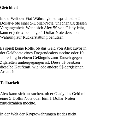
Gleichheit
In der Welt der Fiat-Währungen entspricht eine 5-
Dollar-Note einer 5-Dollar-Note, unabhängig dessen
Vergangenheit. Wenn sich Alex 5$ von Glady leiht,
kann er jede x-beliebige 5-Dollar-Note derselben
Währung zur Rückerstattung benutzen.
Es spielt keine Rolle, ob das Geld von Alex zuvor in
der Geldbörse eines Drogendealers steckte oder 10
Jahre lang in einem Gefängnis zum Tausch gegen
Zigaretten umhergegangen ist: Diese 5$ besitzen
dieselbe Kaufkraft, wie jede andere 5$ dergleichen
Art auch.
Teilbarkeit
Alex kann sich aussuchen, ob er Glady das Geld mit
einer 5-Dollar-Note oder fünf 1-Dollar-Noten
zurückzahlen möchte.
In der Welt der Kryptowährungen ist das nicht