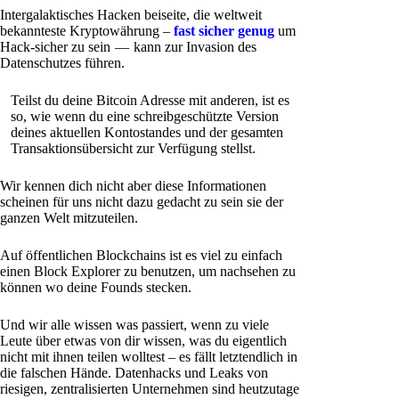
Intergalaktisches Hacken beiseite, die weltweit
bekannteste Kryptowährung –
fast sicher genug
um
Hack-sicher zu sein — kann zur Invasion des
Datenschutzes führen.
Teilst du deine Bitcoin Adresse mit anderen, ist es
so, wie wenn du eine schreibgeschützte Version
deines aktuellen Kontostandes und der gesamten
Transaktionsübersicht zur Verfügung stellst.
Wir kennen dich nicht aber diese Informationen
scheinen für uns nicht dazu gedacht zu sein sie der
ganzen Welt mitzuteilen.
Auf öffentlichen Blockchains ist es viel zu einfach
einen Block Explorer zu benutzen, um nachsehen zu
können wo deine Founds stecken.
Und wir alle wissen was passiert, wenn zu viele
Leute über etwas von dir wissen, was du eigentlich
nicht mit ihnen teilen wolltest – es fällt letztendlich in
die falschen Hände. Datenhacks und Leaks von
riesigen, zentralisierten Unternehmen sind heutzutage