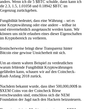
anders. Wenn ich dir 5 $BTC schulde, dann kann ich
dir 2.3, 1.5, 1.01058 und 0.18942 $BTC im
Gegenzug zurückgeben.
Fungibilität bedeutet, dass eine Währung – sei es
eine Kryptowährung oder eine andere – teilbar ist
und einvernehmlich ausgetauscht werden kann. Wir
können uns nicht erlauben eines dieser Eigenschaften
im Kryptobereich zu verlieren.
Ironischerweise bringt diese Transparenz hinter
Bitcoin eine gewisse Unsicherheit mit sich.
Um an einem wahren Beispiel zu verdeutlichen
warum fehlende Fungibilität Kryptowährungen
gefährden kann, schauen wir auf den Coincheck-
Raub Anfang 2018 zurück.
Nachdem bekannt wurde, dass über 500,000,000$ in
$XEM Coins von der Coincheck Börse
verschwunden sind, entschloss sich die NEM
Foundation der Jagd nach den Hackern beizusteuern.