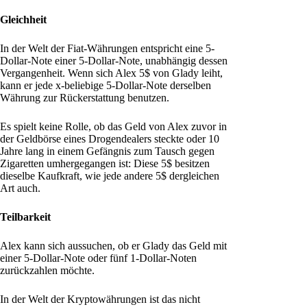
Gleichheit
In der Welt der Fiat-Währungen entspricht eine 5-
Dollar-Note einer 5-Dollar-Note, unabhängig dessen
Vergangenheit. Wenn sich Alex 5$ von Glady leiht,
kann er jede x-beliebige 5-Dollar-Note derselben
Währung zur Rückerstattung benutzen.
Es spielt keine Rolle, ob das Geld von Alex zuvor in
der Geldbörse eines Drogendealers steckte oder 10
Jahre lang in einem Gefängnis zum Tausch gegen
Zigaretten umhergegangen ist: Diese 5$ besitzen
dieselbe Kaufkraft, wie jede andere 5$ dergleichen
Art auch.
Teilbarkeit
Alex kann sich aussuchen, ob er Glady das Geld mit
einer 5-Dollar-Note oder fünf 1-Dollar-Noten
zurückzahlen möchte.
In der Welt der Kryptowährungen ist das nicht