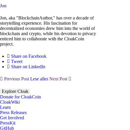
Jon
Jon, aka "BlockchainAuthor," has over a decade of
storytelling experience. His fascination for
decentralized economies drew him into the world of
blockchain and crypto, while his devotion to privacy
enticed him to collaborate with the CloakCoin
project.
Share on Facebook
Tweet
Share on LinkedIn
Previous Post
Lese alles
Next Post
Explore Cloak
Donate for CloakCoin
CloakWiki
Learn
Press Releases
Get Involved
PressKit
GitHub