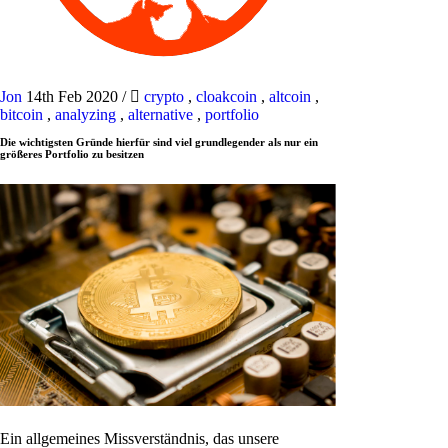
Jon
14th Feb 2020
/
crypto
,
cloakcoin
,
altcoin
,
bitcoin
,
analyzing
,
alternative
,
portfolio
Die wichtigsten Gründe hierfür sind viel grundlegender als nur ein
größeres Portfolio zu besitzen
Ein allgemeines Missverständnis, das unsere