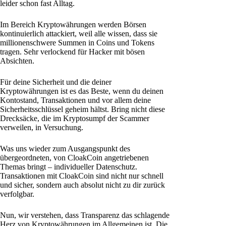
leider schon fast Alltag.
Im Bereich Kryptowährungen werden Börsen
kontinuierlich attackiert, weil alle wissen, dass sie
millionenschwere Summen in Coins und Tokens
tragen. Sehr verlockend für Hacker mit bösen
Absichten.
Für deine Sicherheit und die deiner
Kryptowährungen ist es das Beste, wenn du deinen
Kontostand, Transaktionen und vor allem deine
Sicherheitsschlüssel geheim hältst. Bring nicht diese
Drecksäcke, die im Kryptosumpf der Scammer
verweilen, in Versuchung.
Was uns wieder zum Ausgangspunkt des
übergeordneten, von CloakCoin angetriebenen
Themas bringt – individueller Datenschutz.
Transaktionen mit CloakCoin sind nicht nur schnell
und sicher, sondern auch absolut nicht zu dir zurück
verfolgbar.
Nun, wir verstehen, dass Transparenz das schlagende
Herz von Kryptowährungen im Allgemeinen ist. Die