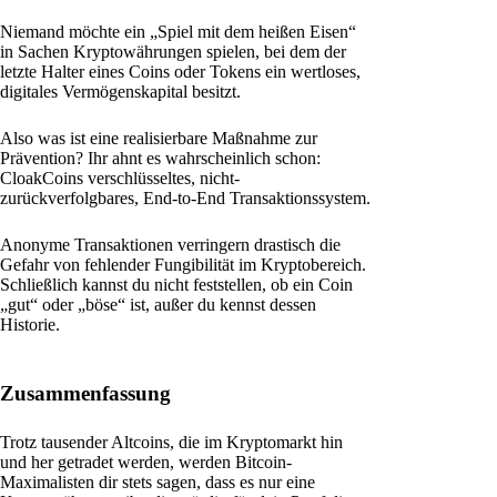
Niemand möchte ein „Spiel mit dem heißen Eisen“
in Sachen Kryptowährungen spielen, bei dem der
letzte Halter eines Coins oder Tokens ein wertloses,
digitales Vermögenskapital besitzt.
Also was ist eine realisierbare Maßnahme zur
Prävention? Ihr ahnt es wahrscheinlich schon:
CloakCoins verschlüsseltes, nicht-
zurückverfolgbares, End-to-End Transaktionssystem.
Anonyme Transaktionen verringern drastisch die
Gefahr von fehlender Fungibilität im Kryptobereich.
Schließlich kannst du nicht feststellen, ob ein Coin
„gut“ oder „böse“ ist, außer du kennst dessen
Historie.
Zusammenfassung
Trotz tausender Altcoins, die im Kryptomarkt hin
und her getradet werden, werden Bitcoin-
Maximalisten dir stets sagen, dass es nur eine