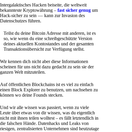
Intergalaktisches Hacken beiseite, die weltweit
bekannteste Kryptowährung –
fast sicher genug
um
Hack-sicher zu sein — kann zur Invasion des
Datenschutzes führen.
Teilst du deine Bitcoin Adresse mit anderen, ist es
so, wie wenn du eine schreibgeschützte Version
deines aktuellen Kontostandes und der gesamten
Transaktionsübersicht zur Verfügung stellst.
Wir kennen dich nicht aber diese Informationen
scheinen für uns nicht dazu gedacht zu sein sie der
ganzen Welt mitzuteilen.
Auf öffentlichen Blockchains ist es viel zu einfach
einen Block Explorer zu benutzen, um nachsehen zu
können wo deine Founds stecken.
Und wir alle wissen was passiert, wenn zu viele
Leute über etwas von dir wissen, was du eigentlich
nicht mit ihnen teilen wolltest – es fällt letztendlich in
die falschen Hände. Datenhacks und Leaks von
riesigen, zentralisierten Unternehmen sind heutzutage