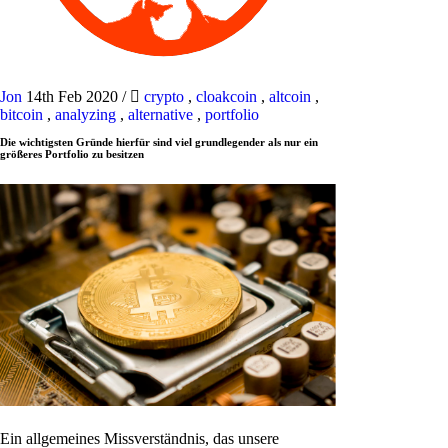
Jon
14th Feb 2020
/
crypto
,
cloakcoin
,
altcoin
,
bitcoin
,
analyzing
,
alternative
,
portfolio
Die wichtigsten Gründe hierfür sind viel grundlegender als nur ein
größeres Portfolio zu besitzen
Ein allgemeines Missverständnis, das unsere