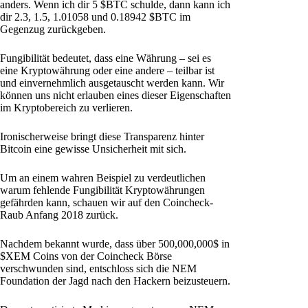
anders. Wenn ich dir 5 $BTC schulde, dann kann ich
dir 2.3, 1.5, 1.01058 und 0.18942 $BTC im
Gegenzug zurückgeben.
Fungibilität bedeutet, dass eine Währung – sei es
eine Kryptowährung oder eine andere – teilbar ist
und einvernehmlich ausgetauscht werden kann. Wir
können uns nicht erlauben eines dieser Eigenschaften
im Kryptobereich zu verlieren.
Ironischerweise bringt diese Transparenz hinter
Bitcoin eine gewisse Unsicherheit mit sich.
Um an einem wahren Beispiel zu verdeutlichen
warum fehlende Fungibilität Kryptowährungen
gefährden kann, schauen wir auf den Coincheck-
Raub Anfang 2018 zurück.
Nachdem bekannt wurde, dass über 500,000,000$ in
$XEM Coins von der Coincheck Börse
verschwunden sind, entschloss sich die NEM
Foundation der Jagd nach den Hackern beizusteuern.