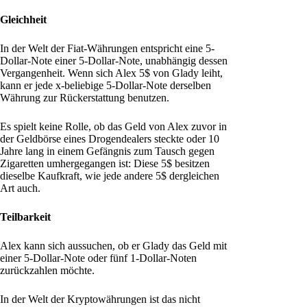
Gleichheit
In der Welt der Fiat-Währungen entspricht eine 5-
Dollar-Note einer 5-Dollar-Note, unabhängig dessen
Vergangenheit. Wenn sich Alex 5$ von Glady leiht,
kann er jede x-beliebige 5-Dollar-Note derselben
Währung zur Rückerstattung benutzen.
Es spielt keine Rolle, ob das Geld von Alex zuvor in
der Geldbörse eines Drogendealers steckte oder 10
Jahre lang in einem Gefängnis zum Tausch gegen
Zigaretten umhergegangen ist: Diese 5$ besitzen
dieselbe Kaufkraft, wie jede andere 5$ dergleichen
Art auch.
Teilbarkeit
Alex kann sich aussuchen, ob er Glady das Geld mit
einer 5-Dollar-Note oder fünf 1-Dollar-Noten
zurückzahlen möchte.
In der Welt der Kryptowährungen ist das nicht