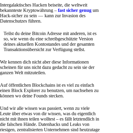
Intergalaktisches Hacken beiseite, die weltweit
bekannteste Kryptowährung –
fast sicher genug
um
Hack-sicher zu sein — kann zur Invasion des
Datenschutzes führen.
Teilst du deine Bitcoin Adresse mit anderen, ist es
so, wie wenn du eine schreibgeschützte Version
deines aktuellen Kontostandes und der gesamten
Transaktionsübersicht zur Verfügung stellst.
Wir kennen dich nicht aber diese Informationen
scheinen für uns nicht dazu gedacht zu sein sie der
ganzen Welt mitzuteilen.
Auf öffentlichen Blockchains ist es viel zu einfach
einen Block Explorer zu benutzen, um nachsehen zu
können wo deine Founds stecken.
Und wir alle wissen was passiert, wenn zu viele
Leute über etwas von dir wissen, was du eigentlich
nicht mit ihnen teilen wolltest – es fällt letztendlich in
die falschen Hände. Datenhacks und Leaks von
riesigen, zentralisierten Unternehmen sind heutzutage