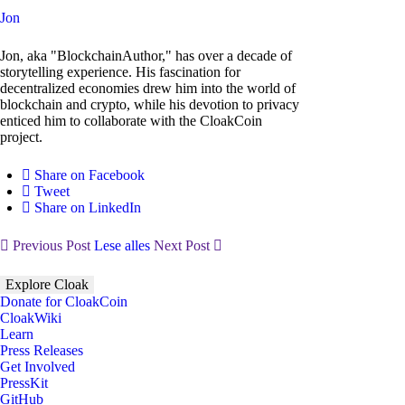
Jon
Jon, aka "BlockchainAuthor," has over a decade of
storytelling experience. His fascination for
decentralized economies drew him into the world of
blockchain and crypto, while his devotion to privacy
enticed him to collaborate with the CloakCoin
project.
Share on Facebook
Tweet
Share on LinkedIn
Previous Post
Lese alles
Next Post
Explore Cloak
Donate for CloakCoin
CloakWiki
Learn
Press Releases
Get Involved
PressKit
GitHub