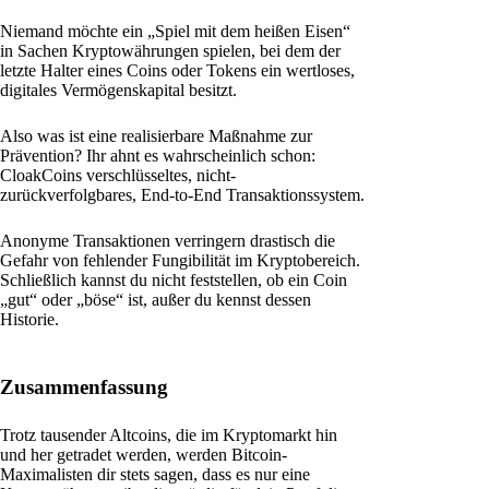
Niemand möchte ein „Spiel mit dem heißen Eisen“
in Sachen Kryptowährungen spielen, bei dem der
letzte Halter eines Coins oder Tokens ein wertloses,
digitales Vermögenskapital besitzt.
Also was ist eine realisierbare Maßnahme zur
Prävention? Ihr ahnt es wahrscheinlich schon:
CloakCoins verschlüsseltes, nicht-
zurückverfolgbares, End-to-End Transaktionssystem.
Anonyme Transaktionen verringern drastisch die
Gefahr von fehlender Fungibilität im Kryptobereich.
Schließlich kannst du nicht feststellen, ob ein Coin
„gut“ oder „böse“ ist, außer du kennst dessen
Historie.
Zusammenfassung
Trotz tausender Altcoins, die im Kryptomarkt hin
und her getradet werden, werden Bitcoin-
Maximalisten dir stets sagen, dass es nur eine