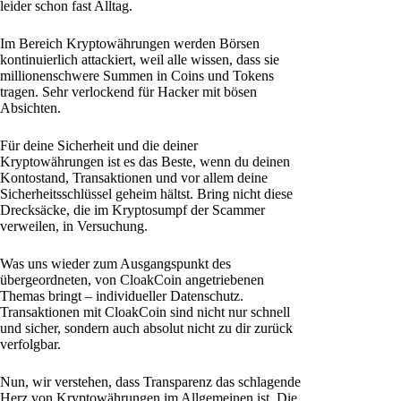
leider schon fast Alltag.
Im Bereich Kryptowährungen werden Börsen
kontinuierlich attackiert, weil alle wissen, dass sie
millionenschwere Summen in Coins und Tokens
tragen. Sehr verlockend für Hacker mit bösen
Absichten.
Für deine Sicherheit und die deiner
Kryptowährungen ist es das Beste, wenn du deinen
Kontostand, Transaktionen und vor allem deine
Sicherheitsschlüssel geheim hältst. Bring nicht diese
Drecksäcke, die im Kryptosumpf der Scammer
verweilen, in Versuchung.
Was uns wieder zum Ausgangspunkt des
übergeordneten, von CloakCoin angetriebenen
Themas bringt – individueller Datenschutz.
Transaktionen mit CloakCoin sind nicht nur schnell
und sicher, sondern auch absolut nicht zu dir zurück
verfolgbar.
Nun, wir verstehen, dass Transparenz das schlagende
Herz von Kryptowährungen im Allgemeinen ist. Die