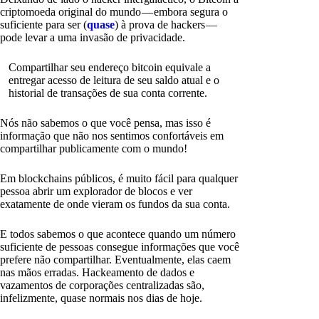
criptomoeda original do mundo — embora segura o
suficiente para ser (
quase
) à prova de hackers —
pode levar a uma invasão de privacidade.
Compartilhar seu endereço bitcoin equivale a
entregar acesso de leitura de seu saldo atual e o
historial de transações de sua conta corrente.
Nós não sabemos o que você pensa, mas isso é
informação que não nos sentimos confortáveis em
compartilhar publicamente com o mundo!
Em blockchains públicos, é muito fácil para qualquer
pessoa abrir um explorador de blocos e ver
exatamente de onde vieram os fundos da sua conta.
E todos sabemos o que acontece quando um número
suficiente de pessoas consegue informações que você
prefere não compartilhar. Eventualmente, elas caem
nas mãos erradas. Hackeamento de dados e
vazamentos de corporações centralizadas são,
infelizmente, quase normais nos dias de hoje.