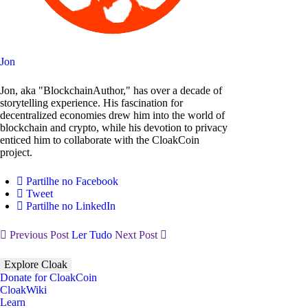
Jon
Jon, aka "BlockchainAuthor," has over a decade of
storytelling experience. His fascination for
decentralized economies drew him into the world of
blockchain and crypto, while his devotion to privacy
enticed him to collaborate with the CloakCoin
project.
Partilhe no Facebook
Tweet
Partilhe no LinkedIn
Previous Post
Ler Tudo
Next Post
Explore Cloak
Donate for CloakCoin
CloakWiki
Learn