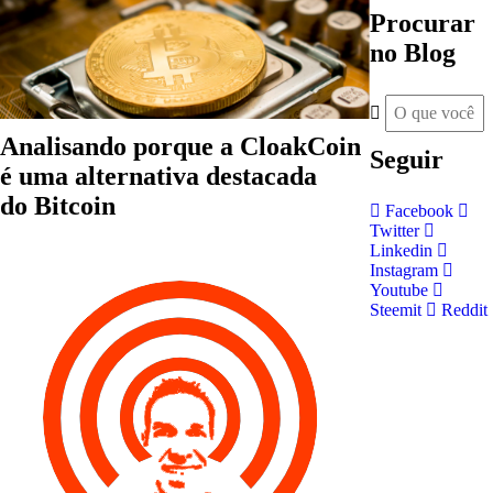
Procurar
no Blog
Analisando porque a CloakCoin
Seguir
é uma alternativa destacada
do Bitcoin
Facebook
Twitter
Linkedin
Instagram
Youtube
Steemit
Reddit