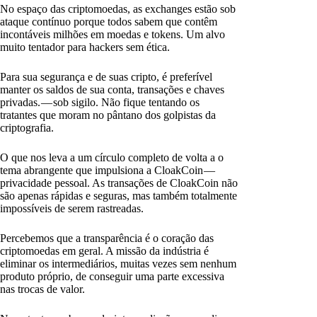
No espaço das criptomoedas, as exchanges estão sob
ataque contínuo porque todos sabem que contêm
incontáveis milhões em moedas e tokens. Um alvo
muito tentador para hackers sem ética.
Para sua segurança e de suas cripto, é preferível
manter os saldos de sua conta, transações e chaves
privadas. — sob sigilo. Não fique tentando os
tratantes que moram no pântano dos golpistas da
criptografia.
O que nos leva a um círculo completo de volta a o
tema abrangente que impulsiona a CloakCoin —
privacidade pessoal. As transações de CloakCoin não
são apenas rápidas e seguras, mas também totalmente
impossíveis de serem rastreadas.
Percebemos que a transparência é o coração das
criptomoedas em geral. A missão da indústria é
eliminar os intermediários, muitas vezes sem nenhum
produto próprio, de conseguir uma parte excessiva
nas trocas de valor.