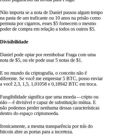
Não importa se a nota de Daniel passou algum tempo
na pasta de um traficante ou 10 anos na prisão como
permuta por cigarros, esses $5 fornecem o mesmo
poder de compra em relação a todos os outros $5.
Divisibilidade
Daniel pode optar por reembolsar Fraga com uma
nota de $5, ou ele pode usar 5 notas de $1.
E no mundo da criptografia, o conceito não é
diferente. Se você me emprestar 5 BTC, posso enviar
a você 2,3, 1,5, 1,01058 e 0,18942 BTC em troca.
Fungibilidade significa que uma moeda — cripto ou
não — é divisível e capaz de substituição mútua. E
não podemos perder nenhuma dessas características
dentro do espaço criptomoeda.
Ironicamente, a mesma transparência por trás do
bitcoin abre as portas para a incerteza.