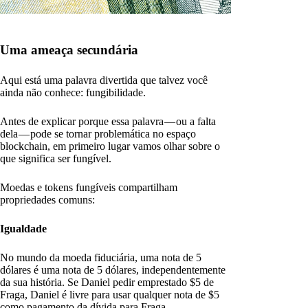
Uma ameaça secundária
Aqui está uma palavra divertida que talvez você
ainda não conhece: fungibilidade.
Antes de explicar porque essa palavra — ou a falta
dela — pode se tornar problemática no espaço
blockchain, em primeiro lugar vamos olhar sobre o
que significa ser fungível.
Moedas e tokens fungíveis compartilham
propriedades comuns:
Igualdade
No mundo da moeda fiduciária, uma nota de 5
dólares é uma nota de 5 dólares, independentemente
da sua história. Se Daniel pedir emprestado $5 de
Fraga, Daniel é livre para usar qualquer nota de $5
como pagamento da dívida para Fraga.