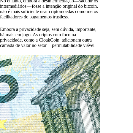
No entanto, embora a desintermediação — sacudir os
intermediários — fosse a intenção original do bitcoin,
não é mais suficiente usar criptomoedas como meros
facilitadores de pagamentos trustless.
Embora a privacidade seja, sem dúvida, importante,
há mais em jogo. As criptos com foco na
privacidade, como a CloakCoin, adicionam outra
camada de valor no setor — permutabilidade viável.