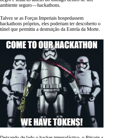
ambiente seguro — hackathons.
Talvez se as Forças Imperiais hospedassem
hackathons próprios, eles poderiam ter descoberto o
túnel que permitiu a destruição da Estrela da Morte.
Deixando de lado o hacker intergaláctico, o Bitcoin a