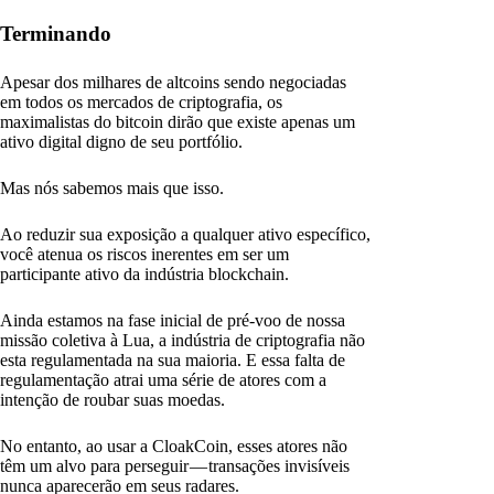
Terminando
Apesar dos milhares de altcoins sendo negociadas
em todos os mercados de criptografia, os
maximalistas do bitcoin dirão que existe apenas um
ativo digital digno de seu portfólio.
Mas nós sabemos mais que isso.
Ao reduzir sua exposição a qualquer ativo específico,
você atenua os riscos inerentes em ser um
participante ativo da indústria blockchain.
Ainda estamos na fase inicial de pré-voo de nossa
missão coletiva à Lua, a indústria de criptografia não
esta regulamentada na sua maioria. E essa falta de
regulamentação atrai uma série de atores com a
intenção de roubar suas moedas.
No entanto, ao usar a CloakCoin, esses atores não
têm um alvo para perseguir — transações invisíveis
nunca aparecerão em seus radares.