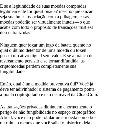
E se a legitimidade de suas moedas compradas
legitimamente for questionada? mesmo que o azar
seja sua única associação com a pilhagem, essas
moedas poderão ser virtualmente inúteis — o que
acaba com todo o propósito de transações trustless
descentralizadas!
Ninguém quer jogar um jogo da batata quente no
qual o último detentor de uma moeda ou token
possui um ativo digital sem valor. E se a prática de
rastreamento persistir e se tornar difundida, as
criptomoedas perdem completamente sua
fungibilidade.
Então, qual é uma medida preventiva útil? Você já
deve ter adivinhado: o sistema de pagamento ponta-
a-ponta criptografado e não rastreável da CloakCoin.
As transações privadas diminuem enormemente o
perigo de não fungibilidade no espaço criptográfico.
Afinal, você não pode rotular uma moeda como boa
ou ruim, a menos que você saiba o histórico dela.