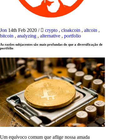
Jon
14th Feb 2020
/
crypto
,
cloakcoin
,
altcoin
,
bitcoin
,
analyzing
,
alternative
,
portfolio
As razões subjacentes são mais profundas do que a diversificação de
portfólio
Um equívoco comum que aflige nossa amada