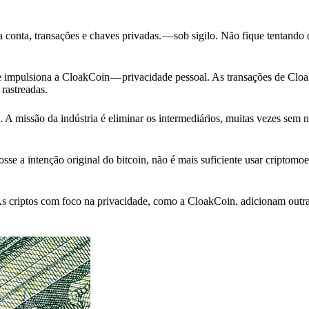
a conta, transações e chaves privadas. — sob sigilo. Não fique tentando 
e impulsiona a CloakCoin — privacidade pessoal. As transações de Clo
rastreadas.
 A missão da indústria é eliminar os intermediários, muitas vezes sem
sse a intenção original do bitcoin, não é mais suficiente usar criptom
As criptos com foco na privacidade, como a CloakCoin, adicionam outr