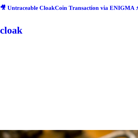
🎥 Untraceable CloakCoin Transaction via ENIGMA ⚡
cloak