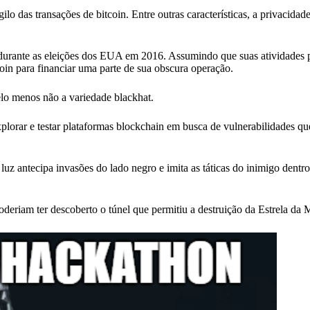
 das transações de bitcoin. Entre outras características, a privacidade
durante as eleições dos EUA em 2016. Assumindo que suas atividades
oin para financiar uma parte de sua obscura operação.
lo menos não a variedade blackhat.
plorar e testar plataformas blockchain em busca de vulnerabilidades q
 luz antecipa invasões do lado negro e imita as táticas do inimigo dent
deriam ter descoberto o túnel que permitiu a destruição da Estrela da 