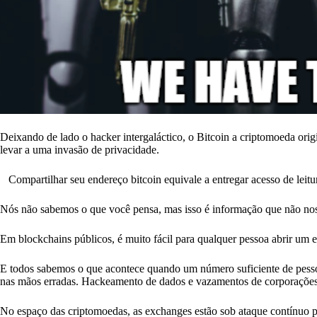
Deixando de lado o hacker intergaláctico, o Bitcoin a criptomoeda orig
levar a uma invasão de privacidade.
Compartilhar seu endereço bitcoin equivale a entregar acesso de leitur
Nós não sabemos o que você pensa, mas isso é informação que não no
Em blockchains públicos, é muito fácil para qualquer pessoa abrir um 
E todos sabemos o que acontece quando um número suficiente de pesso
nas mãos erradas. Hackeamento de dados e vazamentos de corporações c
No espaço das criptomoedas, as exchanges estão sob ataque contínuo