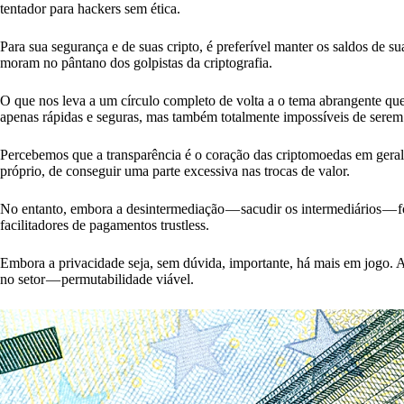
tentador para hackers sem ética.
Para sua segurança e de suas cripto, é preferível manter os saldos de su
moram no pântano dos golpistas da criptografia.
O que nos leva a um círculo completo de volta a o tema abrangente qu
apenas rápidas e seguras, mas também totalmente impossíveis de serem 
Percebemos que a transparência é o coração das criptomoedas em geral.
próprio, de conseguir uma parte excessiva nas trocas de valor.
No entanto, embora a desintermediação — sacudir os intermediários — fo
facilitadores de pagamentos trustless.
Embora a privacidade seja, sem dúvida, importante, há mais em jogo. 
no setor — permutabilidade viável.