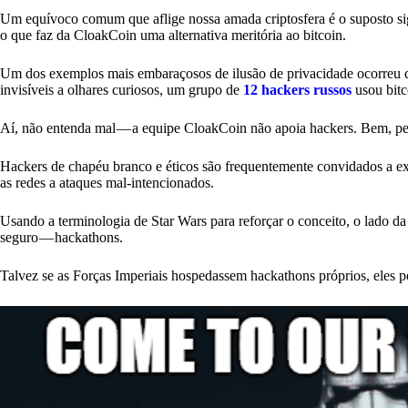
Um equívoco comum que aflige nossa amada criptosfera é o suposto sigilo
o que faz da CloakCoin uma alternativa meritória ao bitcoin.
Um dos exemplos mais embaraçosos de ilusão de privacidade ocorreu 
invisíveis a olhares curiosos, um grupo de
12 hackers russos
usou bitc
Aí, não entenda mal — a equipe CloakCoin não apoia hackers. Bem, pe
Hackers de chapéu branco e éticos são frequentemente convidados a ex
as redes a ataques mal-intencionados.
Usando a terminologia de Star Wars para reforçar o conceito, o lado da
seguro — hackathons.
Talvez se as Forças Imperiais hospedassem hackathons próprios, eles po