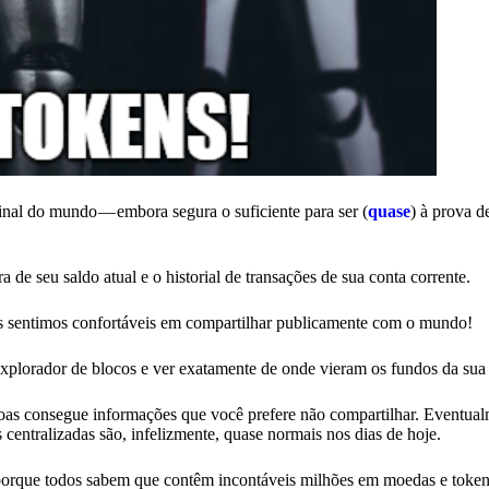
inal do mundo — embora segura o suficiente para ser (
quase
) à prova d
a de seu saldo atual e o historial de transações de sua conta corrente.
s sentimos confortáveis em compartilhar publicamente com o mundo!
explorador de blocos e ver exatamente de onde vieram os fundos da sua
as consegue informações que você prefere não compartilhar. Eventual
entralizadas são, infelizmente, quase normais nos dias de hoje.
 porque todos sabem que contêm incontáveis milhões em moedas e toke