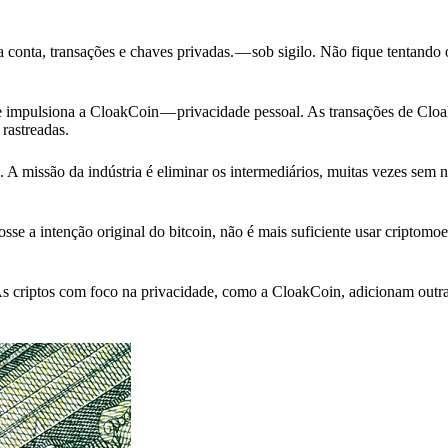
a conta, transações e chaves privadas. — sob sigilo. Não fique tentando 
e impulsiona a CloakCoin — privacidade pessoal. As transações de Clo
rastreadas.
 A missão da indústria é eliminar os intermediários, muitas vezes sem
sse a intenção original do bitcoin, não é mais suficiente usar criptom
As criptos com foco na privacidade, como a CloakCoin, adicionam outr