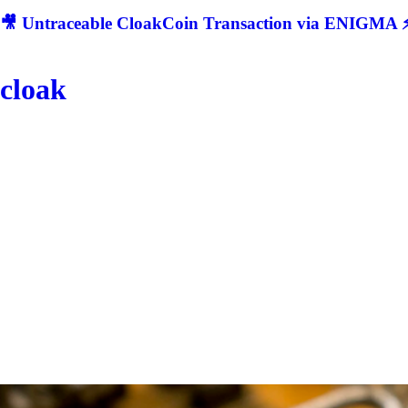
🎥 Untraceable CloakCoin Transaction via ENIGMA ⚡
cloak