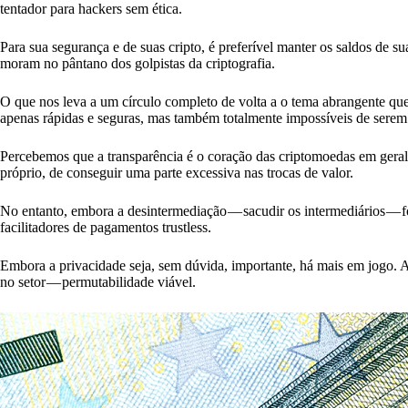
tentador para hackers sem ética.
Para sua segurança e de suas cripto, é preferível manter os saldos de su
moram no pântano dos golpistas da criptografia.
O que nos leva a um círculo completo de volta a o tema abrangente qu
apenas rápidas e seguras, mas também totalmente impossíveis de serem 
Percebemos que a transparência é o coração das criptomoedas em geral.
próprio, de conseguir uma parte excessiva nas trocas de valor.
No entanto, embora a desintermediação — sacudir os intermediários — fo
facilitadores de pagamentos trustless.
Embora a privacidade seja, sem dúvida, importante, há mais em jogo. 
no setor — permutabilidade viável.