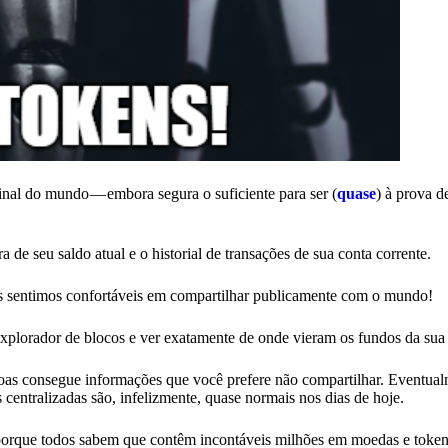
inal do mundo — embora segura o suficiente para ser (
quase
) à prova d
a de seu saldo atual e o historial de transações de sua conta corrente.
s sentimos confortáveis em compartilhar publicamente com o mundo!
explorador de blocos e ver exatamente de onde vieram os fundos da sua
as consegue informações que você prefere não compartilhar. Eventual
entralizadas são, infelizmente, quase normais nos dias de hoje.
 porque todos sabem que contêm incontáveis milhões em moedas e toke