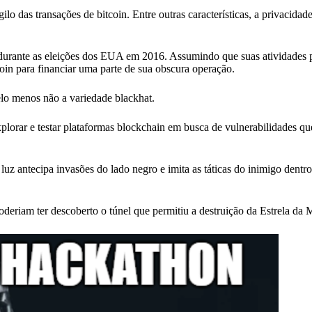
 das transações de bitcoin. Entre outras características, a privacidade
durante as eleições dos EUA em 2016. Assumindo que suas atividades
oin para financiar uma parte de sua obscura operação.
lo menos não a variedade blackhat.
plorar e testar plataformas blockchain em busca de vulnerabilidades q
 luz antecipa invasões do lado negro e imita as táticas do inimigo dent
deriam ter descoberto o túnel que permitiu a destruição da Estrela da 