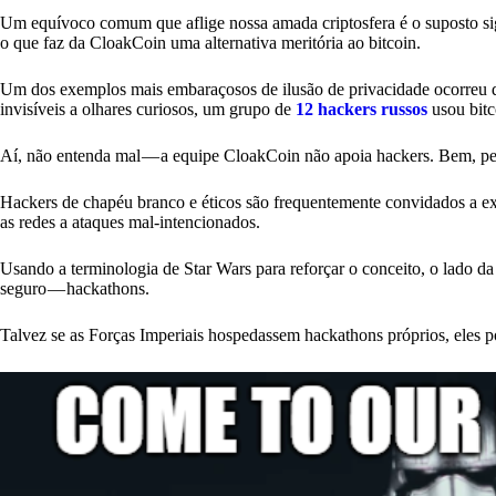
Um equívoco comum que aflige nossa amada criptosfera é o suposto sigilo
o que faz da CloakCoin uma alternativa meritória ao bitcoin.
Um dos exemplos mais embaraçosos de ilusão de privacidade ocorreu 
invisíveis a olhares curiosos, um grupo de
12 hackers russos
usou bitc
Aí, não entenda mal — a equipe CloakCoin não apoia hackers. Bem, pe
Hackers de chapéu branco e éticos são frequentemente convidados a ex
as redes a ataques mal-intencionados.
Usando a terminologia de Star Wars para reforçar o conceito, o lado da
seguro — hackathons.
Talvez se as Forças Imperiais hospedassem hackathons próprios, eles po