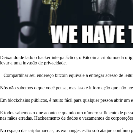
Deixando de lado o hacker intergaláctico, o Bitcoin a criptomoeda orig
levar a uma invasão de privacidade.
Compartilhar seu endereço bitcoin equivale a entregar acesso de leitur
Nós não sabemos o que você pensa, mas isso é informação que não no
Em blockchains públicos, é muito fácil para qualquer pessoa abrir um 
E todos sabemos o que acontece quando um número suficiente de pesso
nas mãos erradas. Hackeamento de dados e vazamentos de corporações c
No espaço das criptomoedas, as exchanges estão sob ataque contínuo