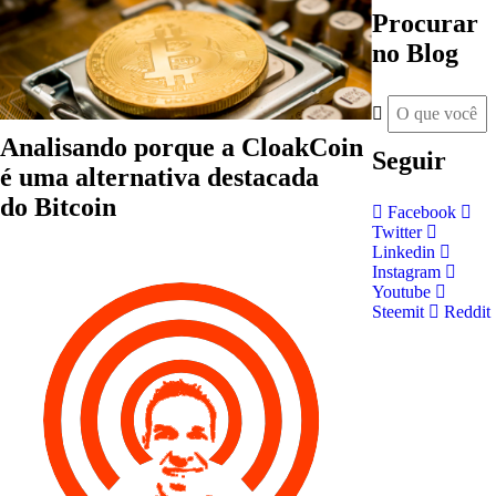
Procurar
no Blog
Analisando porque a CloakCoin
Seguir
é uma alternativa destacada
do Bitcoin
Facebook
Twitter
Linkedin
Instagram
Youtube
Steemit
Reddit