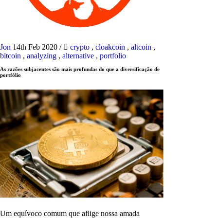
Jon
14th Feb 2020
/
crypto
,
cloakcoin
,
altcoin
,
bitcoin
,
analyzing
,
alternative
,
portfolio
As razões subjacentes são mais profundas do que a diversificação de
portfólio
Um equívoco comum que aflige nossa amada