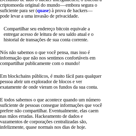
criptomoeda original do mundo — embora segura o
suficiente para ser (
quase
) à prova de hackers —
pode levar a uma invasão de privacidade.
Compartilhar seu endereço bitcoin equivale a
entregar acesso de leitura de seu saldo atual e o
historial de transações de sua conta corrente.
Nós não sabemos o que você pensa, mas isso é
informação que não nos sentimos confortáveis em
compartilhar publicamente com o mundo!
Em blockchains públicos, é muito fácil para qualquer
pessoa abrir um explorador de blocos e ver
exatamente de onde vieram os fundos da sua conta.
E todos sabemos o que acontece quando um número
suficiente de pessoas consegue informações que você
prefere não compartilhar. Eventualmente, elas caem
nas mãos erradas. Hackeamento de dados e
vazamentos de corporações centralizadas são,
infelizmente, quase normais nos dias de hoje.