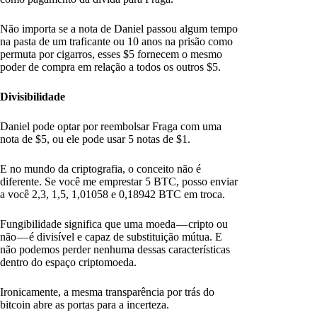
Não importa se a nota de Daniel passou algum tempo
na pasta de um traficante ou 10 anos na prisão como
permuta por cigarros, esses $5 fornecem o mesmo
poder de compra em relação a todos os outros $5.
Divisibilidade
Daniel pode optar por reembolsar Fraga com uma
nota de $5, ou ele pode usar 5 notas de $1.
E no mundo da criptografia, o conceito não é
diferente. Se você me emprestar 5 BTC, posso enviar
a você 2,3, 1,5, 1,01058 e 0,18942 BTC em troca.
Fungibilidade significa que uma moeda — cripto ou
não — é divisível e capaz de substituição mútua. E
não podemos perder nenhuma dessas características
dentro do espaço criptomoeda.
Ironicamente, a mesma transparência por trás do
bitcoin abre as portas para a incerteza.