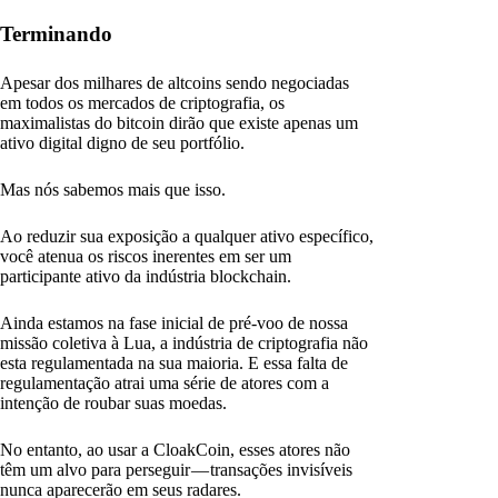
Terminando
Apesar dos milhares de altcoins sendo negociadas
em todos os mercados de criptografia, os
maximalistas do bitcoin dirão que existe apenas um
ativo digital digno de seu portfólio.
Mas nós sabemos mais que isso.
Ao reduzir sua exposição a qualquer ativo específico,
você atenua os riscos inerentes em ser um
participante ativo da indústria blockchain.
Ainda estamos na fase inicial de pré-voo de nossa
missão coletiva à Lua, a indústria de criptografia não
esta regulamentada na sua maioria. E essa falta de
regulamentação atrai uma série de atores com a
intenção de roubar suas moedas.
No entanto, ao usar a CloakCoin, esses atores não
têm um alvo para perseguir — transações invisíveis
nunca aparecerão em seus radares.