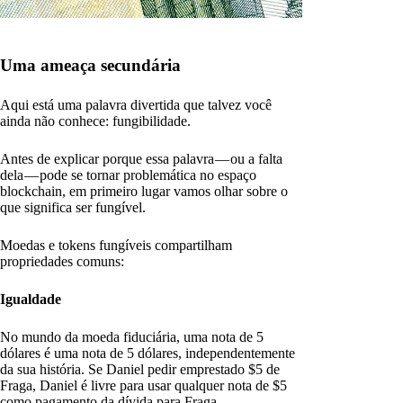
Uma ameaça secundária
Aqui está uma palavra divertida que talvez você
ainda não conhece: fungibilidade.
Antes de explicar porque essa palavra — ou a falta
dela — pode se tornar problemática no espaço
blockchain, em primeiro lugar vamos olhar sobre o
que significa ser fungível.
Moedas e tokens fungíveis compartilham
propriedades comuns:
Igualdade
No mundo da moeda fiduciária, uma nota de 5
dólares é uma nota de 5 dólares, independentemente
da sua história. Se Daniel pedir emprestado $5 de
Fraga, Daniel é livre para usar qualquer nota de $5
como pagamento da dívida para Fraga.