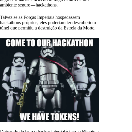
ambiente seguro — hackathons.
Talvez se as Forças Imperiais hospedassem
hackathons próprios, eles poderiam ter descoberto o
túnel que permitiu a destruição da Estrela da Morte.
Deixando de lado o hacker intergaláctico, o Bitcoin a