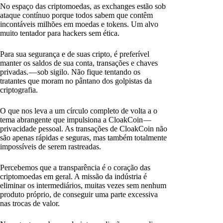
No espaço das criptomoedas, as exchanges estão sob
ataque contínuo porque todos sabem que contêm
incontáveis milhões em moedas e tokens. Um alvo
muito tentador para hackers sem ética.
Para sua segurança e de suas cripto, é preferível
manter os saldos de sua conta, transações e chaves
privadas. — sob sigilo. Não fique tentando os
tratantes que moram no pântano dos golpistas da
criptografia.
O que nos leva a um círculo completo de volta a o
tema abrangente que impulsiona a CloakCoin —
privacidade pessoal. As transações de CloakCoin não
são apenas rápidas e seguras, mas também totalmente
impossíveis de serem rastreadas.
Percebemos que a transparência é o coração das
criptomoedas em geral. A missão da indústria é
eliminar os intermediários, muitas vezes sem nenhum
produto próprio, de conseguir uma parte excessiva
nas trocas de valor.