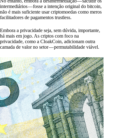
No entanto, embora a desintermediação — sacudir os
intermediários — fosse a intenção original do bitcoin,
não é mais suficiente usar criptomoedas como meros
facilitadores de pagamentos trustless.
Embora a privacidade seja, sem dúvida, importante,
há mais em jogo. As criptos com foco na
privacidade, como a CloakCoin, adicionam outra
camada de valor no setor — permutabilidade viável.