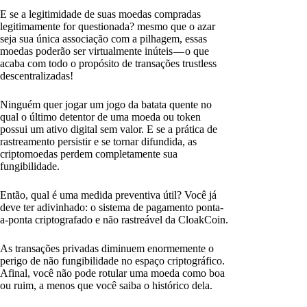
E se a legitimidade de suas moedas compradas
legitimamente for questionada? mesmo que o azar
seja sua única associação com a pilhagem, essas
moedas poderão ser virtualmente inúteis — o que
acaba com todo o propósito de transações trustless
descentralizadas!
Ninguém quer jogar um jogo da batata quente no
qual o último detentor de uma moeda ou token
possui um ativo digital sem valor. E se a prática de
rastreamento persistir e se tornar difundida, as
criptomoedas perdem completamente sua
fungibilidade.
Então, qual é uma medida preventiva útil? Você já
deve ter adivinhado: o sistema de pagamento ponta-
a-ponta criptografado e não rastreável da CloakCoin.
As transações privadas diminuem enormemente o
perigo de não fungibilidade no espaço criptográfico.
Afinal, você não pode rotular uma moeda como boa
ou ruim, a menos que você saiba o histórico dela.