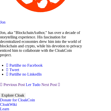
Jon
Jon, aka "BlockchainAuthor," has over a decade of
storytelling experience. His fascination for
decentralized economies drew him into the world of
blockchain and crypto, while his devotion to privacy
enticed him to collaborate with the CloakCoin
project.
Partilhe no Facebook
Tweet
Partilhe no LinkedIn
Previous Post
Ler Tudo
Next Post
Explore Cloak
Donate for CloakCoin
CloakWiki
Learn