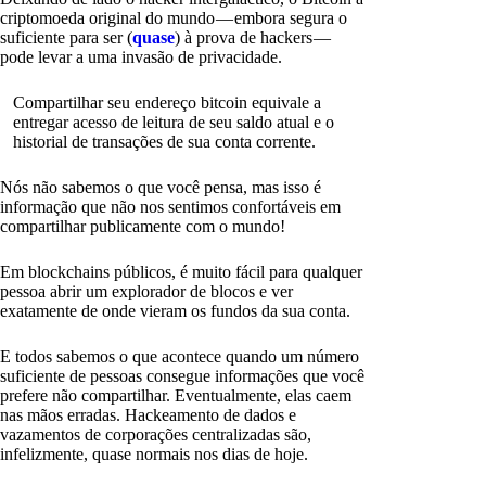
criptomoeda original do mundo — embora segura o
suficiente para ser (
quase
) à prova de hackers —
pode levar a uma invasão de privacidade.
Compartilhar seu endereço bitcoin equivale a
entregar acesso de leitura de seu saldo atual e o
historial de transações de sua conta corrente.
Nós não sabemos o que você pensa, mas isso é
informação que não nos sentimos confortáveis em
compartilhar publicamente com o mundo!
Em blockchains públicos, é muito fácil para qualquer
pessoa abrir um explorador de blocos e ver
exatamente de onde vieram os fundos da sua conta.
E todos sabemos o que acontece quando um número
suficiente de pessoas consegue informações que você
prefere não compartilhar. Eventualmente, elas caem
nas mãos erradas. Hackeamento de dados e
vazamentos de corporações centralizadas são,
infelizmente, quase normais nos dias de hoje.