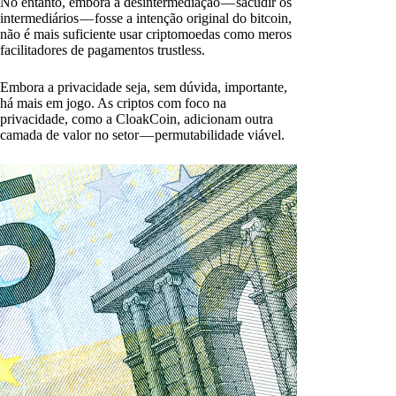
No entanto, embora a desintermediação — sacudir os
intermediários — fosse a intenção original do bitcoin,
não é mais suficiente usar criptomoedas como meros
facilitadores de pagamentos trustless.
Embora a privacidade seja, sem dúvida, importante,
há mais em jogo. As criptos com foco na
privacidade, como a CloakCoin, adicionam outra
camada de valor no setor — permutabilidade viável.