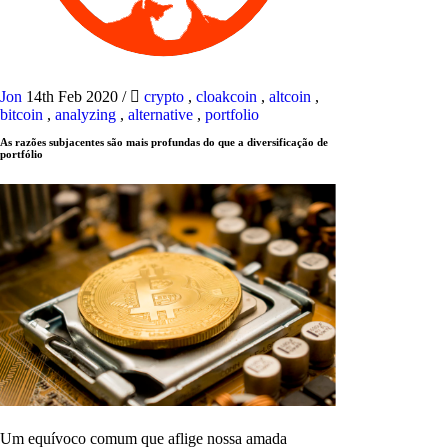
Jon
14th Feb 2020
/
crypto
,
cloakcoin
,
altcoin
,
bitcoin
,
analyzing
,
alternative
,
portfolio
As razões subjacentes são mais profundas do que a diversificação de
portfólio
Um equívoco comum que aflige nossa amada