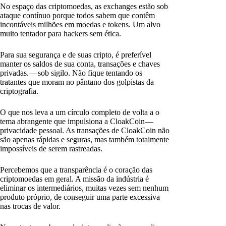
No espaço das criptomoedas, as exchanges estão sob
ataque contínuo porque todos sabem que contêm
incontáveis milhões em moedas e tokens. Um alvo
muito tentador para hackers sem ética.
Para sua segurança e de suas cripto, é preferível
manter os saldos de sua conta, transações e chaves
privadas. — sob sigilo. Não fique tentando os
tratantes que moram no pântano dos golpistas da
criptografia.
O que nos leva a um círculo completo de volta a o
tema abrangente que impulsiona a CloakCoin —
privacidade pessoal. As transações de CloakCoin não
são apenas rápidas e seguras, mas também totalmente
impossíveis de serem rastreadas.
Percebemos que a transparência é o coração das
criptomoedas em geral. A missão da indústria é
eliminar os intermediários, muitas vezes sem nenhum
produto próprio, de conseguir uma parte excessiva
nas trocas de valor.