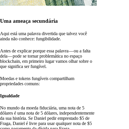
Uma ameaça secundária
Aqui está uma palavra divertida que talvez você
ainda não conhece: fungibilidade.
Antes de explicar porque essa palavra — ou a falta
dela — pode se tornar problemática no espaço
blockchain, em primeiro lugar vamos olhar sobre o
que significa ser fungível.
Moedas e tokens fungíveis compartilham
propriedades comuns:
Igualdade
No mundo da moeda fiduciária, uma nota de 5
dólares é uma nota de 5 dólares, independentemente
da sua história. Se Daniel pedir emprestado $5 de
Fraga, Daniel é livre para usar qualquer nota de $5
como pagamento da dívida para Fraga.