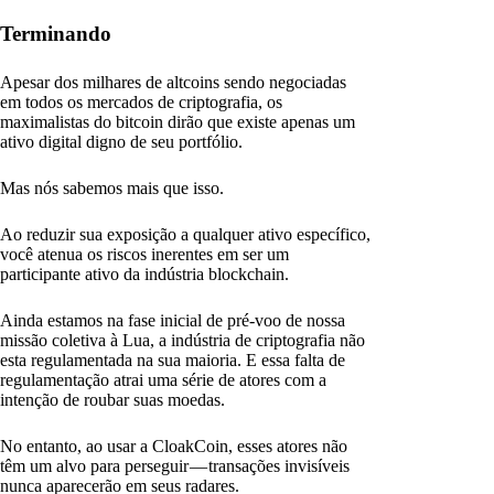
Terminando
Apesar dos milhares de altcoins sendo negociadas
em todos os mercados de criptografia, os
maximalistas do bitcoin dirão que existe apenas um
ativo digital digno de seu portfólio.
Mas nós sabemos mais que isso.
Ao reduzir sua exposição a qualquer ativo específico,
você atenua os riscos inerentes em ser um
participante ativo da indústria blockchain.
Ainda estamos na fase inicial de pré-voo de nossa
missão coletiva à Lua, a indústria de criptografia não
esta regulamentada na sua maioria. E essa falta de
regulamentação atrai uma série de atores com a
intenção de roubar suas moedas.
No entanto, ao usar a CloakCoin, esses atores não
têm um alvo para perseguir — transações invisíveis
nunca aparecerão em seus radares.