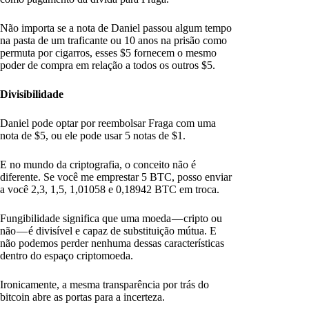
Não importa se a nota de Daniel passou algum tempo
na pasta de um traficante ou 10 anos na prisão como
permuta por cigarros, esses $5 fornecem o mesmo
poder de compra em relação a todos os outros $5.
Divisibilidade
Daniel pode optar por reembolsar Fraga com uma
nota de $5, ou ele pode usar 5 notas de $1.
E no mundo da criptografia, o conceito não é
diferente. Se você me emprestar 5 BTC, posso enviar
a você 2,3, 1,5, 1,01058 e 0,18942 BTC em troca.
Fungibilidade significa que uma moeda — cripto ou
não — é divisível e capaz de substituição mútua. E
não podemos perder nenhuma dessas características
dentro do espaço criptomoeda.
Ironicamente, a mesma transparência por trás do
bitcoin abre as portas para a incerteza.