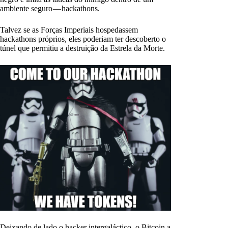
ambiente seguro — hackathons.
Talvez se as Forças Imperiais hospedassem
hackathons próprios, eles poderiam ter descoberto o
túnel que permitiu a destruição da Estrela da Morte.
Deixando de lado o hacker intergaláctico, o Bitcoin a