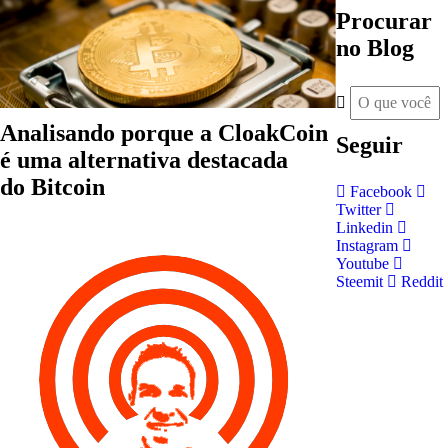
Procurar
no Blog
Analisando porque a CloakCoin
Seguir
é uma alternativa destacada
do Bitcoin
Facebook
Twitter
Linkedin
Instagram
Youtube
Steemit
Reddit