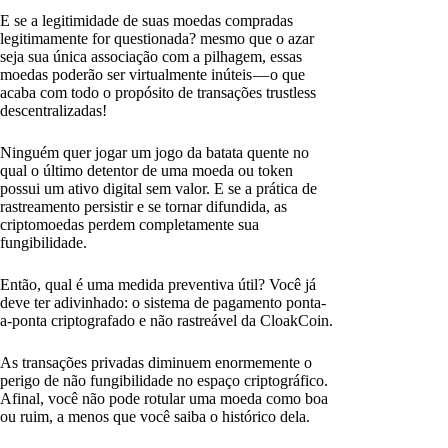
E se a legitimidade de suas moedas compradas
legitimamente for questionada? mesmo que o azar
seja sua única associação com a pilhagem, essas
moedas poderão ser virtualmente inúteis — o que
acaba com todo o propósito de transações trustless
descentralizadas!
Ninguém quer jogar um jogo da batata quente no
qual o último detentor de uma moeda ou token
possui um ativo digital sem valor. E se a prática de
rastreamento persistir e se tornar difundida, as
criptomoedas perdem completamente sua
fungibilidade.
Então, qual é uma medida preventiva útil? Você já
deve ter adivinhado: o sistema de pagamento ponta-
a-ponta criptografado e não rastreável da CloakCoin.
As transações privadas diminuem enormemente o
perigo de não fungibilidade no espaço criptográfico.
Afinal, você não pode rotular uma moeda como boa
ou ruim, a menos que você saiba o histórico dela.