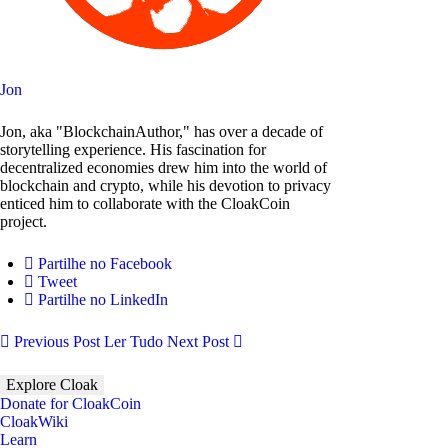
Jon
Jon, aka "BlockchainAuthor," has over a decade of
storytelling experience. His fascination for
decentralized economies drew him into the world of
blockchain and crypto, while his devotion to privacy
enticed him to collaborate with the CloakCoin
project.
Partilhe no Facebook
Tweet
Partilhe no LinkedIn
Previous Post
Ler Tudo
Next Post
Explore Cloak
Donate for CloakCoin
CloakWiki
Learn