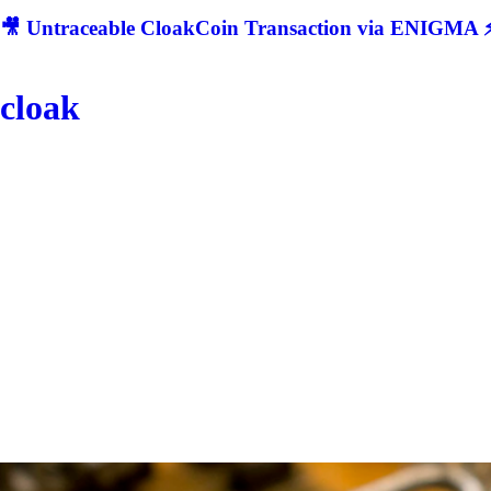
🎥 Untraceable CloakCoin Transaction via ENIGMA ⚡
cloak