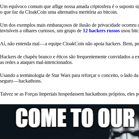
Um equívoco comum que aflige nossa amada criptosfera é o suposto sigilo
o que faz da CloakCoin uma alternativa meritória ao bitcoin.
Um dos exemplos mais embaraçosos de ilusão de privacidade ocorreu 
invisíveis a olhares curiosos, um grupo de
12 hackers russos
usou bitc
Aí, não entenda mal — a equipe CloakCoin não apoia hackers. Bem, pe
Hackers de chapéu branco e éticos são frequentemente convidados a ex
as redes a ataques mal-intencionados.
Usando a terminologia de Star Wars para reforçar o conceito, o lado da
seguro — hackathons.
Talvez se as Forças Imperiais hospedassem hackathons próprios, eles po