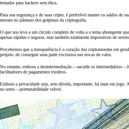
tentador para hackers sem ética.
Para sua segurança e de suas cripto, é preferível manter os saldos de su
moram no pântano dos golpistas da criptografia.
O que nos leva a um círculo completo de volta a o tema abrangente qu
apenas rápidas e seguras, mas também totalmente impossíveis de serem 
Percebemos que a transparência é o coração das criptomoedas em geral.
próprio, de conseguir uma parte excessiva nas trocas de valor.
No entanto, embora a desintermediação — sacudir os intermediários — fo
facilitadores de pagamentos trustless.
Embora a privacidade seja, sem dúvida, importante, há mais em jogo. 
no setor — permutabilidade viável.