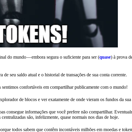
inal do mundo — embora segura o suficiente para ser (
quase
) à prova d
a de seu saldo atual e o historial de transações de sua conta corrente.
s sentimos confortáveis em compartilhar publicamente com o mundo!
explorador de blocos e ver exatamente de onde vieram os fundos da sua
as consegue informações que você prefere não compartilhar. Eventual
entralizadas são, infelizmente, quase normais nos dias de hoje.
 porque todos sabem que contêm incontáveis milhões em moedas e toke