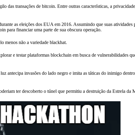
 das transações de bitcoin. Entre outras características, a privacidade
durante as eleições dos EUA em 2016. Assumindo que suas atividades
oin para financiar uma parte de sua obscura operação.
lo menos não a variedade blackhat.
plorar e testar plataformas blockchain em busca de vulnerabilidades q
 luz antecipa invasões do lado negro e imita as táticas do inimigo dent
deriam ter descoberto o túnel que permitiu a destruição da Estrela da 