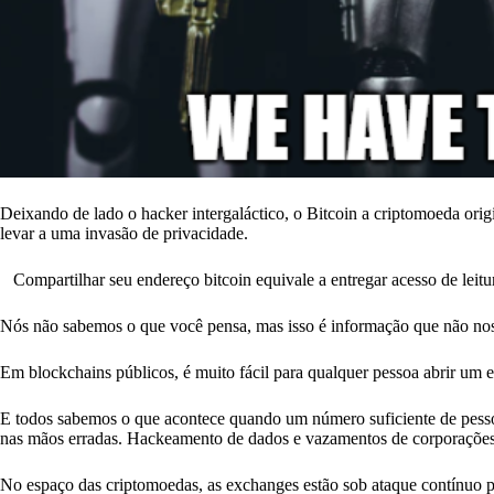
Deixando de lado o hacker intergaláctico, o Bitcoin a criptomoeda orig
levar a uma invasão de privacidade.
Compartilhar seu endereço bitcoin equivale a entregar acesso de leitur
Nós não sabemos o que você pensa, mas isso é informação que não no
Em blockchains públicos, é muito fácil para qualquer pessoa abrir um 
E todos sabemos o que acontece quando um número suficiente de pesso
nas mãos erradas. Hackeamento de dados e vazamentos de corporações c
No espaço das criptomoedas, as exchanges estão sob ataque contínuo