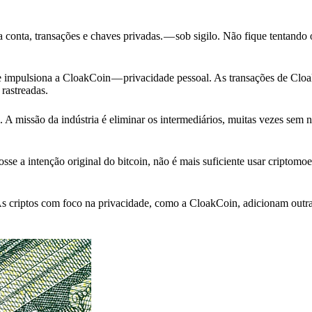
a conta, transações e chaves privadas. — sob sigilo. Não fique tentando 
e impulsiona a CloakCoin — privacidade pessoal. As transações de Clo
rastreadas.
 A missão da indústria é eliminar os intermediários, muitas vezes sem
sse a intenção original do bitcoin, não é mais suficiente usar criptom
As criptos com foco na privacidade, como a CloakCoin, adicionam outr