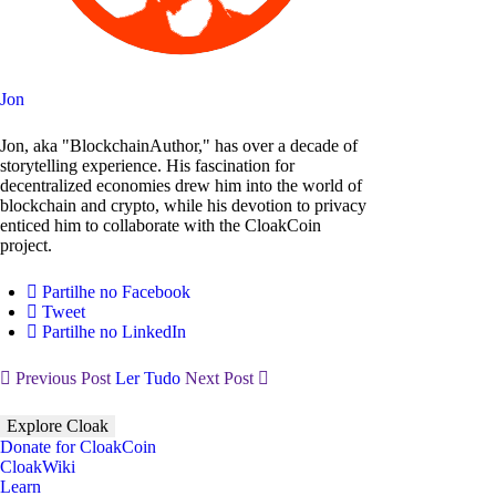
Jon
Jon, aka "BlockchainAuthor," has over a decade of
storytelling experience. His fascination for
decentralized economies drew him into the world of
blockchain and crypto, while his devotion to privacy
enticed him to collaborate with the CloakCoin
project.
Partilhe no Facebook
Tweet
Partilhe no LinkedIn
Previous Post
Ler Tudo
Next Post
Explore Cloak
Donate for CloakCoin
CloakWiki
Learn