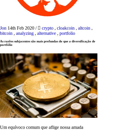
Jon
14th Feb 2020
/
crypto
,
cloakcoin
,
altcoin
,
bitcoin
,
analyzing
,
alternative
,
portfolio
As razões subjacentes são mais profundas do que a diversificação de
portfólio
Um equívoco comum que aflige nossa amada