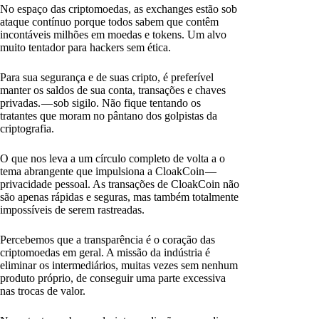
No espaço das criptomoedas, as exchanges estão sob
ataque contínuo porque todos sabem que contêm
incontáveis milhões em moedas e tokens. Um alvo
muito tentador para hackers sem ética.
Para sua segurança e de suas cripto, é preferível
manter os saldos de sua conta, transações e chaves
privadas. — sob sigilo. Não fique tentando os
tratantes que moram no pântano dos golpistas da
criptografia.
O que nos leva a um círculo completo de volta a o
tema abrangente que impulsiona a CloakCoin —
privacidade pessoal. As transações de CloakCoin não
são apenas rápidas e seguras, mas também totalmente
impossíveis de serem rastreadas.
Percebemos que a transparência é o coração das
criptomoedas em geral. A missão da indústria é
eliminar os intermediários, muitas vezes sem nenhum
produto próprio, de conseguir uma parte excessiva
nas trocas de valor.