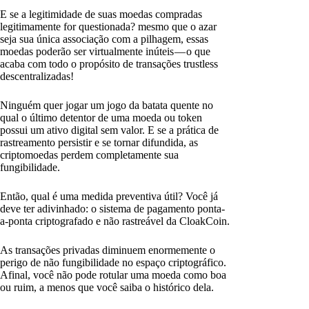
E se a legitimidade de suas moedas compradas
legitimamente for questionada? mesmo que o azar
seja sua única associação com a pilhagem, essas
moedas poderão ser virtualmente inúteis — o que
acaba com todo o propósito de transações trustless
descentralizadas!
Ninguém quer jogar um jogo da batata quente no
qual o último detentor de uma moeda ou token
possui um ativo digital sem valor. E se a prática de
rastreamento persistir e se tornar difundida, as
criptomoedas perdem completamente sua
fungibilidade.
Então, qual é uma medida preventiva útil? Você já
deve ter adivinhado: o sistema de pagamento ponta-
a-ponta criptografado e não rastreável da CloakCoin.
As transações privadas diminuem enormemente o
perigo de não fungibilidade no espaço criptográfico.
Afinal, você não pode rotular uma moeda como boa
ou ruim, a menos que você saiba o histórico dela.