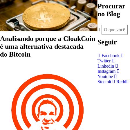
Procurar
no Blog
Analisando porque a CloakCoin
Seguir
é uma alternativa destacada
do Bitcoin
Facebook
Twitter
Linkedin
Instagram
Youtube
Steemit
Reddit