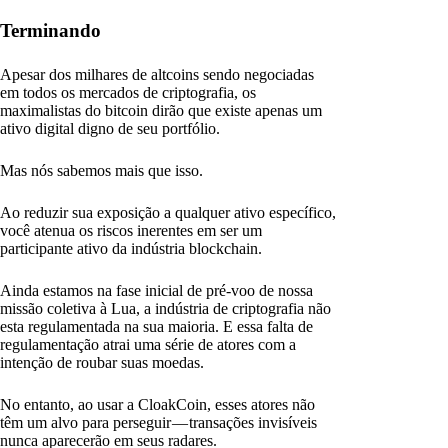
Terminando
Apesar dos milhares de altcoins sendo negociadas
em todos os mercados de criptografia, os
maximalistas do bitcoin dirão que existe apenas um
ativo digital digno de seu portfólio.
Mas nós sabemos mais que isso.
Ao reduzir sua exposição a qualquer ativo específico,
você atenua os riscos inerentes em ser um
participante ativo da indústria blockchain.
Ainda estamos na fase inicial de pré-voo de nossa
missão coletiva à Lua, a indústria de criptografia não
esta regulamentada na sua maioria. E essa falta de
regulamentação atrai uma série de atores com a
intenção de roubar suas moedas.
No entanto, ao usar a CloakCoin, esses atores não
têm um alvo para perseguir — transações invisíveis
nunca aparecerão em seus radares.