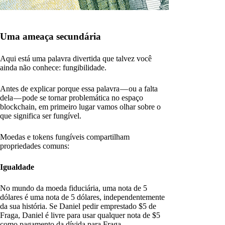
Uma ameaça secundária
Aqui está uma palavra divertida que talvez você
ainda não conhece: fungibilidade.
Antes de explicar porque essa palavra — ou a falta
dela — pode se tornar problemática no espaço
blockchain, em primeiro lugar vamos olhar sobre o
que significa ser fungível.
Moedas e tokens fungíveis compartilham
propriedades comuns:
Igualdade
No mundo da moeda fiduciária, uma nota de 5
dólares é uma nota de 5 dólares, independentemente
da sua história. Se Daniel pedir emprestado $5 de
Fraga, Daniel é livre para usar qualquer nota de $5
como pagamento da dívida para Fraga.