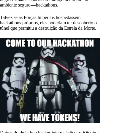
ambiente seguro — hackathons.
Talvez se as Forças Imperiais hospedassem
hackathons próprios, eles poderiam ter descoberto o
túnel que permitiu a destruição da Estrela da Morte.
Deixando de lado o hacker intergaláctico, o Bitcoin a