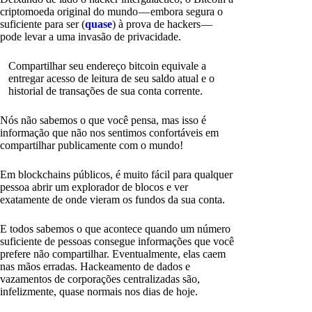
criptomoeda original do mundo — embora segura o
suficiente para ser (
quase
) à prova de hackers —
pode levar a uma invasão de privacidade.
Compartilhar seu endereço bitcoin equivale a
entregar acesso de leitura de seu saldo atual e o
historial de transações de sua conta corrente.
Nós não sabemos o que você pensa, mas isso é
informação que não nos sentimos confortáveis em
compartilhar publicamente com o mundo!
Em blockchains públicos, é muito fácil para qualquer
pessoa abrir um explorador de blocos e ver
exatamente de onde vieram os fundos da sua conta.
E todos sabemos o que acontece quando um número
suficiente de pessoas consegue informações que você
prefere não compartilhar. Eventualmente, elas caem
nas mãos erradas. Hackeamento de dados e
vazamentos de corporações centralizadas são,
infelizmente, quase normais nos dias de hoje.