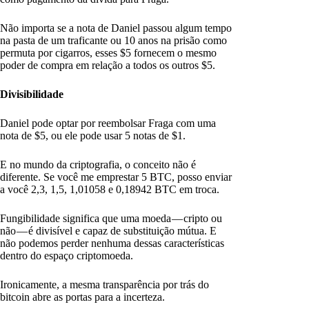
Não importa se a nota de Daniel passou algum tempo
na pasta de um traficante ou 10 anos na prisão como
permuta por cigarros, esses $5 fornecem o mesmo
poder de compra em relação a todos os outros $5.
Divisibilidade
Daniel pode optar por reembolsar Fraga com uma
nota de $5, ou ele pode usar 5 notas de $1.
E no mundo da criptografia, o conceito não é
diferente. Se você me emprestar 5 BTC, posso enviar
a você 2,3, 1,5, 1,01058 e 0,18942 BTC em troca.
Fungibilidade significa que uma moeda — cripto ou
não — é divisível e capaz de substituição mútua. E
não podemos perder nenhuma dessas características
dentro do espaço criptomoeda.
Ironicamente, a mesma transparência por trás do
bitcoin abre as portas para a incerteza.