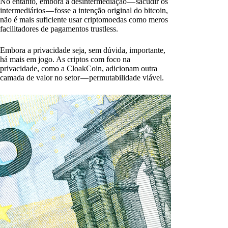
No entanto, embora a desintermediação — sacudir os
intermediários — fosse a intenção original do bitcoin,
não é mais suficiente usar criptomoedas como meros
facilitadores de pagamentos trustless.
Embora a privacidade seja, sem dúvida, importante,
há mais em jogo. As criptos com foco na
privacidade, como a CloakCoin, adicionam outra
camada de valor no setor — permutabilidade viável.