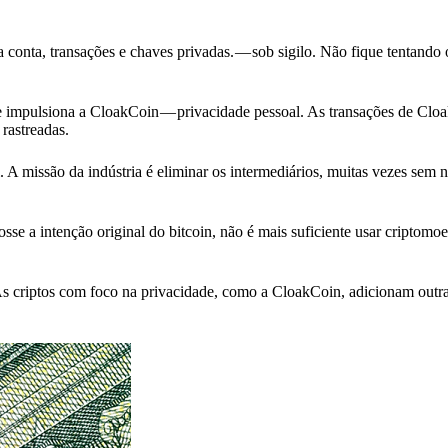
a conta, transações e chaves privadas. — sob sigilo. Não fique tentando 
e impulsiona a CloakCoin — privacidade pessoal. As transações de Clo
rastreadas.
 A missão da indústria é eliminar os intermediários, muitas vezes sem
sse a intenção original do bitcoin, não é mais suficiente usar criptom
As criptos com foco na privacidade, como a CloakCoin, adicionam outr