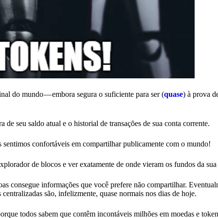
inal do mundo — embora segura o suficiente para ser (
quase
) à prova d
a de seu saldo atual e o historial de transações de sua conta corrente.
s sentimos confortáveis em compartilhar publicamente com o mundo!
explorador de blocos e ver exatamente de onde vieram os fundos da sua
as consegue informações que você prefere não compartilhar. Eventual
entralizadas são, infelizmente, quase normais nos dias de hoje.
 porque todos sabem que contêm incontáveis milhões em moedas e toke