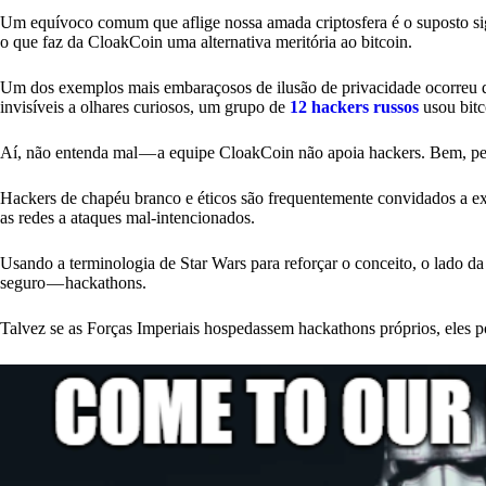
Um equívoco comum que aflige nossa amada criptosfera é o suposto sigilo
o que faz da CloakCoin uma alternativa meritória ao bitcoin.
Um dos exemplos mais embaraçosos de ilusão de privacidade ocorreu 
invisíveis a olhares curiosos, um grupo de
12 hackers russos
usou bitc
Aí, não entenda mal — a equipe CloakCoin não apoia hackers. Bem, pe
Hackers de chapéu branco e éticos são frequentemente convidados a ex
as redes a ataques mal-intencionados.
Usando a terminologia de Star Wars para reforçar o conceito, o lado da
seguro — hackathons.
Talvez se as Forças Imperiais hospedassem hackathons próprios, eles po