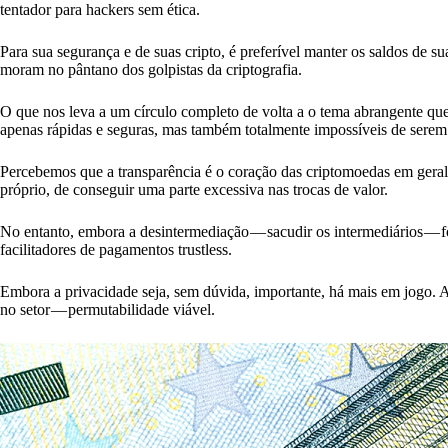
tentador para hackers sem ética.
Para sua segurança e de suas cripto, é preferível manter os saldos de su
moram no pântano dos golpistas da criptografia.
O que nos leva a um círculo completo de volta a o tema abrangente qu
apenas rápidas e seguras, mas também totalmente impossíveis de serem 
Percebemos que a transparência é o coração das criptomoedas em geral.
próprio, de conseguir uma parte excessiva nas trocas de valor.
No entanto, embora a desintermediação — sacudir os intermediários — fo
facilitadores de pagamentos trustless.
Embora a privacidade seja, sem dúvida, importante, há mais em jogo. 
no setor — permutabilidade viável.