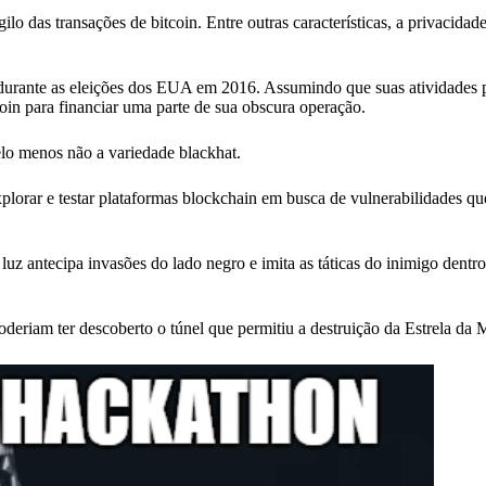
 das transações de bitcoin. Entre outras características, a privacidade
durante as eleições dos EUA em 2016. Assumindo que suas atividades
oin para financiar uma parte de sua obscura operação.
lo menos não a variedade blackhat.
plorar e testar plataformas blockchain em busca de vulnerabilidades q
 luz antecipa invasões do lado negro e imita as táticas do inimigo dent
deriam ter descoberto o túnel que permitiu a destruição da Estrela da 