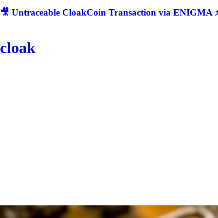
🎥 Untraceable CloakCoin Transaction via ENIGMA ⚡
cloak