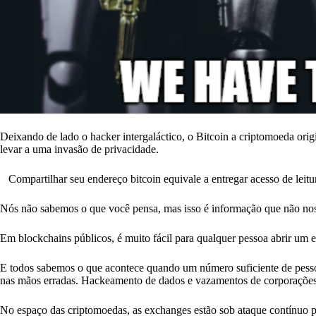
Deixando de lado o hacker intergaláctico, o Bitcoin a criptomoeda orig
levar a uma invasão de privacidade.
Compartilhar seu endereço bitcoin equivale a entregar acesso de leitur
Nós não sabemos o que você pensa, mas isso é informação que não no
Em blockchains públicos, é muito fácil para qualquer pessoa abrir um 
E todos sabemos o que acontece quando um número suficiente de pesso
nas mãos erradas. Hackeamento de dados e vazamentos de corporações c
No espaço das criptomoedas, as exchanges estão sob ataque contínuo