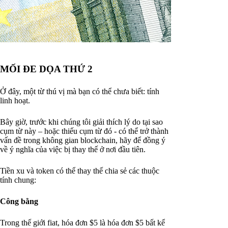
MỐI ĐE DỌA THỨ 2
Ở đây, một từ thú vị mà bạn có thể chưa biết: tính
linh hoạt.
Bây giờ, trước khi chúng tôi giải thích lý do tại sao
cụm từ này – hoặc thiếu cụm từ đó - có thể trở thành
vấn đề trong không gian blockchain, hãy để đồng ý
về ý nghĩa của việc bị thay thế ở nơi đầu tiên.
Tiền xu và token có thể thay thế chia sẻ các thuộc
tính chung:
Công bằng
Trong thế giới fiat, hóa đơn $5 là hóa đơn $5 bất kể