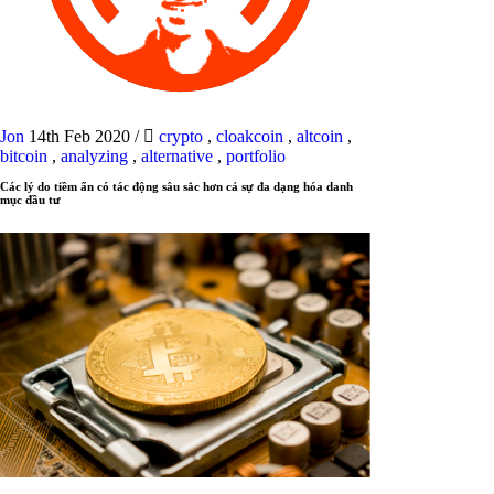
Jon
14th Feb 2020
/
crypto
,
cloakcoin
,
altcoin
,
bitcoin
,
analyzing
,
alternative
,
portfolio
Các lý do tiềm ẩn có tác động sâu sắc hơn cả sự đa dạng hóa danh
mục đầu tư