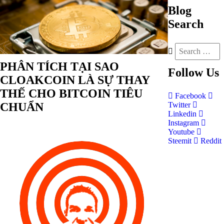
Blog
Search
PHÂN TÍCH TẠI SAO
Follow
Us
CLOAKCOIN LÀ SỰ THAY
THẾ CHO BITCOIN TIÊU
Facebook
CHUẨN
Twitter
Linkedin
Instagram
Youtube
Steemit
Reddit