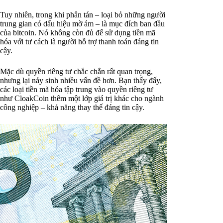
Tuy nhiên, trong khi phân tán – loại bỏ những người
trung gian có dấu hiệu mờ ám – là mục đích ban đầu
của bitcoin. Nó không còn đủ để sử dụng tiền mã
hóa với tư cách là người hỗ trợ thanh toán đáng tin
cậy.
Mặc dù quyền riêng tư chắc chắn rất quan trọng,
nhưng lại nảy sinh nhiều vấn đề hơn. Bạn thấy đấy,
các loại tiền mã hóa tập trung vào quyền riêng tư
như CloakCoin thêm một lớp giá trị khác cho ngành
công nghiệp – khả năng thay thế đáng tin cậy.