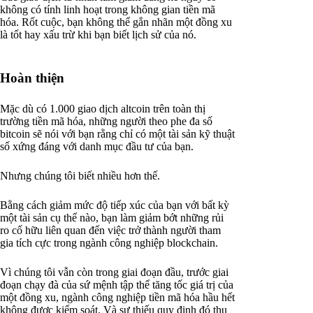
không có tính linh hoạt trong không gian tiền mã
hóa. Rốt cuộc, bạn không thể gắn nhãn một đồng xu
là tốt hay xấu trừ khi bạn biết lịch sử của nó.
Hoàn thiện
Mặc dù có 1.000 giao dịch altcoin trên toàn thị
trường tiền mã hóa, những người theo phe đa số
bitcoin sẽ nói với bạn rằng chỉ có một tài sản kỹ thuật
số xứng đáng với danh mục đầu tư của bạn.
Nhưng chúng tôi biết nhiều hơn thế.
Bằng cách giảm mức độ tiếp xúc của bạn với bất kỳ
một tài sản cụ thể nào, bạn làm giảm bớt những rủi
ro cố hữu liên quan đến việc trở thành người tham
gia tích cực trong ngành công nghiệp blockchain.
Vì chúng tôi vẫn còn trong giai đoạn đầu, trước giai
đoạn chạy đà của sứ mệnh tập thể tăng tốc giá trị của
một đồng xu, ngành công nghiệp tiền mã hóa hầu hết
không được kiểm soát. Và sự thiếu quy định đó thu