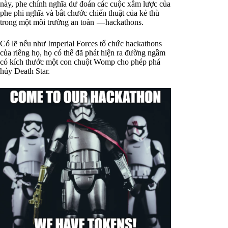
này, phe chính nghĩa dư đoán các cuộc xâm lược của
phe phi nghĩa và bắt chước chiến thuật của kẻ thù
trong một môi trường an toàn — hackathons.
Có lẽ nếu như Imperial Forces tổ chức hackathons
của riêng họ, họ có thể đã phát hiện ra đường ngầm
có kích thước một con chuột Womp cho phép phá
hủy Death Star.