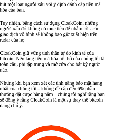
hút một loạt người xấu với ý định đánh cắp tiền mã
hóa của bạn.
Tuy nhiên, bằng cách sử dụng CloakCoin, những
người xấu đó không có mục tiêu để nhắm tới - các
giao dịch vô hình sẽ không bao giờ xuất hiện trên
radar của họ.
CloakCoin giữ vững tinh thần tự do kinh tế của
bitcoin. Nền tảng tiền mã hóa nội bộ của chúng tôi là
toàn cầu, phi tập trung và mở cửa cho bất kỳ người
nào.
Nhưng khi bạn xem xét các tính năng bảo mật hạng
nhất của chúng tôi – không đề cập đến 6% phần
thưởng đặt cược hàng năm – chúng tôi nghĩ rằng bạn
sẽ đồng ý rằng CloakCoin là một sự thay thế bitcoin
đáng chú ý.