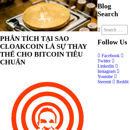
Blog
Search
PHÂN TÍCH TẠI SAO
Follow
Us
CLOAKCOIN LÀ SỰ THAY
THẾ CHO BITCOIN TIÊU
Facebook
CHUẨN
Twitter
Linkedin
Instagram
Youtube
Steemit
Reddit