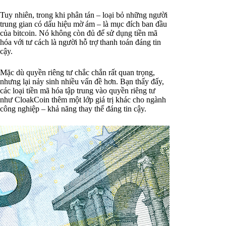
Tuy nhiên, trong khi phân tán – loại bỏ những người
trung gian có dấu hiệu mờ ám – là mục đích ban đầu
của bitcoin. Nó không còn đủ để sử dụng tiền mã
hóa với tư cách là người hỗ trợ thanh toán đáng tin
cậy.
Mặc dù quyền riêng tư chắc chắn rất quan trọng,
nhưng lại nảy sinh nhiều vấn đề hơn. Bạn thấy đấy,
các loại tiền mã hóa tập trung vào quyền riêng tư
như CloakCoin thêm một lớp giá trị khác cho ngành
công nghiệp – khả năng thay thế đáng tin cậy.