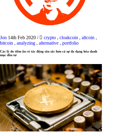
Jon
14th Feb 2020
/
crypto
,
cloakcoin
,
altcoin
,
bitcoin
,
analyzing
,
alternative
,
portfolio
Các lý do tiềm ẩn có tác động sâu sắc hơn cả sự đa dạng hóa danh
mục đầu tư