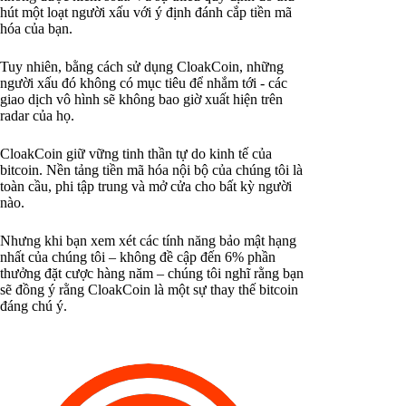
hút một loạt người xấu với ý định đánh cắp tiền mã
hóa của bạn.
Tuy nhiên, bằng cách sử dụng CloakCoin, những
người xấu đó không có mục tiêu để nhắm tới - các
giao dịch vô hình sẽ không bao giờ xuất hiện trên
radar của họ.
CloakCoin giữ vững tinh thần tự do kinh tế của
bitcoin. Nền tảng tiền mã hóa nội bộ của chúng tôi là
toàn cầu, phi tập trung và mở cửa cho bất kỳ người
nào.
Nhưng khi bạn xem xét các tính năng bảo mật hạng
nhất của chúng tôi – không đề cập đến 6% phần
thưởng đặt cược hàng năm – chúng tôi nghĩ rằng bạn
sẽ đồng ý rằng CloakCoin là một sự thay thế bitcoin
đáng chú ý.