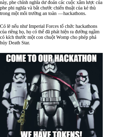
này, phe chính nghĩa dư đoán các cuộc xâm lược của
phe phi nghĩa và bắt chước chiến thuật của kẻ thù
trong một môi trường an toàn — hackathons.
Có lẽ nếu như Imperial Forces tổ chức hackathons
của riêng họ, họ có thể đã phát hiện ra đường ngầm
có kích thước một con chuột Womp cho phép phá
hủy Death Star.