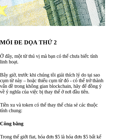
MỐI ĐE DỌA THỨ 2
Ở đây, một từ thú vị mà bạn có thể chưa biết: tính
linh hoạt.
Bây giờ, trước khi chúng tôi giải thích lý do tại sao
cụm từ này – hoặc thiếu cụm từ đó - có thể trở thành
vấn đề trong không gian blockchain, hãy để đồng ý
về ý nghĩa của việc bị thay thế ở nơi đầu tiên.
Tiền xu và token có thể thay thế chia sẻ các thuộc
tính chung:
Công bằng
Trong thế giới fiat, hóa đơn $5 là hóa đơn $5 bất kể