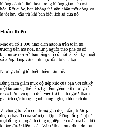
không có tính linh hoạt trong không gian tiền mã
hóa. Rốt cuộc, bạn không thể gắn nhãn một đồng xu
là tốt hay xấu trừ khi bạn biết lịch sử của nó.
Hoàn thiện
Mặc dù có 1.000 giao dịch altcoin trên toàn thị
trường tiền mã hóa, những người theo phe đa số
bitcoin sẽ nói với bạn rằng chỉ có một tài sản kỹ thuật
số xứng đáng với danh mục đầu tư của bạn.
Nhưng chúng tôi biết nhiều hơn thế.
Bằng cách giảm mức độ tiếp xúc của bạn với bất kỳ
một tài sản cụ thể nào, bạn làm giảm bớt những rủi
ro cố hữu liên quan đến việc trở thành người tham
gia tích cực trong ngành công nghiệp blockchain.
Vì chúng tôi vẫn còn trong giai đoạn đầu, trước giai
đoạn chạy đà của sứ mệnh tập thể tăng tốc giá trị của
một đồng xu, ngành công nghiệp tiền mã hóa hầu hết
không được kiểm soát. Và sự thiếu quy định đó thu