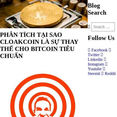
Blog
Search
PHÂN TÍCH TẠI SAO
Follow
Us
CLOAKCOIN LÀ SỰ THAY
THẾ CHO BITCOIN TIÊU
Facebook
CHUẨN
Twitter
Linkedin
Instagram
Youtube
Steemit
Reddit