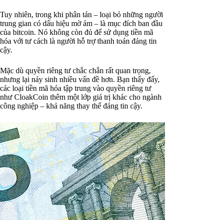
Tuy nhiên, trong khi phân tán – loại bỏ những người
trung gian có dấu hiệu mờ ám – là mục đích ban đầu
của bitcoin. Nó không còn đủ để sử dụng tiền mã
hóa với tư cách là người hỗ trợ thanh toán đáng tin
cậy.
Mặc dù quyền riêng tư chắc chắn rất quan trọng,
nhưng lại nảy sinh nhiều vấn đề hơn. Bạn thấy đấy,
các loại tiền mã hóa tập trung vào quyền riêng tư
như CloakCoin thêm một lớp giá trị khác cho ngành
công nghiệp – khả năng thay thế đáng tin cậy.