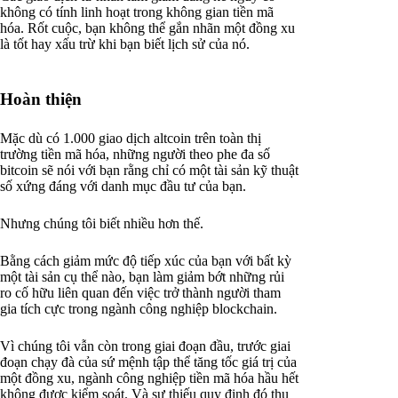
không có tính linh hoạt trong không gian tiền mã
hóa. Rốt cuộc, bạn không thể gắn nhãn một đồng xu
là tốt hay xấu trừ khi bạn biết lịch sử của nó.
Hoàn thiện
Mặc dù có 1.000 giao dịch altcoin trên toàn thị
trường tiền mã hóa, những người theo phe đa số
bitcoin sẽ nói với bạn rằng chỉ có một tài sản kỹ thuật
số xứng đáng với danh mục đầu tư của bạn.
Nhưng chúng tôi biết nhiều hơn thế.
Bằng cách giảm mức độ tiếp xúc của bạn với bất kỳ
một tài sản cụ thể nào, bạn làm giảm bớt những rủi
ro cố hữu liên quan đến việc trở thành người tham
gia tích cực trong ngành công nghiệp blockchain.
Vì chúng tôi vẫn còn trong giai đoạn đầu, trước giai
đoạn chạy đà của sứ mệnh tập thể tăng tốc giá trị của
một đồng xu, ngành công nghiệp tiền mã hóa hầu hết
không được kiểm soát. Và sự thiếu quy định đó thu