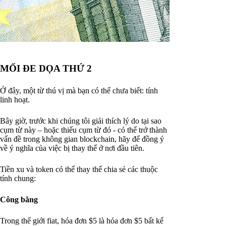
MỐI ĐE DỌA THỨ 2
Ở đây, một từ thú vị mà bạn có thể chưa biết: tính
linh hoạt.
Bây giờ, trước khi chúng tôi giải thích lý do tại sao
cụm từ này – hoặc thiếu cụm từ đó - có thể trở thành
vấn đề trong không gian blockchain, hãy để đồng ý
về ý nghĩa của việc bị thay thế ở nơi đầu tiên.
Tiền xu và token có thể thay thế chia sẻ các thuộc
tính chung:
Công bằng
Trong thế giới fiat, hóa đơn $5 là hóa đơn $5 bất kể