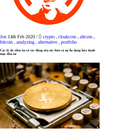
Jon
14th Feb 2020
/
crypto
,
cloakcoin
,
altcoin
,
bitcoin
,
analyzing
,
alternative
,
portfolio
Các lý do tiềm ẩn có tác động sâu sắc hơn cả sự đa dạng hóa danh
mục đầu tư