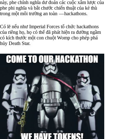
này, phe chính nghĩa dư đoán các cuộc xâm lược của
phe phi nghĩa và bắt chước chiến thuật của kẻ thù
trong một môi trường an toàn — hackathons.
Có lẽ nếu như Imperial Forces tổ chức hackathons
của riêng họ, họ có thể đã phát hiện ra đường ngầm
có kích thước một con chuột Womp cho phép phá
hủy Death Star.