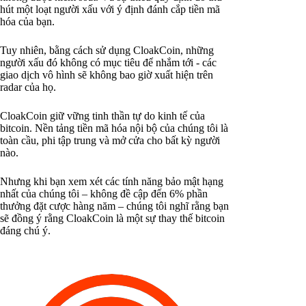
hút một loạt người xấu với ý định đánh cắp tiền mã
hóa của bạn.
Tuy nhiên, bằng cách sử dụng CloakCoin, những
người xấu đó không có mục tiêu để nhắm tới - các
giao dịch vô hình sẽ không bao giờ xuất hiện trên
radar của họ.
CloakCoin giữ vững tinh thần tự do kinh tế của
bitcoin. Nền tảng tiền mã hóa nội bộ của chúng tôi là
toàn cầu, phi tập trung và mở cửa cho bất kỳ người
nào.
Nhưng khi bạn xem xét các tính năng bảo mật hạng
nhất của chúng tôi – không đề cập đến 6% phần
thưởng đặt cược hàng năm – chúng tôi nghĩ rằng bạn
sẽ đồng ý rằng CloakCoin là một sự thay thế bitcoin
đáng chú ý.