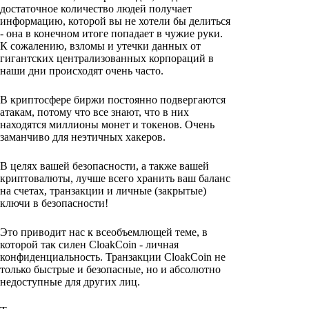
достаточное количество людей получает
информацию, которой вы не хотели бы делиться
- она в конечном итоге попадает в чужие руки.
К сожалению, взломы и утечки данных от
гигантских централизованных корпораций в
наши дни происходят очень часто.
В криптосфере биржи постоянно подвергаются
атакам, потому что все знают, что в них
находятся миллионы монет и токенов. Очень
заманчиво для неэтичных хакеров.
В целях вашей безопасности, а также вашей
криптовалюты, лучше всего хранить ваш баланс
на счетах, транзакции и личные (закрытые)
ключи в безопасности!
Это приводит нас к всеобъемлющей теме, в
которой так силен CloakCoin - личная
конфиденциальность. Транзакции CloakCoin не
только быстрые и безопасные, но и абсолютно
недоступные для других лиц.