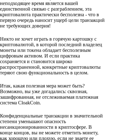
неподходящее время является вашей
единственной связью с разграблением, эта
криптовалюта практически бесполезна - что в
первую очередь наносит ущерб цели транзакций
не требующих доверия!
Никто не хочет играть в горячую картошку с
криптовалютой, в которой последний владелец
монеты или токена обладает бесполезным
цифровым активом. И если практика
сохраняется и становится широко
распространенной, конкретные криптовалюты
теряют свою функциональность в целом.
Итак, какая полезная мера может быть?
Возможно, вы уже догадались: сквозная,
зашифрованная, не отслеживаемая платежная
система CloakCoin.
Конфиденциальные транзакции в значительной
степени уменьшают опасность
несанкционированности в криптосфере. В
конце концов, вы не можете отметить монету,
как хорошую или плохую, если не знаете ее