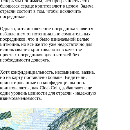
Теперь мы понимаем, что прозрачность - это
бьющееся сердце криптовалют в целом. Задача
отрасли состоит в том, чтобы исключить
посредников.
Однако, хотя исключение посредника является
избавлением от потенциально сомнительных
посредников, что и было изначальной целью
Биткойна, но все же это уже недостаточно для
использования криптовалюты в качестве
простых посредников для платежей без
необходимости доверять.
Хотя конфиденциальность, несомненно, важна,
но на карту поставлено больше. Видите ли,
ориентированные на конфиденциальность
криптовалюты, как CloakCoin, добавляют еще
один уровень ценности для отрасли - надежную
взаимозаменяемость.