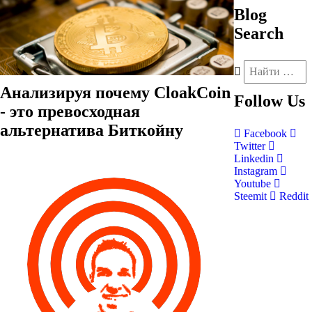
Blog
Search
Анализируя почему CloakCoin
Follow
Us
- это превосходная
альтернатива Биткойну
Facebook
Twitter
Linkedin
Instagram
Youtube
Steemit
Reddit