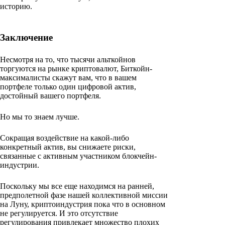
историю.
Заключение
Несмотря на то, что тысячи альткойнов
торгуются на рынке криптовалют, Биткойн-
максималисты скажут вам, что в вашем
портфеле только один цифровой актив,
достойный вашего портфеля.
Но мы то знаем лучше.
Сокращая воздействие на какой-либо
конкретный актив, вы снижаете риски,
связанные с активным участником блокчейн-
индустрии.
Поскольку мы все еще находимся на ранней,
предполетной фазе нашей коллективной миссии
на Луну, криптоиндустрия пока что в основном
не регулируется. И это отсутствие
регулирования привлекает множество плохих