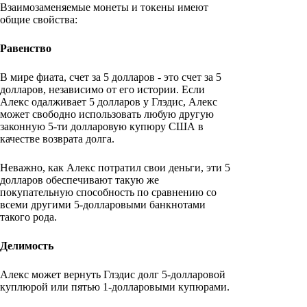
Взаимозаменяемые монеты и токены имеют
общие свойства:
Равенство
В мире фиата, счет за 5 долларов - это счет за 5
долларов, независимо от его истории. Если
Алекс одалживает 5 долларов у Глэдис, Алекс
может свободно использовать любую другую
законную 5-ти долларовую купюру США в
качестве возврата долга.
Неважно, как Алекс потратил свои деньги, эти 5
долларов обеспечивают такую же
покупательную способность по сравнению со
всеми другими 5-долларовыми банкнотами
такого рода.
Делимость
Алекс может вернуть Глэдис долг 5-долларовой
куплюрой или пятью 1-долларовыми купюрами.