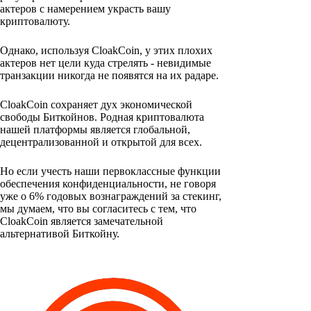
актеров с намерением украсть вашу
криптовалюту.
Однако, используя CloakCoin, у этих плохих
актеров нет цели куда стрелять - невидимые
транзакции никогда не появятся на их радаре.
CloakCoin сохраняет дух экономической
свободы Биткойнов. Родная криптовалюта
нашей платформы является глобальной,
децентрализованной и открытой для всех.
Но если учесть наши первоклассные функции
обеспечения конфиденциальности, не говоря
уже о 6% годовых вознаграждений за стекинг,
мы думаем, что вы согласитесь с тем, что
CloakCoin является замечательной
альтернативой Биткойну.