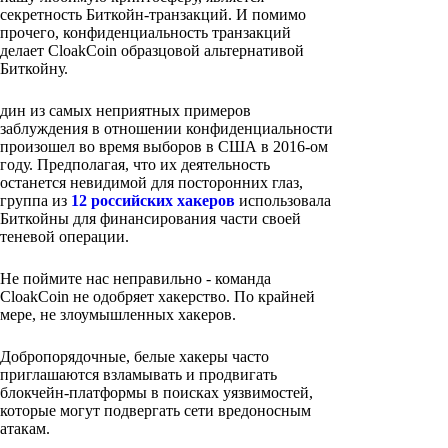
секретность Биткойн-транзакций. И помимо
прочего, конфиденциальность транзакций
делает CloakCoin образцовой альтернативой
Биткойну.
дин из самых неприятных примеров
заблуждения в отношении конфиденциальности
произошел во время выборов в США в 2016-ом
году. Предполагая, что их деятельность
останется невидимой для посторонних глаз,
группа из
12 российских хакеров
использовала
Биткойны для финансирования части своей
теневой операции.
Не поймите нас неправильно - команда
CloakCoin не одобряет хакерство. По крайней
мере, не злоумышленных хакеров.
Добропорядочные, белые хакеры часто
приглашаются взламывать и продвигать
блокчейн-платформы в поисках уязвимостей,
которые могут подвергать сети вредоносным
атакам.