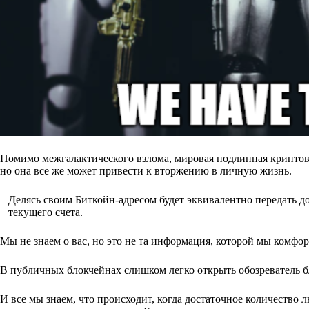
Помимо межгалактического взлома, мировая подлинная криптова
но она все же может привести к вторжению в личную жизнь.
Делясь своим Биткойн-адресом будет эквивалентно передать до
текущего счета.
Мы не знаем о вас, но это не та информация, которой мы комфор
В публичных блокчейнах слишком легко открыть обозреватель бл
И все мы знаем, что происходит, когда достаточное количество 