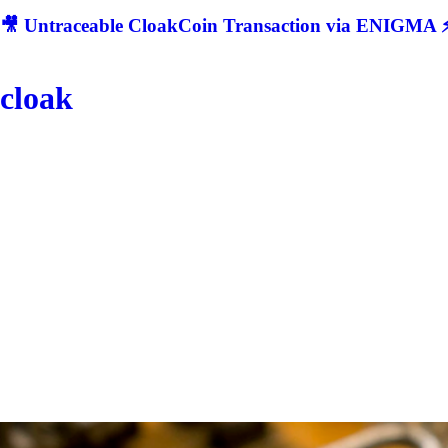
🎥 Untraceable CloakCoin Transaction via ENIGMA ⚡
cloak