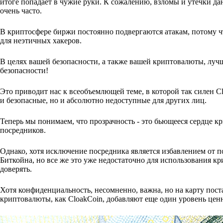
итоге попадает в чужие руки. К сожалению, взломы и утечки д
очень часто.
В криптосфере биржи постоянно подвергаются атакам, потому чт
для неэтичных хакеров.
В целях вашей безопасности, а также вашей криптовалюты, лучш
безопасности!
Это приводит нас к всеобъемлющей теме, в которой так силен C
и безопасные, но и абсолютно недоступные для других лиц.
Теперь мы понимаем, что прозрачность - это бьющееся сердце кр
посредников.
Однако, хотя исключение посредника является избавлением от 
Биткойна, но все же это уже недостаточно для использования к
доверять.
Хотя конфиденциальность, несомненно, важна, но на карту пос
криптовалюты, как CloakCoin, добавляют еще один уровень цен