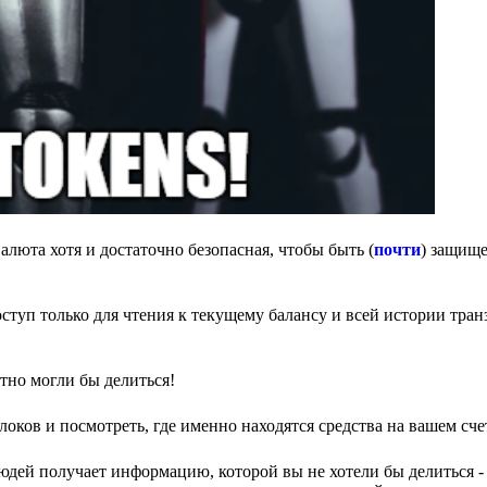
люта хотя и достаточно безопасная, чтобы быть (
почти
) защище
ступ только для чтения к текущему балансу и всей истории тра
тно могли бы делиться!
оков и посмотреть, где именно находятся средства на вашем сче
людей получает информацию, которой вы не хотели бы делиться -