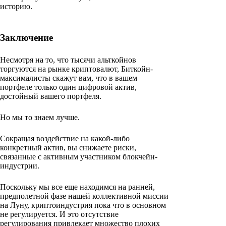
историю.
Заключение
Несмотря на то, что тысячи альткойнов
торгуются на рынке криптовалют, Биткойн-
максималисты скажут вам, что в вашем
портфеле только один цифровой актив,
достойный вашего портфеля.
Но мы то знаем лучше.
Сокращая воздействие на какой-либо
конкретный актив, вы снижаете риски,
связанные с активным участником блокчейн-
индустрии.
Поскольку мы все еще находимся на ранней,
предполетной фазе нашей коллективной миссии
на Луну, криптоиндустрия пока что в основном
не регулируется. И это отсутствие
регулирования привлекает множество плохих