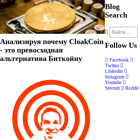
Blog
Search
Анализируя почему CloakCoin
Follow
Us
- это превосходная
альтернатива Биткойну
Facebook
Twitter
Linkedin
Instagram
Youtube
Steemit
Reddit