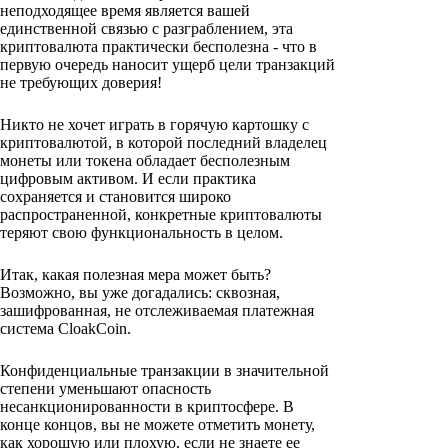
неподходящее время является вашей
единственной связью с разграблением, эта
криптовалюта практически бесполезна - что в
первую очередь наносит ущерб цели транзакций
не требующих доверия!
Никто не хочет играть в горячую картошку с
криптовалютой, в которой последний владелец
монеты или токена обладает бесполезным
цифровым активом. И если практика
сохраняется и становится широко
распространенной, конкретные криптовалюты
теряют свою функциональность в целом.
Итак, какая полезная мера может быть?
Возможно, вы уже догадались: сквозная,
зашифрованная, не отслеживаемая платежная
система CloakCoin.
Конфиденциальные транзакции в значительной
степени уменьшают опасность
несанкционированности в криптосфере. В
конце концов, вы не можете отметить монету,
как хорошую или плохую, если не знаете ее