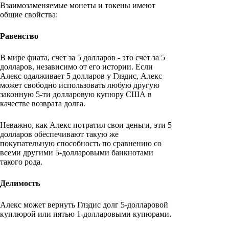
Взаимозаменяемые монеты и токены имеют
общие свойства:
Равенство
В мире фиата, счет за 5 долларов - это счет за 5
долларов, независимо от его истории. Если
Алекс одалживает 5 долларов у Глэдис, Алекс
может свободно использовать любую другую
законную 5-ти долларовую купюру США в
качестве возврата долга.
Неважно, как Алекс потратил свои деньги, эти 5
долларов обеспечивают такую же
покупательную способность по сравнению со
всеми другими 5-долларовыми банкнотами
такого рода.
Делимость
Алекс может вернуть Глэдис долг 5-долларовой
куплюрой или пятью 1-долларовыми купюрами.