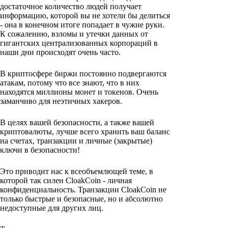
достаточное количество людей получает
информацию, которой вы не хотели бы делиться
- она в конечном итоге попадает в чужие руки.
К сожалению, взломы и утечки данных от
гигантских централизованных корпораций в
наши дни происходят очень часто.
В криптосфере биржи постоянно подвергаются
атакам, потому что все знают, что в них
находятся миллионы монет и токенов. Очень
заманчиво для неэтичных хакеров.
В целях вашей безопасности, а также вашей
криптовалюты, лучше всего хранить ваш баланс
на счетах, транзакции и личные (закрытые)
ключи в безопасности!
Это приводит нас к всеобъемлющей теме, в
которой так силен CloakCoin - личная
конфиденциальность. Транзакции CloakCoin не
только быстрые и безопасные, но и абсолютно
недоступные для других лиц.