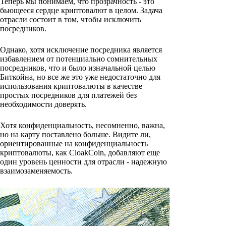
Теперь мы понимаем, что прозрачность - это
бьющееся сердце криптовалют в целом. Задача
отрасли состоит в том, чтобы исключить
посредников.
Однако, хотя исключение посредника является
избавлением от потенциально сомнительных
посредников, что и было изначальной целью
Биткойна, но все же это уже недостаточно для
использования криптовалюты в качестве
простых посредников для платежей без
необходимости доверять.
Хотя конфиденциальность, несомненно, важна,
но на карту поставлено больше. Видите ли,
ориентированные на конфиденциальность
криптовалюты, как CloakCoin, добавляют еще
один уровень ценности для отрасли - надежную
взаимозаменяемость.