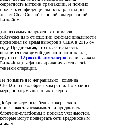
секретность Биткойн-транзакций. И помимо
прочего, конфиденциальность транзакций
делает CloakCoin образцовой альтернативой
Биткойну.
дин из самых неприятных примеров
заблуждения в отношении конфиденциальности
произошел во время выборов в США в 2016-ом
году. Предполагая, что их деятельность
останется невидимой для посторонних глаз,
группа из
12 российских хакеров
использовала
Биткойны для финансирования части своей
теневой операции.
Не поймите нас неправильно - команда
CloakCoin не одобряет хакерство. По крайней
мере, не злоумышленных хакеров.
Добропорядочные, белые хакеры часто
приглашаются взламывать и продвигать
блокчейн-платформы в поисках уязвимостей,
которые могут подвергать сети вредоносным
атакам.