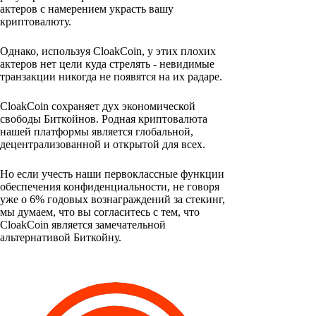
актеров с намерением украсть вашу
криптовалюту.
Однако, используя CloakCoin, у этих плохих
актеров нет цели куда стрелять - невидимые
транзакции никогда не появятся на их радаре.
CloakCoin сохраняет дух экономической
свободы Биткойнов. Родная криптовалюта
нашей платформы является глобальной,
децентрализованной и открытой для всех.
Но если учесть наши первоклассные функции
обеспечения конфиденциальности, не говоря
уже о 6% годовых вознаграждений за стекинг,
мы думаем, что вы согласитесь с тем, что
CloakCoin является замечательной
альтернативой Биткойну.