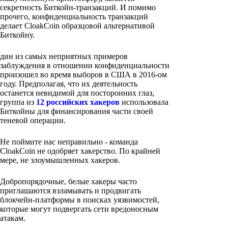
секретность Биткойн-транзакций. И помимо
прочего, конфиденциальность транзакций
делает CloakCoin образцовой альтернативой
Биткойну.
дин из самых неприятных примеров
заблуждения в отношении конфиденциальности
произошел во время выборов в США в 2016-ом
году. Предполагая, что их деятельность
останется невидимой для посторонних глаз,
группа из
12 российских хакеров
использовала
Биткойны для финансирования части своей
теневой операции.
Не поймите нас неправильно - команда
CloakCoin не одобряет хакерство. По крайней
мере, не злоумышленных хакеров.
Добропорядочные, белые хакеры часто
приглашаются взламывать и продвигать
блокчейн-платформы в поисках уязвимостей,
которые могут подвергать сети вредоносным
атакам.