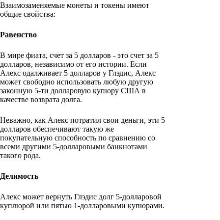
Взаимозаменяемые монеты и токены имеют
общие свойства:
Равенство
В мире фиата, счет за 5 долларов - это счет за 5
долларов, независимо от его истории. Если
Алекс одалживает 5 долларов у Глэдис, Алекс
может свободно использовать любую другую
законную 5-ти долларовую купюру США в
качестве возврата долга.
Неважно, как Алекс потратил свои деньги, эти 5
долларов обеспечивают такую же
покупательную способность по сравнению со
всеми другими 5-долларовыми банкнотами
такого рода.
Делимость
Алекс может вернуть Глэдис долг 5-долларовой
куплюрой или пятью 1-долларовыми купюрами.