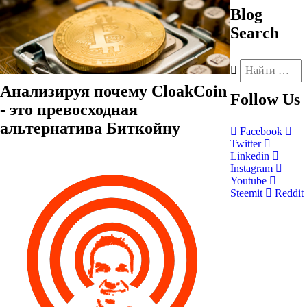
Blog
Search
Анализируя почему CloakCoin
Follow
Us
- это превосходная
альтернатива Биткойну
Facebook
Twitter
Linkedin
Instagram
Youtube
Steemit
Reddit