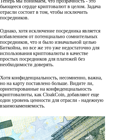
Теперь мы понимаем, что прозрачность - это
бьющееся сердце криптовалют в целом. Задача
отрасли состоит в том, чтобы исключить
посредников.
Однако, хотя исключение посредника является
избавлением от потенциально сомнительных
посредников, что и было изначальной целью
Биткойна, но все же это уже недостаточно для
использования криптовалюты в качестве
простых посредников для платежей без
необходимости доверять.
Хотя конфиденциальность, несомненно, важна,
но на карту поставлено больше. Видите ли,
ориентированные на конфиденциальность
криптовалюты, как CloakCoin, добавляют еще
один уровень ценности для отрасли - надежную
взаимозаменяемость.