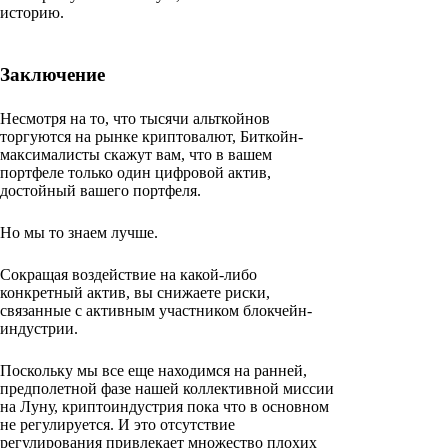
историю.
Заключение
Несмотря на то, что тысячи альткойнов
торгуются на рынке криптовалют, Биткойн-
максималисты скажут вам, что в вашем
портфеле только один цифровой актив,
достойный вашего портфеля.
Но мы то знаем лучше.
Сокращая воздействие на какой-либо
конкретный актив, вы снижаете риски,
связанные с активным участником блокчейн-
индустрии.
Поскольку мы все еще находимся на ранней,
предполетной фазе нашей коллективной миссии
на Луну, криптоиндустрия пока что в основном
не регулируется. И это отсутствие
регулирования привлекает множество плохих