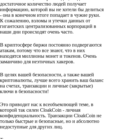
достаточное количество людей получает
информацию, которой вы не хотели бы делиться
- она в конечном итоге попадает в чужие руки.
К сожалению, взломы и утечки данных от
гигантских централизованных корпораций в
наши дни происходят очень часто.
В криптосфере биржи постоянно подвергаются
атакам, потому что все знают, что в них
находятся миллионы монет и токенов. Очень
заманчиво для неэтичных хакеров.
В целях вашей безопасности, а также вашей
криптовалюты, лучше всего хранить ваш баланс
на счетах, транзакции и личные (закрытые)
ключи в безопасности!
Это приводит нас к всеобъемлющей теме, в
которой так силен CloakCoin - личная
конфиденциальность. Транзакции CloakCoin не
только быстрые и безопасные, но и абсолютно
недоступные для других лиц.