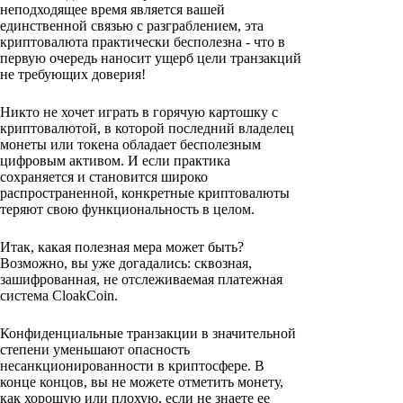
неподходящее время является вашей
единственной связью с разграблением, эта
криптовалюта практически бесполезна - что в
первую очередь наносит ущерб цели транзакций
не требующих доверия!
Никто не хочет играть в горячую картошку с
криптовалютой, в которой последний владелец
монеты или токена обладает бесполезным
цифровым активом. И если практика
сохраняется и становится широко
распространенной, конкретные криптовалюты
теряют свою функциональность в целом.
Итак, какая полезная мера может быть?
Возможно, вы уже догадались: сквозная,
зашифрованная, не отслеживаемая платежная
система CloakCoin.
Конфиденциальные транзакции в значительной
степени уменьшают опасность
несанкционированности в криптосфере. В
конце концов, вы не можете отметить монету,
как хорошую или плохую, если не знаете ее