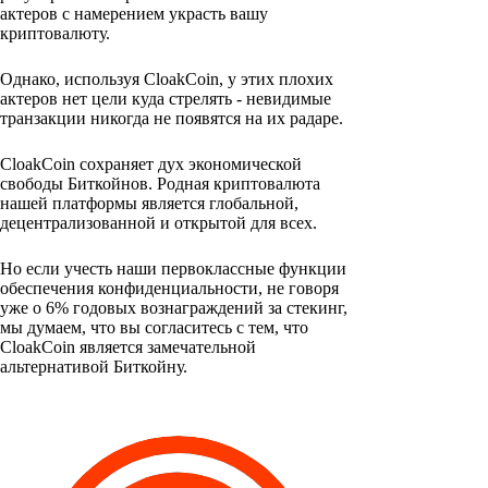
актеров с намерением украсть вашу
криптовалюту.
Однако, используя CloakCoin, у этих плохих
актеров нет цели куда стрелять - невидимые
транзакции никогда не появятся на их радаре.
CloakCoin сохраняет дух экономической
свободы Биткойнов. Родная криптовалюта
нашей платформы является глобальной,
децентрализованной и открытой для всех.
Но если учесть наши первоклассные функции
обеспечения конфиденциальности, не говоря
уже о 6% годовых вознаграждений за стекинг,
мы думаем, что вы согласитесь с тем, что
CloakCoin является замечательной
альтернативой Биткойну.