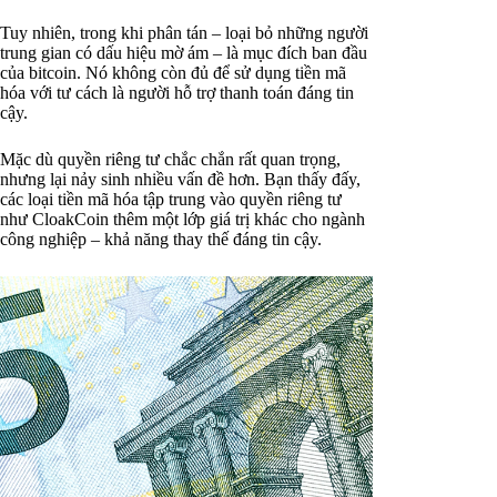
Tuy nhiên, trong khi phân tán – loại bỏ những người
trung gian có dấu hiệu mờ ám – là mục đích ban đầu
của bitcoin. Nó không còn đủ để sử dụng tiền mã
hóa với tư cách là người hỗ trợ thanh toán đáng tin
cậy.
Mặc dù quyền riêng tư chắc chắn rất quan trọng,
nhưng lại nảy sinh nhiều vấn đề hơn. Bạn thấy đấy,
các loại tiền mã hóa tập trung vào quyền riêng tư
như CloakCoin thêm một lớp giá trị khác cho ngành
công nghiệp – khả năng thay thế đáng tin cậy.