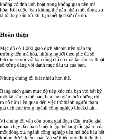
không có tính linh hoạt trong không gian tiền mã
hóa. Rốt cuộc, bạn không thể gắn nhãn một đồng xu
là tốt hay xấu trừ khi bạn biết lịch sử của nó.
Hoàn thiện
Mặc dù có 1.000 giao dịch altcoin trên toàn thị
trường tiền mã hóa, những người theo phe đa số
bitcoin sẽ nói với bạn rằng chỉ có một tài sản kỹ thuật
số xứng đáng với danh mục đầu tư của bạn.
Nhưng chúng tôi biết nhiều hơn thế.
Bằng cách giảm mức độ tiếp xúc của bạn với bất kỳ
một tài sản cụ thể nào, bạn làm giảm bớt những rủi
ro cố hữu liên quan đến việc trở thành người tham
gia tích cực trong ngành công nghiệp blockchain.
Vì chúng tôi vẫn còn trong giai đoạn đầu, trước giai
đoạn chạy đà của sứ mệnh tập thể tăng tốc giá trị của
một đồng xu, ngành công nghiệp tiền mã hóa hầu hết
không được kiểm soát. Và sự thiếu quy định đó thu