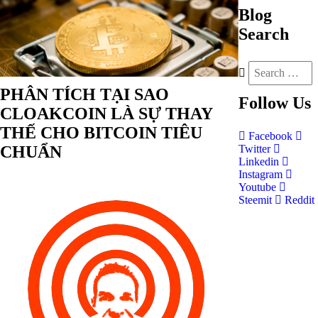
Blog
Search
PHÂN TÍCH TẠI SAO
Follow
Us
CLOAKCOIN LÀ SỰ THAY
THẾ CHO BITCOIN TIÊU
Facebook
CHUẨN
Twitter
Linkedin
Instagram
Youtube
Steemit
Reddit