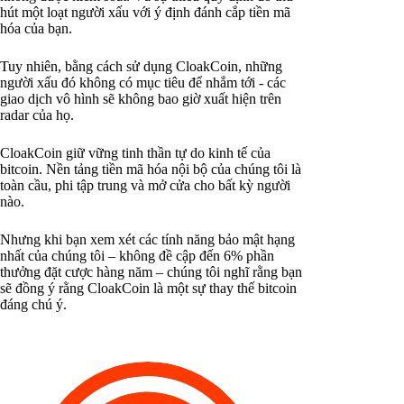
hút một loạt người xấu với ý định đánh cắp tiền mã
hóa của bạn.
Tuy nhiên, bằng cách sử dụng CloakCoin, những
người xấu đó không có mục tiêu để nhắm tới - các
giao dịch vô hình sẽ không bao giờ xuất hiện trên
radar của họ.
CloakCoin giữ vững tinh thần tự do kinh tế của
bitcoin. Nền tảng tiền mã hóa nội bộ của chúng tôi là
toàn cầu, phi tập trung và mở cửa cho bất kỳ người
nào.
Nhưng khi bạn xem xét các tính năng bảo mật hạng
nhất của chúng tôi – không đề cập đến 6% phần
thưởng đặt cược hàng năm – chúng tôi nghĩ rằng bạn
sẽ đồng ý rằng CloakCoin là một sự thay thế bitcoin
đáng chú ý.