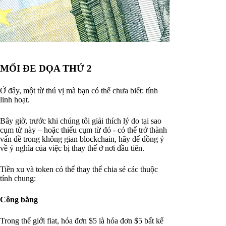
MỐI ĐE DỌA THỨ 2
Ở đây, một từ thú vị mà bạn có thể chưa biết: tính
linh hoạt.
Bây giờ, trước khi chúng tôi giải thích lý do tại sao
cụm từ này – hoặc thiếu cụm từ đó - có thể trở thành
vấn đề trong không gian blockchain, hãy để đồng ý
về ý nghĩa của việc bị thay thế ở nơi đầu tiên.
Tiền xu và token có thể thay thế chia sẻ các thuộc
tính chung:
Công bằng
Trong thế giới fiat, hóa đơn $5 là hóa đơn $5 bất kể