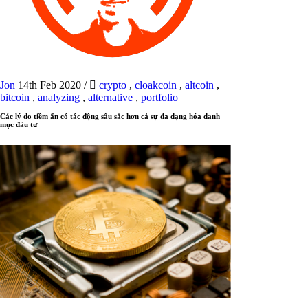
Jon
14th Feb 2020
/
crypto
,
cloakcoin
,
altcoin
,
bitcoin
,
analyzing
,
alternative
,
portfolio
Các lý do tiềm ẩn có tác động sâu sắc hơn cả sự đa dạng hóa danh
mục đầu tư