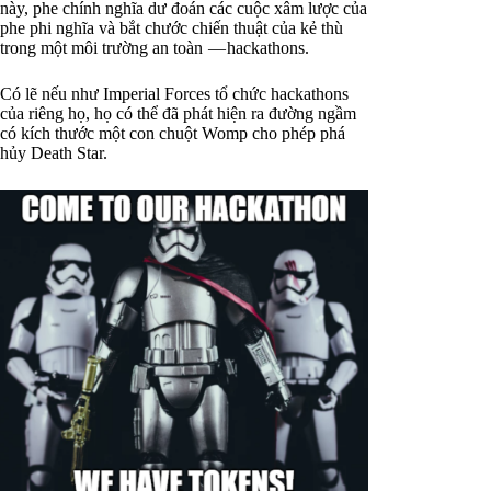
này, phe chính nghĩa dư đoán các cuộc xâm lược của
phe phi nghĩa và bắt chước chiến thuật của kẻ thù
trong một môi trường an toàn — hackathons.
Có lẽ nếu như Imperial Forces tổ chức hackathons
của riêng họ, họ có thể đã phát hiện ra đường ngầm
có kích thước một con chuột Womp cho phép phá
hủy Death Star.