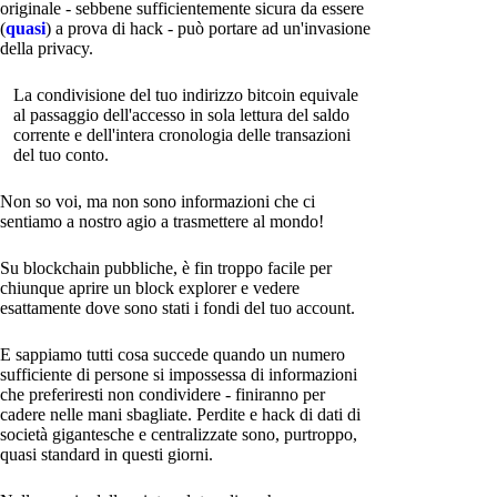
originale - sebbene sufficientemente sicura da essere
(
quasi
) a prova di hack - può portare ad un'invasione
della privacy.
La condivisione del tuo indirizzo bitcoin equivale
al passaggio dell'accesso in sola lettura del saldo
corrente e dell'intera cronologia delle transazioni
del tuo conto.
Non so voi, ma non sono informazioni che ci
sentiamo a nostro agio a trasmettere al mondo!
Su blockchain pubbliche, è fin troppo facile per
chiunque aprire un block explorer e vedere
esattamente dove sono stati i fondi del tuo account.
E sappiamo tutti cosa succede quando un numero
sufficiente di persone si impossessa di informazioni
che preferiresti non condividere - finiranno per
cadere nelle mani sbagliate. Perdite e hack di dati di
società gigantesche e centralizzate sono, purtroppo,
quasi standard in questi giorni.