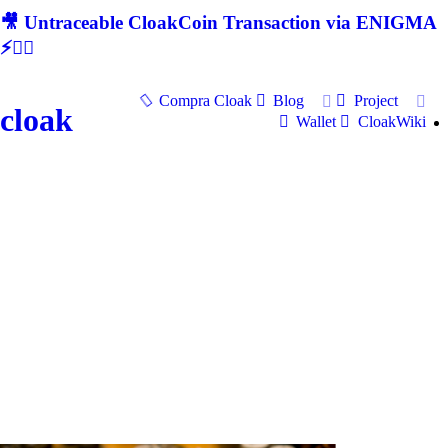
🎥 Untraceable CloakCoin Transaction via ENIGMA
⚡🕵‍♂
Compra Cloak
Blog
Project
cloak
Wallet
CloakWiki