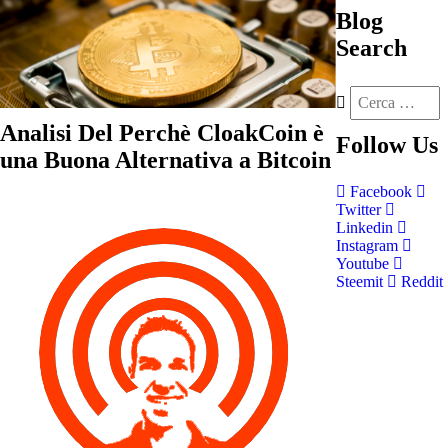
Blog
Search
Analisi Del Perchè CloakCoin è
Follow
Us
una Buona Alternativa a Bitcoin
Facebook
Twitter
Linkedin
Instagram
Youtube
Steemit
Reddit