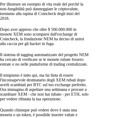
Per illustrare un esempio di vita reale del perché la
non-fungibilità può danneggiare le criptovalute,
torniamo alla rapina di Coincheck degli inizi del
2018.
Dopo aver appreso che oltre $ 500.000.000 in
monete XEM sono scomparsi dall'exchange di
Coincheck, la fondazione NEM ha deciso di unirsi
alla caccia per gli hacker in fuga.
Il sistema di tagging automatizzato del progetto NEM
ha cercato di verificare se le monete rubate fossero
entrate o no nelle piattaforme di trading centralizzate.
Il tempismo è tutto qui, ma fai finta di essere
l'inconsapevole destinatario degli XEM rubati dopo
averli scambiati per BTC sul tuo exchange preferito.
Ora immagina di aspettare una settimana e provare a
scambiare XEM - che non hai rubato - per ETH, solo
per vedere rifiutata la tua operazione.
Quando chiunque può vedere dove è stata una
moneta o un token, è possibile inserire valute e