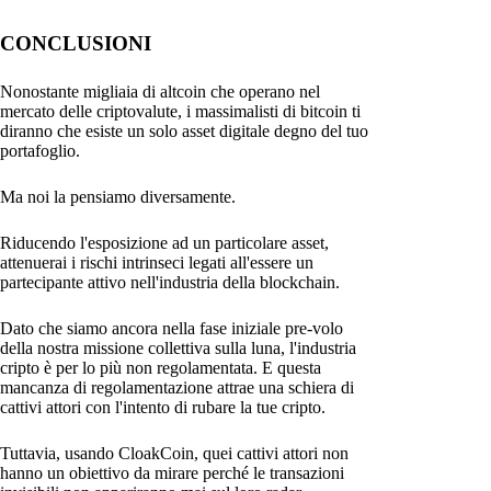
CONCLUSIONI
Nonostante migliaia di altcoin che operano nel
mercato delle criptovalute, i massimalisti di bitcoin ti
diranno che esiste un solo asset digitale degno del tuo
portafoglio.
Ma noi la pensiamo diversamente.
Riducendo l'esposizione ad un particolare asset,
attenuerai i rischi intrinseci legati all'essere un
partecipante attivo nell'industria della blockchain.
Dato che siamo ancora nella fase iniziale pre-volo
della nostra missione collettiva sulla luna, l'industria
cripto è per lo più non regolamentata. E questa
mancanza di regolamentazione attrae una schiera di
cattivi attori con l'intento di rubare la tue cripto.
Tuttavia, usando CloakCoin, quei cattivi attori non
hanno un obiettivo da mirare perché le transazioni