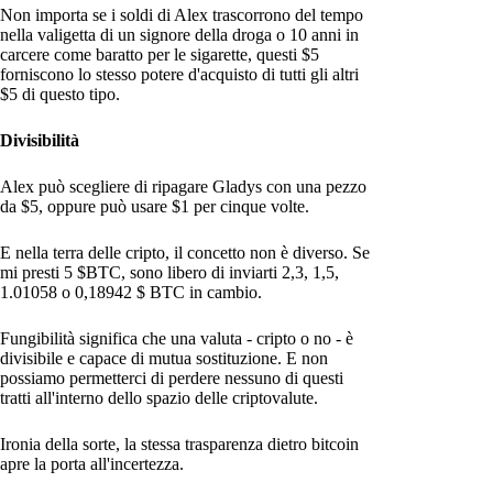
Non importa se i soldi di Alex trascorrono del tempo
nella valigetta di un signore della droga o 10 anni in
carcere come baratto per le sigarette, questi $5
forniscono lo stesso potere d'acquisto di tutti gli altri
$5 di questo tipo.
Divisibilità
Alex può scegliere di ripagare Gladys con una pezzo
da $5, oppure può usare $1 per cinque volte.
E nella terra delle cripto, il concetto non è diverso. Se
mi presti 5 $BTC, sono libero di inviarti 2,3, 1,5,
1.01058 o 0,18942 $ BTC in cambio.
Fungibilità significa che una valuta - cripto o no - è
divisibile e capace di mutua sostituzione. E non
possiamo permetterci di perdere nessuno di questi
tratti all'interno dello spazio delle criptovalute.
Ironia della sorte, la stessa trasparenza dietro bitcoin
apre la porta all'incertezza.