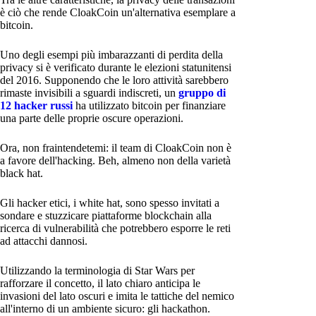
è ciò che rende CloakCoin un'alternativa esemplare a
bitcoin.
Uno degli esempi più imbarazzanti di perdita della
privacy si è verificato durante le elezioni statunitensi
del 2016. Supponendo che le loro attività sarebbero
rimaste invisibili a sguardi indiscreti, un
gruppo di
12 hacker russi
ha utilizzato bitcoin per finanziare
una parte delle proprie oscure operazioni.
Ora, non fraintendetemi: il team di CloakCoin non è
a favore dell'hacking. Beh, almeno non della varietà
black hat.
Gli hacker etici, i white hat, sono spesso invitati a
sondare e stuzzicare piattaforme blockchain alla
ricerca di vulnerabilità che potrebbero esporre le reti
ad attacchi dannosi.
Utilizzando la terminologia di Star Wars per
rafforzare il concetto, il lato chiaro anticipa le
invasioni del lato oscuri e imita le tattiche del nemico
all'interno di un ambiente sicuro: gli hackathon.