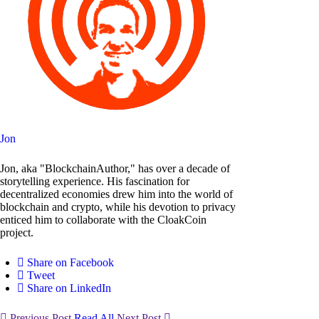
Jon
Jon, aka "BlockchainAuthor," has over a decade of
storytelling experience. His fascination for
decentralized economies drew him into the world of
blockchain and crypto, while his devotion to privacy
enticed him to collaborate with the CloakCoin
project.
Share on Facebook
Tweet
Share on LinkedIn
Previous Post
Read All
Next Post