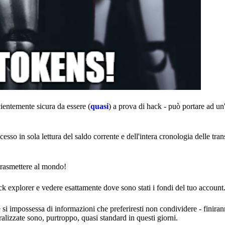
cientemente sicura da essere (
quasi
) a prova di hack - può portare ad un
esso in sola lettura del saldo corrente e dell'intera cronologia delle tran
trasmettere al mondo!
ck explorer e vedere esattamente dove sono stati i fondi del tuo account
si impossessa di informazioni che preferiresti non condividere - finira
ralizzate sono, purtroppo, quasi standard in questi giorni.