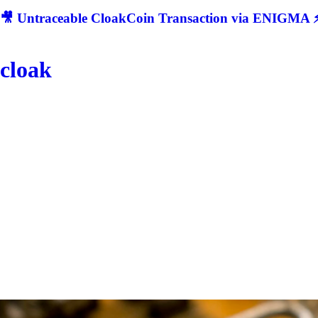
🎥 Untraceable CloakCoin Transaction via ENIGMA ⚡
cloak