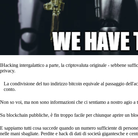
IHacking intergalattico a parte, la criptovaluta originale - sebbene suffi
privacy.
La condivisione del tuo indirizzo bitcoin equivale al passaggio dell'acc
conto.
Non so voi, ma non sono informazioni che ci sentiamo a nostro agio a 
Su blockchain pubbliche, è fin troppo facile per chiunque aprire un blo
E sappiamo tutti cosa succede quando un numero sufficiente di persone 
nelle mani sbagliate. Perdite e hack di dati di società gigantesche e cent