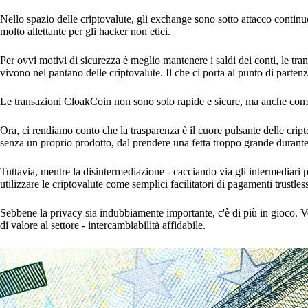
Nello spazio delle criptovalute, gli exchange sono sotto attacco contin
molto allettante per gli hacker non etici.
Per ovvi motivi di sicurezza è meglio mantenere i saldi dei conti, le tran
vivono nel pantano delle criptovalute. Il che ci porta al punto di parte
Le transazioni CloakCoin non sono solo rapide e sicure, ma anche comp
Ora, ci rendiamo conto che la trasparenza è il cuore pulsante delle cript
senza un proprio prodotto, dal prendere una fetta troppo grande durante
Tuttavia, mentre la disintermediazione - cacciando via gli intermediari po
utilizzare le criptovalute come semplici facilitatori di pagamenti trustles
Sebbene la privacy sia indubbiamente importante, c'è di più in gioco. V
di valore al settore - intercambiabilità affidabile.