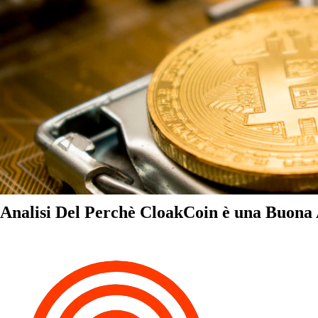
Analisi Del Perchè CloakCoin è una Buona A