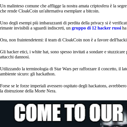
Un malinteso comune che affligge la nostra amata criptosfera è la segretez
che rende CloakCoin un'alternativa esemplare a bitcoin.
Uno degli esempi più imbarazzanti di perdita della privacy si è verifica
rimaste invisibili a sguardi indiscreti, un
gruppo di 12 hacker russi
ha
Ora, non fraintendetemi: il team di CloakCoin non è a favore dell'hacki
Gli hacker etici, i white hat, sono spesso invitati a sondare e stuzzicare
attacchi dannosi.
Utilizzando la terminologia di Star Wars per rafforzare il concetto, il lato
ambiente sicuro: gli hackathon.
Forse se le forze imperiali avessero ospitato degli hackatons, avrebbe
la distruzione della Morte Nera.