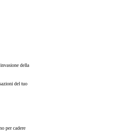
'invasione della
sazioni del tuo
.
nno per cadere