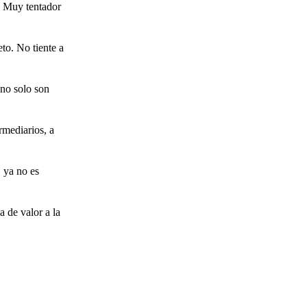
. Muy tentador
to. No tiente a
 no solo son
rmediarios, a
, ya no es
 de valor a la