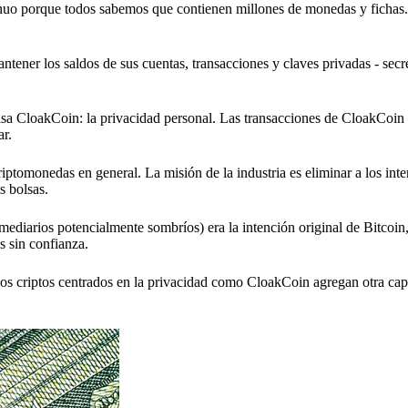
tinuo porque todos sabemos que contienen millones de monedas y fichas
tener los saldos de sus cuentas, transacciones y claves privadas - secre
lsa CloakCoin: la privacidad personal. Las transacciones de CloakCoin
ar.
iptomonedas en general. La misión de la industria es eliminar a los inte
s bolsas.
mediarios potencialmente sombríos) era la intención original de Bitcoin
s sin confianza.
os criptos centrados en la privacidad como CloakCoin agregan otra capa