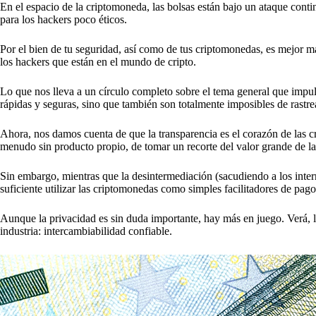
En el espacio de la criptomoneda, las bolsas están bajo un ataque con
para los hackers poco éticos.
Por el bien de tu seguridad, así como de tus criptomonedas, es mejor man
los hackers que están en el mundo de cripto.
Lo que nos lleva a un círculo completo sobre el tema general que impu
rápidas y seguras, sino que también son totalmente imposibles de rastre
Ahora, nos damos cuenta de que la transparencia es el corazón de las cr
menudo sin producto propio, de tomar un recorte del valor grande de la
Sin embargo, mientras que la desintermediación (sacudiendo a los inter
suficiente utilizar las criptomonedas como simples facilitadores de pago
Aunque la privacidad es sin duda importante, hay más en juego. Verá, l
industria: intercambiabilidad confiable.