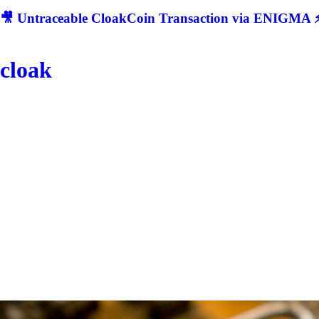
🎥 Untraceable CloakCoin Transaction via ENIGMA ⚡
cloak