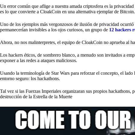
Un error común que aflige a nuestra amada criptosfera es la privacidad de
es lo que convierte a CloakCoin en una alternativa ejemplar de Bitcoin.
Uno de los ejemplos más vergonzosos de ilusión de privacidad ocurrió
permanecerían invisibles a los ojos curiosos, un grupo de
12 hackers r
Ahora, no nos malinterpretes, el equipo de CloakCoin no aprueba al h
Los hackers éticos, de sombrero blanco, a menudo son invitados a emp
exponer a las redes a ataques maliciosos.
Usando la terminología de Star Wars para reforzar el concepto, el lado 
entorno seguro: los hackathons.
Tal vez si las Fuerzas Imperiales organizaran sus propios hackathons, 
destrucción de la Estrella de la Muerte