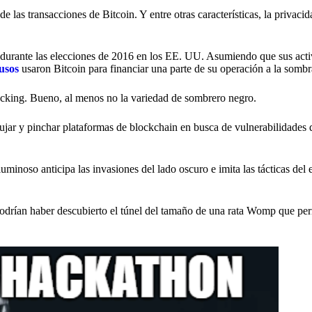
 las transacciones de Bitcoin. Y entre otras características, la privacid
 durante las elecciones de 2016 en los EE. UU. Asumiendo que sus act
usos
usaron Bitcoin para financiar una parte de su operación a la sombr
acking. Bueno, al menos no la variedad de sombrero negro.
ujar y pinchar plataformas de blockchain en busca de vulnerabilidades
luminoso anticipa las invasiones del lado oscuro e imita las tácticas de
podrían haber descubierto el túnel del tamaño de una rata Womp que per