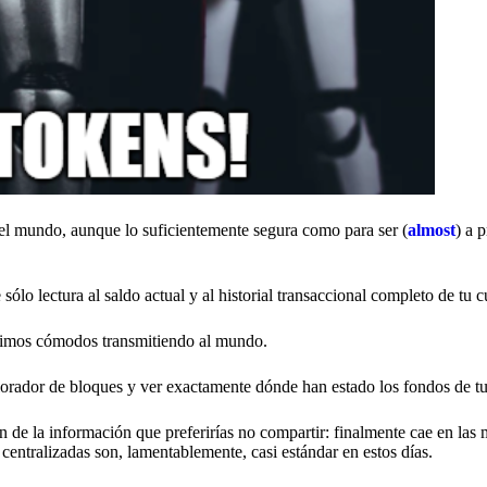
del mundo, aunque lo suficientemente segura como para ser (
almost
) a 
sólo lectura al saldo actual y al historial transaccional completo de tu 
ntimos cómodos transmitiendo al mundo.
plorador de bloques y ver exactamente dónde han estado los fondos de tu
 de la información que preferirías no compartir: finalmente cae en las
centralizadas son, lamentablemente, casi estándar en estos días.