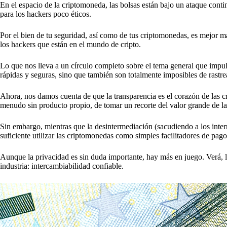
En el espacio de la criptomoneda, las bolsas están bajo un ataque con
para los hackers poco éticos.
Por el bien de tu seguridad, así como de tus criptomonedas, es mejor man
los hackers que están en el mundo de cripto.
Lo que nos lleva a un círculo completo sobre el tema general que impu
rápidas y seguras, sino que también son totalmente imposibles de rastre
Ahora, nos damos cuenta de que la transparencia es el corazón de las cr
menudo sin producto propio, de tomar un recorte del valor grande de la
Sin embargo, mientras que la desintermediación (sacudiendo a los inter
suficiente utilizar las criptomonedas como simples facilitadores de pago
Aunque la privacidad es sin duda importante, hay más en juego. Verá, l
industria: intercambiabilidad confiable.