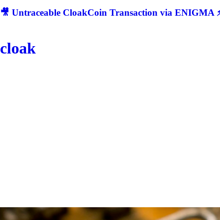
🎥 Untraceable CloakCoin Transaction via ENIGMA ⚡
cloak