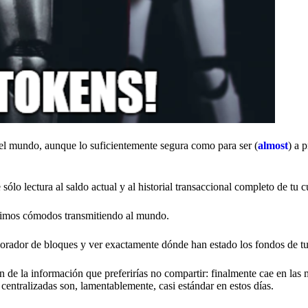
del mundo, aunque lo suficientemente segura como para ser (
almost
) a 
sólo lectura al saldo actual y al historial transaccional completo de tu 
ntimos cómodos transmitiendo al mundo.
plorador de bloques y ver exactamente dónde han estado los fondos de tu
 de la información que preferirías no compartir: finalmente cae en las
centralizadas son, lamentablemente, casi estándar en estos días.