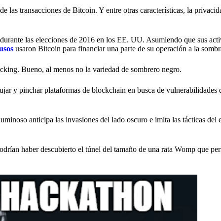
 las transacciones de Bitcoin. Y entre otras características, la privacid
 durante las elecciones de 2016 en los EE. UU. Asumiendo que sus act
usos
usaron Bitcoin para financiar una parte de su operación a la sombr
acking. Bueno, al menos no la variedad de sombrero negro.
ujar y pinchar plataformas de blockchain en busca de vulnerabilidades
luminoso anticipa las invasiones del lado oscuro e imita las tácticas de
podrían haber descubierto el túnel del tamaño de una rata Womp que per