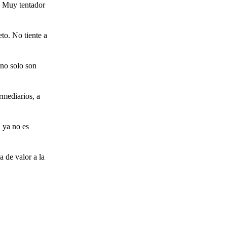
. Muy tentador
to. No tiente a
 no solo son
rmediarios, a
, ya no es
 de valor a la