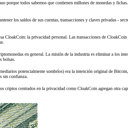
tinuo porque todos sabemos que contienen millones de monedas y fichas
tener los saldos de sus cuentas, transacciones y claves privadas - secre
lsa CloakCoin: la privacidad personal. Las transacciones de CloakCoin
ar.
iptomonedas en general. La misión de la industria es eliminar a los inte
s bolsas.
mediarios potencialmente sombríos) era la intención original de Bitcoin
s sin confianza.
os criptos centrados en la privacidad como CloakCoin agregan otra capa