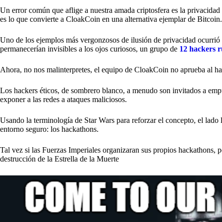
Un error común que aflige a nuestra amada criptosfera es la privacidad de
es lo que convierte a CloakCoin en una alternativa ejemplar de Bitcoin.
Uno de los ejemplos más vergonzosos de ilusión de privacidad ocurrió
permanecerían invisibles a los ojos curiosos, un grupo de
12 hackers r
Ahora, no nos malinterpretes, el equipo de CloakCoin no aprueba al h
Los hackers éticos, de sombrero blanco, a menudo son invitados a emp
exponer a las redes a ataques maliciosos.
Usando la terminología de Star Wars para reforzar el concepto, el lado 
entorno seguro: los hackathons.
Tal vez si las Fuerzas Imperiales organizaran sus propios hackathons, 
destrucción de la Estrella de la Muerte