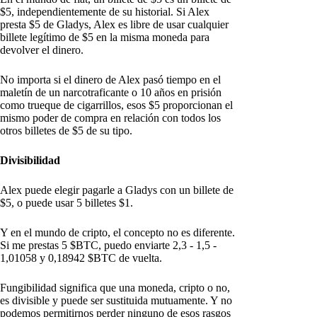
$5, independientemente de su historial. Si Alex
presta $5 de Gladys, Alex es libre de usar cualquier
billete legítimo de $5 en la misma moneda para
devolver el dinero.
No importa si el dinero de Alex pasó tiempo en el
maletín de un narcotraficante o 10 años en prisión
como trueque de cigarrillos, esos $5 proporcionan el
mismo poder de compra en relación con todos los
otros billetes de $5 de su tipo.
Divisibilidad
Alex puede elegir pagarle a Gladys con un billete de
$5, o puede usar 5 billetes $1.
Y en el mundo de cripto, el concepto no es diferente.
Si me prestas 5 $BTC, puedo enviarte 2,3 - 1,5 -
1,01058 y 0,18942 $BTC de vuelta.
Fungibilidad significa que una moneda, cripto o no,
es divisible y puede ser sustituida mutuamente. Y no
podemos permitirnos perder ninguno de esos rasgos