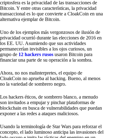
criptosfera es la privacidad de las transacciones de
Bitcoin. Y entre otras características, la privacidad
transaccional es lo que convierte a CloakCoin en una
alternativa ejemplar de Bitcoin.
Uno de los ejemplos más vergonzosos de ilusión de
privacidad ocurrió durante las elecciones de 2016 en
los EE. UU. Asumiendo que sus actividades
permanecerían invisibles a los ojos curiosos, un
grupo de
12 hackers rusos
usaron Bitcoin para
financiar una parte de su operación a la sombra.
Ahora, no nos malinterpretes, el equipo de
CloakCoin no aprueba al hacking. Bueno, al menos
no la variedad de sombrero negro.
Los hackers éticos, de sombrero blanco, a menudo
son invitados a empujar y pinchar plataformas de
blockchain en busca de vulnerabilidades que puedan
exponer a las redes a ataques maliciosos.
Usando la terminología de Star Wars para reforzar el
concepto, el lado luminoso anticipa las invasiones del
lado oscuro e imita las tácticas del enemigo en un