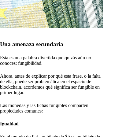
Una amenaza secundaria
Esta es una palabra divertida que quizás aún no
conoces: fungibilidad.
Ahora, antes de explicar por qué esta frase, o la falta
de ella, puede ser problemática en el espacio de
blockchain, acordemos qué significa ser fungible en
primer lugar.
Las monedas y las fichas fungibles comparten
propiedades comunes:
Igualdad
En el mundo de fiat, un billete de $5 es un billete de