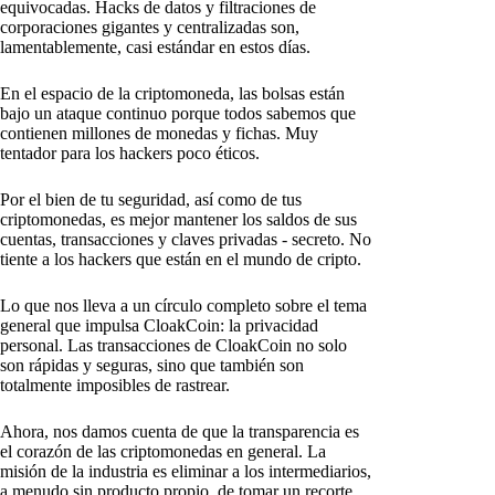
equivocadas. Hacks de datos y filtraciones de
corporaciones gigantes y centralizadas son,
lamentablemente, casi estándar en estos días.
En el espacio de la criptomoneda, las bolsas están
bajo un ataque continuo porque todos sabemos que
contienen millones de monedas y fichas. Muy
tentador para los hackers poco éticos.
Por el bien de tu seguridad, así como de tus
criptomonedas, es mejor mantener los saldos de sus
cuentas, transacciones y claves privadas - secreto. No
tiente a los hackers que están en el mundo de cripto.
Lo que nos lleva a un círculo completo sobre el tema
general que impulsa CloakCoin: la privacidad
personal. Las transacciones de CloakCoin no solo
son rápidas y seguras, sino que también son
totalmente imposibles de rastrear.
Ahora, nos damos cuenta de que la transparencia es
el corazón de las criptomonedas en general. La
misión de la industria es eliminar a los intermediarios,
a menudo sin producto propio, de tomar un recorte