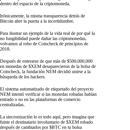
dentro del espacio de la criptomoneda.
Irónicamente, la misma transparencia detrás de
Bitcoin abre la puerta a la incertidumbre.
Para ilustrar un ejemplo de la vida real de por qué la
no fungibilidad puede dañar las criptomonedas,
volvamos al robo de Coincheck de principios de
2018.
Después de enterarse de que más de $500,000,000
en monedas de $XEM desaparecieron de la bolsa de
Coincheck, la fundación NEM decidió unirse a la
búsqueda de los hackers.
El sistema automatizado de etiquetado del proyecto
NEM intentó verificar si las monedas robadas habían
entrado o no en las plataformas de comercio
centralizadas.
La sincronización lo es todo aquí, pero imagina que
fuiste el destinatario involuntario de $XEM robado
después de cambiarlos por $BTC en tu bolsa