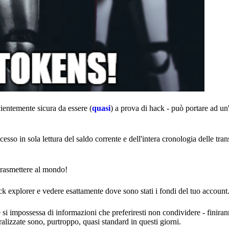
cientemente sicura da essere (
quasi
) a prova di hack - può portare ad un
esso in sola lettura del saldo corrente e dell'intera cronologia delle tran
trasmettere al mondo!
ck explorer e vedere esattamente dove sono stati i fondi del tuo account
si impossessa di informazioni che preferiresti non condividere - finira
ralizzate sono, purtroppo, quasi standard in questi giorni.