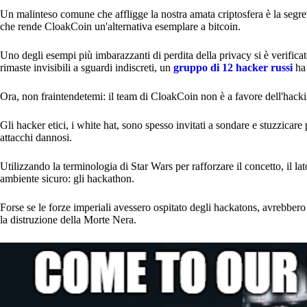
Un malinteso comune che affligge la nostra amata criptosfera è la segretez
che rende CloakCoin un'alternativa esemplare a bitcoin.
Uno degli esempi più imbarazzanti di perdita della privacy si è verifica
rimaste invisibili a sguardi indiscreti, un
gruppo di 12 hacker russi
ha
Ora, non fraintendetemi: il team di CloakCoin non è a favore dell'hacki
Gli hacker etici, i white hat, sono spesso invitati a sondare e stuzzicare
attacchi dannosi.
Utilizzando la terminologia di Star Wars per rafforzare il concetto, il lato
ambiente sicuro: gli hackathon.
Forse se le forze imperiali avessero ospitato degli hackatons, avrebbe
la distruzione della Morte Nera.