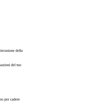
'invasione della
sazioni del tuo
.
nno per cadere