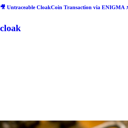
🎥 Untraceable CloakCoin Transaction via ENIGMA ⚡
cloak