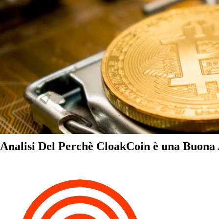
Analisi Del Perchè CloakCoin è una Buona A