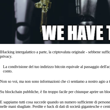
IHacking intergalattico a parte, la criptovaluta originale - sebbene suffi
privacy.
La condivisione del tuo indirizzo bitcoin equivale al passaggio dell'acc
conto.
Non so voi, ma non sono informazioni che ci sentiamo a nostro agio a 
Su blockchain pubbliche, è fin troppo facile per chiunque aprire un blo
E sappiamo tutti cosa succede quando un numero sufficiente di persone 
nelle mani sbagliate. Perdite e hack di dati di società gigantesche e cent