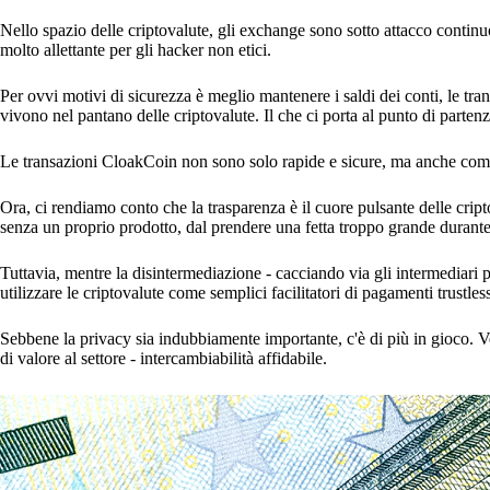
Nello spazio delle criptovalute, gli exchange sono sotto attacco contin
molto allettante per gli hacker non etici.
Per ovvi motivi di sicurezza è meglio mantenere i saldi dei conti, le tran
vivono nel pantano delle criptovalute. Il che ci porta al punto di parte
Le transazioni CloakCoin non sono solo rapide e sicure, ma anche comp
Ora, ci rendiamo conto che la trasparenza è il cuore pulsante delle cript
senza un proprio prodotto, dal prendere una fetta troppo grande durante
Tuttavia, mentre la disintermediazione - cacciando via gli intermediari po
utilizzare le criptovalute come semplici facilitatori di pagamenti trustles
Sebbene la privacy sia indubbiamente importante, c'è di più in gioco. V
di valore al settore - intercambiabilità affidabile.