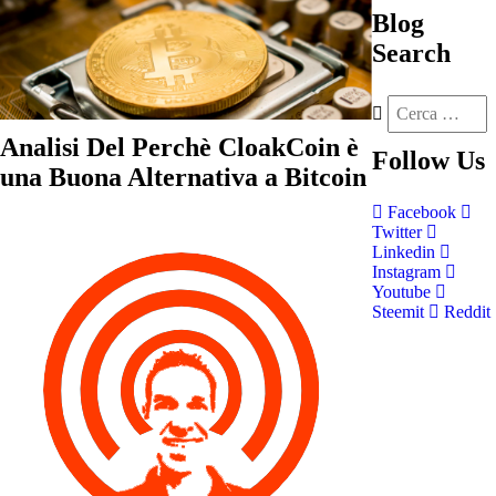
Blog
Search
Analisi Del Perchè CloakCoin è
Follow
Us
una Buona Alternativa a Bitcoin
Facebook
Twitter
Linkedin
Instagram
Youtube
Steemit
Reddit