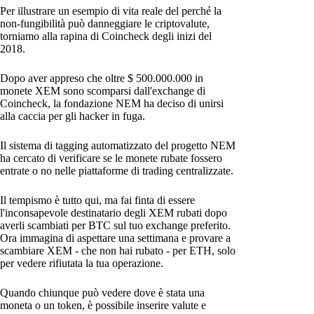
Per illustrare un esempio di vita reale del perché la
non-fungibilità può danneggiare le criptovalute,
torniamo alla rapina di Coincheck degli inizi del
2018.
Dopo aver appreso che oltre $ 500.000.000 in
monete XEM sono scomparsi dall'exchange di
Coincheck, la fondazione NEM ha deciso di unirsi
alla caccia per gli hacker in fuga.
Il sistema di tagging automatizzato del progetto NEM
ha cercato di verificare se le monete rubate fossero
entrate o no nelle piattaforme di trading centralizzate.
Il tempismo è tutto qui, ma fai finta di essere
l'inconsapevole destinatario degli XEM rubati dopo
averli scambiati per BTC sul tuo exchange preferito.
Ora immagina di aspettare una settimana e provare a
scambiare XEM - che non hai rubato - per ETH, solo
per vedere rifiutata la tua operazione.
Quando chiunque può vedere dove è stata una
moneta o un token, è possibile inserire valute e