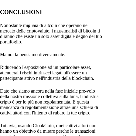
CONCLUSIONI
Nonostante migliaia di altcoin che operano nel
mercato delle criptovalute, i massimalisti di bitcoin ti
diranno che esiste un solo asset digitale degno del tuo
portafoglio.
Ma noi la pensiamo diversamente.
Riducendo l'esposizione ad un particolare asset,
attenuerai i rischi intrinseci legati all'essere un
partecipante attivo nell'industria della blockchain.
Dato che siamo ancora nella fase iniziale pre-volo
della nostra missione collettiva sulla luna, l'industria
cripto è per lo più non regolamentata. E questa
mancanza di regolamentazione attrae una schiera di
cattivi attori con l'intento di rubare la tue cripto.
Tuttavia, usando CloakCoin, quei cattivi attori non
hanno un obiettivo da mirare perché le transazioni