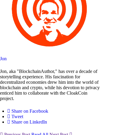
Jon
Jon, aka "BlockchainAuthor," has over a decade of
storytelling experience. His fascination for
decentralized economies drew him into the world of
blockchain and crypto, while his devotion to privacy
enticed him to collaborate with the CloakCoin
project.
Share on Facebook
Tweet
Share on LinkedIn
Previous Post
Read All
Next Post