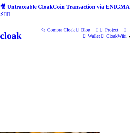
🎥 Untraceable CloakCoin Transaction via ENIGMA
⚡🕵‍♂
Compra Cloak
Blog
Project
cloak
Wallet
CloakWiki