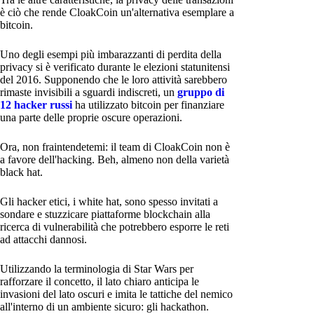
è ciò che rende CloakCoin un'alternativa esemplare a
bitcoin.
Uno degli esempi più imbarazzanti di perdita della
privacy si è verificato durante le elezioni statunitensi
del 2016. Supponendo che le loro attività sarebbero
rimaste invisibili a sguardi indiscreti, un
gruppo di
12 hacker russi
ha utilizzato bitcoin per finanziare
una parte delle proprie oscure operazioni.
Ora, non fraintendetemi: il team di CloakCoin non è
a favore dell'hacking. Beh, almeno non della varietà
black hat.
Gli hacker etici, i white hat, sono spesso invitati a
sondare e stuzzicare piattaforme blockchain alla
ricerca di vulnerabilità che potrebbero esporre le reti
ad attacchi dannosi.
Utilizzando la terminologia di Star Wars per
rafforzare il concetto, il lato chiaro anticipa le
invasioni del lato oscuri e imita le tattiche del nemico
all'interno di un ambiente sicuro: gli hackathon.