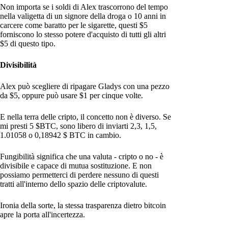
Non importa se i soldi di Alex trascorrono del tempo
nella valigetta di un signore della droga o 10 anni in
carcere come baratto per le sigarette, questi $5
forniscono lo stesso potere d'acquisto di tutti gli altri
$5 di questo tipo.
Divisibilità
Alex può scegliere di ripagare Gladys con una pezzo
da $5, oppure può usare $1 per cinque volte.
E nella terra delle cripto, il concetto non è diverso. Se
mi presti 5 $BTC, sono libero di inviarti 2,3, 1,5,
1.01058 o 0,18942 $ BTC in cambio.
Fungibilità significa che una valuta - cripto o no - è
divisibile e capace di mutua sostituzione. E non
possiamo permetterci di perdere nessuno di questi
tratti all'interno dello spazio delle criptovalute.
Ironia della sorte, la stessa trasparenza dietro bitcoin
apre la porta all'incertezza.