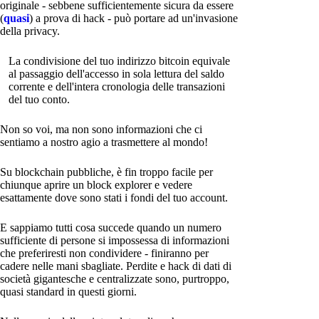
originale - sebbene sufficientemente sicura da essere
(
quasi
) a prova di hack - può portare ad un'invasione
della privacy.
La condivisione del tuo indirizzo bitcoin equivale
al passaggio dell'accesso in sola lettura del saldo
corrente e dell'intera cronologia delle transazioni
del tuo conto.
Non so voi, ma non sono informazioni che ci
sentiamo a nostro agio a trasmettere al mondo!
Su blockchain pubbliche, è fin troppo facile per
chiunque aprire un block explorer e vedere
esattamente dove sono stati i fondi del tuo account.
E sappiamo tutti cosa succede quando un numero
sufficiente di persone si impossessa di informazioni
che preferiresti non condividere - finiranno per
cadere nelle mani sbagliate. Perdite e hack di dati di
società gigantesche e centralizzate sono, purtroppo,
quasi standard in questi giorni.