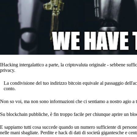
IHacking intergalattico a parte, la criptovaluta originale - sebbene suffi
privacy.
La condivisione del tuo indirizzo bitcoin equivale al passaggio dell'acc
conto.
Non so voi, ma non sono informazioni che ci sentiamo a nostro agio a 
Su blockchain pubbliche, è fin troppo facile per chiunque aprire un blo
E sappiamo tutti cosa succede quando un numero sufficiente di persone 
nelle mani sbagliate. Perdite e hack di dati di società gigantesche e cent