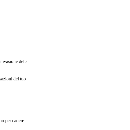
'invasione della
sazioni del tuo
.
nno per cadere