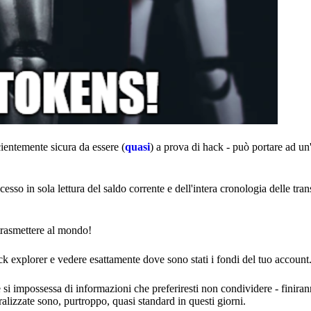
cientemente sicura da essere (
quasi
) a prova di hack - può portare ad un
esso in sola lettura del saldo corrente e dell'intera cronologia delle tran
trasmettere al mondo!
ck explorer e vedere esattamente dove sono stati i fondi del tuo account
si impossessa di informazioni che preferiresti non condividere - finira
ralizzate sono, purtroppo, quasi standard in questi giorni.