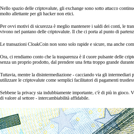
Nello spazio delle criptovalute, gli exchange sono sotto attacco contin
molto allettante per gli hacker non etici.
Per ovvi motivi di sicurezza è meglio mantenere i saldi dei conti, le tran
vivono nel pantano delle criptovalute. Il che ci porta al punto di parte
Le transazioni CloakCoin non sono solo rapide e sicure, ma anche comp
Ora, ci rendiamo conto che la trasparenza è il cuore pulsante delle cript
senza un proprio prodotto, dal prendere una fetta troppo grande durante
Tuttavia, mentre la disintermediazione - cacciando via gli intermediari po
utilizzare le criptovalute come semplici facilitatori di pagamenti trustles
Sebbene la privacy sia indubbiamente importante, c'è di più in gioco. V
di valore al settore - intercambiabilità affidabile.