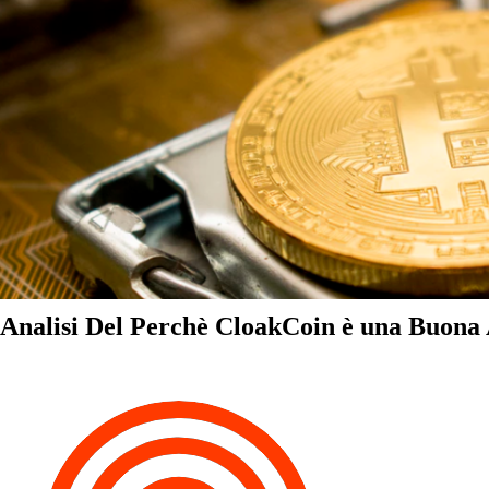
Analisi Del Perchè CloakCoin è una Buona A