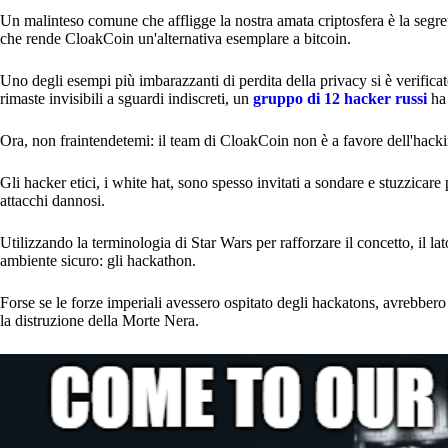
Un malinteso comune che affligge la nostra amata criptosfera è la segretez
che rende CloakCoin un'alternativa esemplare a bitcoin.
Uno degli esempi più imbarazzanti di perdita della privacy si è verifica
rimaste invisibili a sguardi indiscreti, un
gruppo di 12 hacker russi
ha
Ora, non fraintendetemi: il team di CloakCoin non è a favore dell'hacki
Gli hacker etici, i white hat, sono spesso invitati a sondare e stuzzicare
attacchi dannosi.
Utilizzando la terminologia di Star Wars per rafforzare il concetto, il lato
ambiente sicuro: gli hackathon.
Forse se le forze imperiali avessero ospitato degli hackatons, avrebbe
la distruzione della Morte Nera.