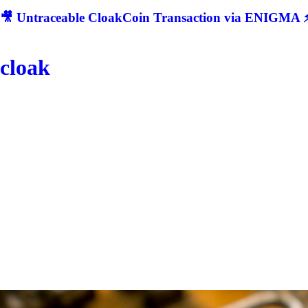
🎥 Untraceable CloakCoin Transaction via ENIGMA ⚡
cloak