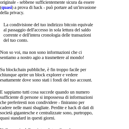
originale - sebbene sufficientemente sicura da essere
(
quasi
) a prova di hack - può portare ad un'invasione
della privacy.
La condivisione del tuo indirizzo bitcoin equivale
al passaggio dell'accesso in sola lettura del saldo
corrente e dell'intera cronologia delle transazioni
del tuo conto.
Non so voi, ma non sono informazioni che ci
sentiamo a nostro agio a trasmettere al mondo!
Su blockchain pubbliche, è fin troppo facile per
chiunque aprire un block explorer e vedere
esattamente dove sono stati i fondi del tuo account.
E sappiamo tutti cosa succede quando un numero
sufficiente di persone si impossessa di informazioni
che preferiresti non condividere - finiranno per
cadere nelle mani sbagliate. Perdite e hack di dati di
società gigantesche e centralizzate sono, purtroppo,
quasi standard in questi giorni.