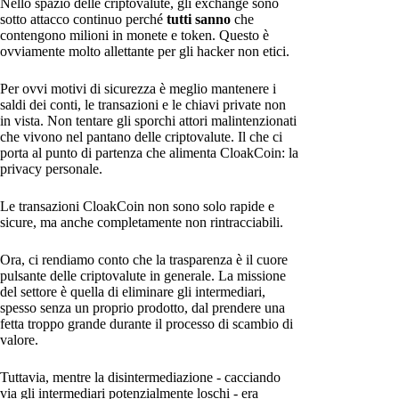
Nello spazio delle criptovalute, gli exchange sono
sotto attacco continuo perché
tutti sanno
che
contengono milioni in monete e token. Questo è
ovviamente molto allettante per gli hacker non etici.
Per ovvi motivi di sicurezza è meglio mantenere i
saldi dei conti, le transazioni e le chiavi private non
in vista. Non tentare gli sporchi attori malintenzionati
che vivono nel pantano delle criptovalute. Il che ci
porta al punto di partenza che alimenta CloakCoin: la
privacy personale.
Le transazioni CloakCoin non sono solo rapide e
sicure, ma anche completamente non rintracciabili.
Ora, ci rendiamo conto che la trasparenza è il cuore
pulsante delle criptovalute in generale. La missione
del settore è quella di eliminare gli intermediari,
spesso senza un proprio prodotto, dal prendere una
fetta troppo grande durante il processo di scambio di
valore.
Tuttavia, mentre la disintermediazione - cacciando
via gli intermediari potenzialmente loschi - era