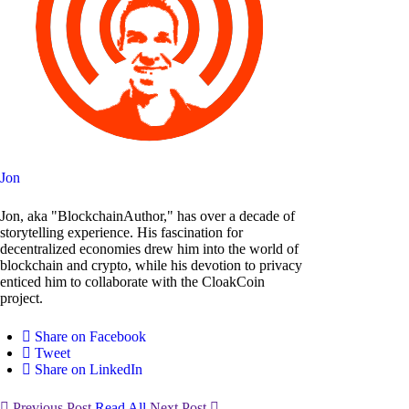
Jon
Jon, aka "BlockchainAuthor," has over a decade of
storytelling experience. His fascination for
decentralized economies drew him into the world of
blockchain and crypto, while his devotion to privacy
enticed him to collaborate with the CloakCoin
project.
Share on Facebook
Tweet
Share on LinkedIn
Previous Post
Read All
Next Post