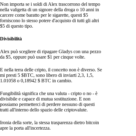
Non importa se i soldi di Alex trascorrono del tempo
nella valigetta di un signore della droga o 10 anni in
carcere come baratto per le sigarette, questi $5
forniscono lo stesso potere d'acquisto di tutti gli altri
$5 di questo tipo.
Divisibilità
Alex può scegliere di ripagare Gladys con una pezzo
da $5, oppure può usare $1 per cinque volte.
E nella terra delle cripto, il concetto non è diverso. Se
mi presti 5 $BTC, sono libero di inviarti 2,3, 1,5,
1.01058 o 0,18942 $ BTC in cambio.
Fungibilità significa che una valuta - cripto o no - è
divisibile e capace di mutua sostituzione. E non
possiamo permetterci di perdere nessuno di questi
tratti all'interno dello spazio delle criptovalute.
Ironia della sorte, la stessa trasparenza dietro bitcoin
apre la porta all'incertezza.