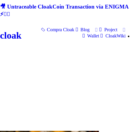
🎥 Untraceable CloakCoin Transaction via ENIGMA
⚡🕵‍♂
Compra Cloak
Blog
Project
cloak
Wallet
CloakWiki