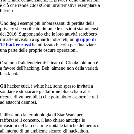
è ciò che rende CloakCoin un'alternativa esemplare a
bitcoin.
Uno degli esempi più imbarazzanti di perdita della
privacy si è verificato durante le elezioni statunitensi
del 2016. Supponendo che le loro attività sarebbero
rimaste invisibili a sguardi indiscreti, un
gruppo di
12 hacker russi
ha utilizzato bitcoin per finanziare
una parte delle proprie oscure operazioni.
Ora, non fraintendetemi: il team di CloakCoin non è
a favore dell'hacking. Beh, almeno non della varietà
black hat.
Gli hacker etici, i white hat, sono spesso invitati a
sondare e stuzzicare piattaforme blockchain alla
ricerca di vulnerabilità che potrebbero esporre le reti
ad attacchi dannosi.
Utilizzando la terminologia di Star Wars per
rafforzare il concetto, il lato chiaro anticipa le
invasioni del lato oscuri e imita le tattiche del nemico
all'interno di un ambiente sicuro: gli hackathon.