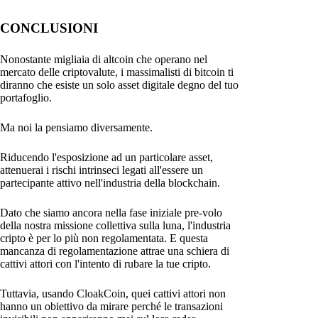
CONCLUSIONI
Nonostante migliaia di altcoin che operano nel
mercato delle criptovalute, i massimalisti di bitcoin ti
diranno che esiste un solo asset digitale degno del tuo
portafoglio.
Ma noi la pensiamo diversamente.
Riducendo l'esposizione ad un particolare asset,
attenuerai i rischi intrinseci legati all'essere un
partecipante attivo nell'industria della blockchain.
Dato che siamo ancora nella fase iniziale pre-volo
della nostra missione collettiva sulla luna, l'industria
cripto è per lo più non regolamentata. E questa
mancanza di regolamentazione attrae una schiera di
cattivi attori con l'intento di rubare la tue cripto.
Tuttavia, usando CloakCoin, quei cattivi attori non
hanno un obiettivo da mirare perché le transazioni