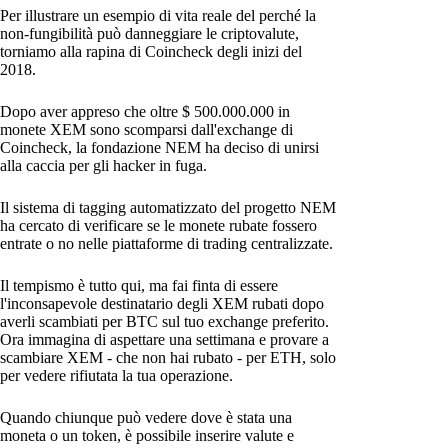
Per illustrare un esempio di vita reale del perché la
non-fungibilità può danneggiare le criptovalute,
torniamo alla rapina di Coincheck degli inizi del
2018.
Dopo aver appreso che oltre $ 500.000.000 in
monete XEM sono scomparsi dall'exchange di
Coincheck, la fondazione NEM ha deciso di unirsi
alla caccia per gli hacker in fuga.
Il sistema di tagging automatizzato del progetto NEM
ha cercato di verificare se le monete rubate fossero
entrate o no nelle piattaforme di trading centralizzate.
Il tempismo è tutto qui, ma fai finta di essere
l'inconsapevole destinatario degli XEM rubati dopo
averli scambiati per BTC sul tuo exchange preferito.
Ora immagina di aspettare una settimana e provare a
scambiare XEM - che non hai rubato - per ETH, solo
per vedere rifiutata la tua operazione.
Quando chiunque può vedere dove è stata una
moneta o un token, è possibile inserire valute e