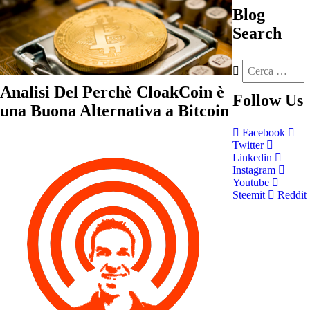
Blog
Search
Analisi Del Perchè CloakCoin è
Follow
Us
una Buona Alternativa a Bitcoin
Facebook
Twitter
Linkedin
Instagram
Youtube
Steemit
Reddit