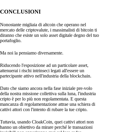
CONCLUSIONI
Nonostante migliaia di altcoin che operano nel
mercato delle criptovalute, i massimalisti di bitcoin ti
diranno che esiste un solo asset digitale degno del tuo
portafoglio.
Ma noi la pensiamo diversamente.
Riducendo l'esposizione ad un particolare asset,
attenuerai i rischi intrinseci legati all'essere un
partecipante attivo nell'industria della blockchain.
Dato che siamo ancora nella fase iniziale pre-volo
della nostra missione collettiva sulla luna, l'industria
cripto è per lo più non regolamentata. E questa
mancanza di regolamentazione attrae una schiera di
cattivi attori con l'intento di rubare la tue cripto.
Tuttavia, usando CloakCoin, quei cattivi attori non
hanno un obiettivo da mirare perché le transazioni