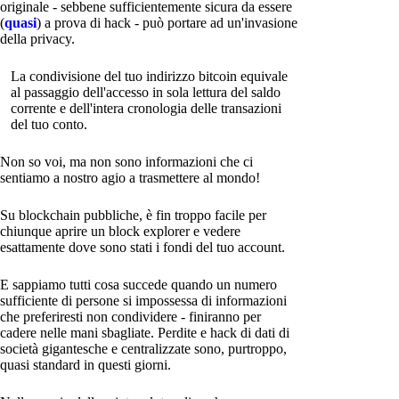
originale - sebbene sufficientemente sicura da essere
(
quasi
) a prova di hack - può portare ad un'invasione
della privacy.
La condivisione del tuo indirizzo bitcoin equivale
al passaggio dell'accesso in sola lettura del saldo
corrente e dell'intera cronologia delle transazioni
del tuo conto.
Non so voi, ma non sono informazioni che ci
sentiamo a nostro agio a trasmettere al mondo!
Su blockchain pubbliche, è fin troppo facile per
chiunque aprire un block explorer e vedere
esattamente dove sono stati i fondi del tuo account.
E sappiamo tutti cosa succede quando un numero
sufficiente di persone si impossessa di informazioni
che preferiresti non condividere - finiranno per
cadere nelle mani sbagliate. Perdite e hack di dati di
società gigantesche e centralizzate sono, purtroppo,
quasi standard in questi giorni.