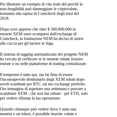
Per illustrare un esempio di vita reale del perché la
non-fungibilità può danneggiare le criptovalute,
torniamo alla rapina di Coincheck degli inizi del
2018.
Dopo aver appreso che oltre $ 500.000.000 in
monete XEM sono scomparsi dall'exchange di
Coincheck, la fondazione NEM ha deciso di unirsi
alla caccia per gli hacker in fuga.
Il sistema di tagging automatizzato del progetto NEM
ha cercato di verificare se le monete rubate fossero
entrate o no nelle piattaforme di trading centralizzate.
Il tempismo è tutto qui, ma fai finta di essere
l'inconsapevole destinatario degli XEM rubati dopo
averli scambiati per BTC sul tuo exchange preferito.
Ora immagina di aspettare una settimana e provare a
scambiare XEM - che non hai rubato - per ETH, solo
per vedere rifiutata la tua operazione.
Quando chiunque può vedere dove è stata una
moneta o un token, è possibile inserire valute e