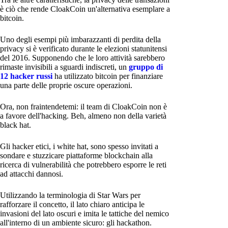
è ciò che rende CloakCoin un'alternativa esemplare a
bitcoin.
Uno degli esempi più imbarazzanti di perdita della
privacy si è verificato durante le elezioni statunitensi
del 2016. Supponendo che le loro attività sarebbero
rimaste invisibili a sguardi indiscreti, un
gruppo di
12 hacker russi
ha utilizzato bitcoin per finanziare
una parte delle proprie oscure operazioni.
Ora, non fraintendetemi: il team di CloakCoin non è
a favore dell'hacking. Beh, almeno non della varietà
black hat.
Gli hacker etici, i white hat, sono spesso invitati a
sondare e stuzzicare piattaforme blockchain alla
ricerca di vulnerabilità che potrebbero esporre le reti
ad attacchi dannosi.
Utilizzando la terminologia di Star Wars per
rafforzare il concetto, il lato chiaro anticipa le
invasioni del lato oscuri e imita le tattiche del nemico
all'interno di un ambiente sicuro: gli hackathon.