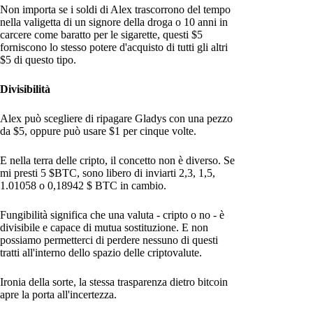
Non importa se i soldi di Alex trascorrono del tempo
nella valigetta di un signore della droga o 10 anni in
carcere come baratto per le sigarette, questi $5
forniscono lo stesso potere d'acquisto di tutti gli altri
$5 di questo tipo.
Divisibilità
Alex può scegliere di ripagare Gladys con una pezzo
da $5, oppure può usare $1 per cinque volte.
E nella terra delle cripto, il concetto non è diverso. Se
mi presti 5 $BTC, sono libero di inviarti 2,3, 1,5,
1.01058 o 0,18942 $ BTC in cambio.
Fungibilità significa che una valuta - cripto o no - è
divisibile e capace di mutua sostituzione. E non
possiamo permetterci di perdere nessuno di questi
tratti all'interno dello spazio delle criptovalute.
Ironia della sorte, la stessa trasparenza dietro bitcoin
apre la porta all'incertezza.