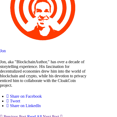
Jon
Jon, aka "BlockchainAuthor," has over a decade of
storytelling experience. His fascination for
decentralized economies drew him into the world of
blockchain and crypto, while his devotion to privacy
enticed him to collaborate with the CloakCoin
project.
Share on Facebook
Tweet
Share on LinkedIn
Previous Post
Read All
Next Post