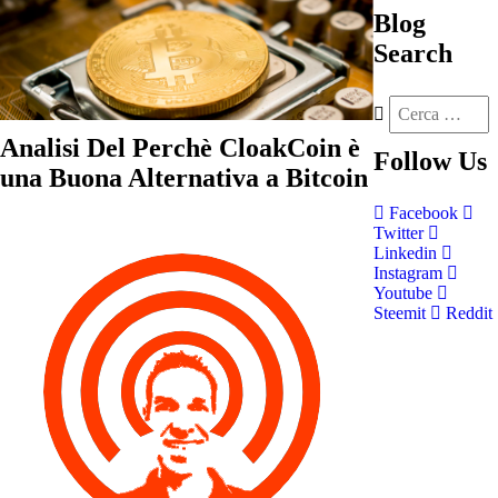
Blog
Search
Analisi Del Perchè CloakCoin è
Follow
Us
una Buona Alternativa a Bitcoin
Facebook
Twitter
Linkedin
Instagram
Youtube
Steemit
Reddit