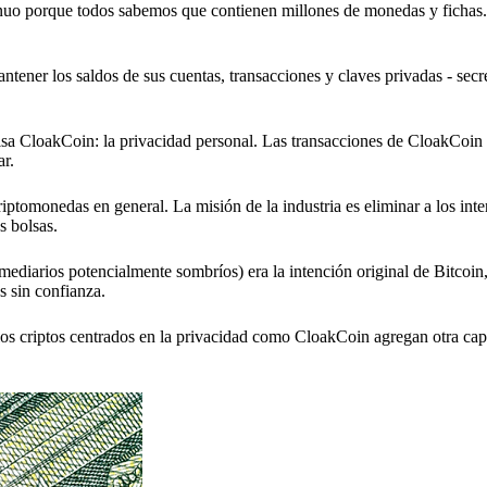
tinuo porque todos sabemos que contienen millones de monedas y fichas
tener los saldos de sus cuentas, transacciones y claves privadas - secre
lsa CloakCoin: la privacidad personal. Las transacciones de CloakCoin
ar.
iptomonedas en general. La misión de la industria es eliminar a los inte
s bolsas.
mediarios potencialmente sombríos) era la intención original de Bitcoin
s sin confianza.
os criptos centrados en la privacidad como CloakCoin agregan otra capa