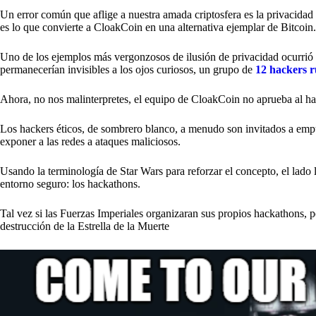
Un error común que aflige a nuestra amada criptosfera es la privacidad de
es lo que convierte a CloakCoin en una alternativa ejemplar de Bitcoin.
Uno de los ejemplos más vergonzosos de ilusión de privacidad ocurrió
permanecerían invisibles a los ojos curiosos, un grupo de
12 hackers r
Ahora, no nos malinterpretes, el equipo de CloakCoin no aprueba al h
Los hackers éticos, de sombrero blanco, a menudo son invitados a emp
exponer a las redes a ataques maliciosos.
Usando la terminología de Star Wars para reforzar el concepto, el lado 
entorno seguro: los hackathons.
Tal vez si las Fuerzas Imperiales organizaran sus propios hackathons, 
destrucción de la Estrella de la Muerte