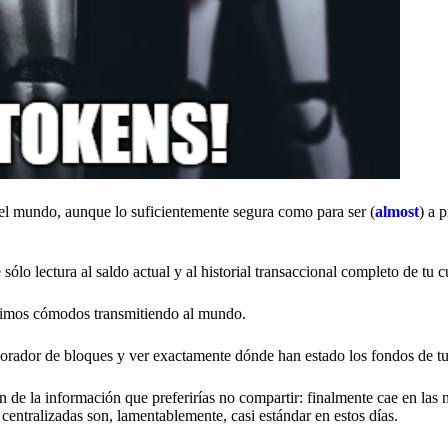
del mundo, aunque lo suficientemente segura como para ser (
almost
) a 
sólo lectura al saldo actual y al historial transaccional completo de tu 
ntimos cómodos transmitiendo al mundo.
plorador de bloques y ver exactamente dónde han estado los fondos de tu
 de la información que preferirías no compartir: finalmente cae en las
centralizadas son, lamentablemente, casi estándar en estos días.