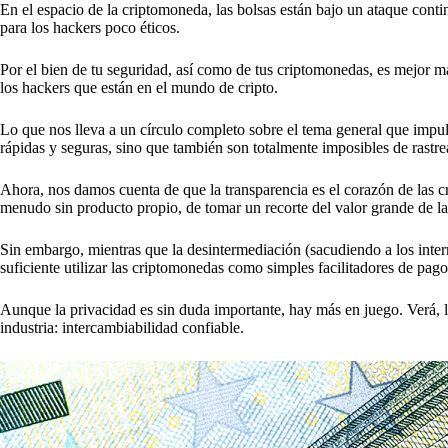
En el espacio de la criptomoneda, las bolsas están bajo un ataque con
para los hackers poco éticos.
Por el bien de tu seguridad, así como de tus criptomonedas, es mejor man
los hackers que están en el mundo de cripto.
Lo que nos lleva a un círculo completo sobre el tema general que impu
rápidas y seguras, sino que también son totalmente imposibles de rastre
Ahora, nos damos cuenta de que la transparencia es el corazón de las cr
menudo sin producto propio, de tomar un recorte del valor grande de la
Sin embargo, mientras que la desintermediación (sacudiendo a los inter
suficiente utilizar las criptomonedas como simples facilitadores de pago
Aunque la privacidad es sin duda importante, hay más en juego. Verá, l
industria: intercambiabilidad confiable.