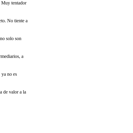
. Muy tentador
to. No tiente a
 no solo son
rmediarios, a
, ya no es
 de valor a la