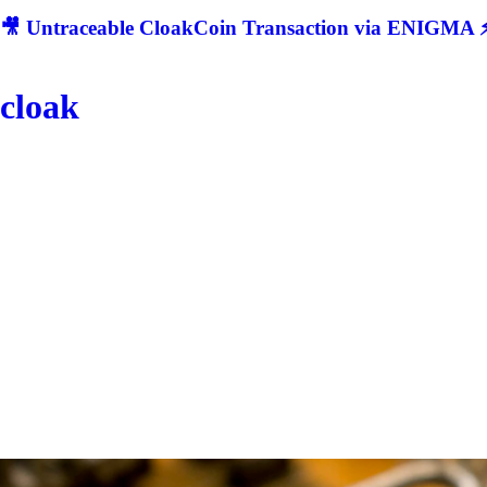
🎥 Untraceable CloakCoin Transaction via ENIGMA ⚡
cloak