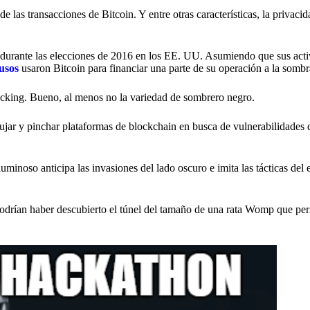
 las transacciones de Bitcoin. Y entre otras características, la privacid
 durante las elecciones de 2016 en los EE. UU. Asumiendo que sus act
usos
usaron Bitcoin para financiar una parte de su operación a la sombr
acking. Bueno, al menos no la variedad de sombrero negro.
ujar y pinchar plataformas de blockchain en busca de vulnerabilidades
luminoso anticipa las invasiones del lado oscuro e imita las tácticas de
podrían haber descubierto el túnel del tamaño de una rata Womp que per