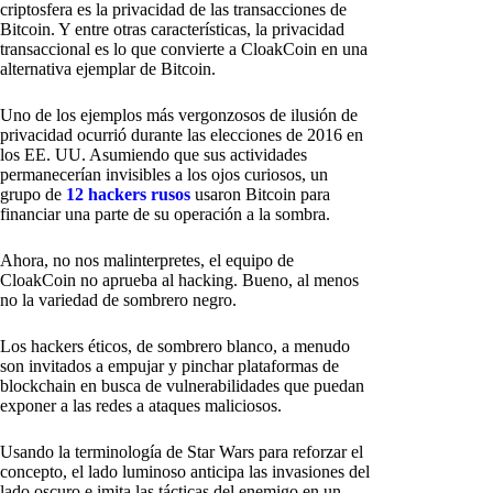
criptosfera es la privacidad de las transacciones de
Bitcoin. Y entre otras características, la privacidad
transaccional es lo que convierte a CloakCoin en una
alternativa ejemplar de Bitcoin.
Uno de los ejemplos más vergonzosos de ilusión de
privacidad ocurrió durante las elecciones de 2016 en
los EE. UU. Asumiendo que sus actividades
permanecerían invisibles a los ojos curiosos, un
grupo de
12 hackers rusos
usaron Bitcoin para
financiar una parte de su operación a la sombra.
Ahora, no nos malinterpretes, el equipo de
CloakCoin no aprueba al hacking. Bueno, al menos
no la variedad de sombrero negro.
Los hackers éticos, de sombrero blanco, a menudo
son invitados a empujar y pinchar plataformas de
blockchain en busca de vulnerabilidades que puedan
exponer a las redes a ataques maliciosos.
Usando la terminología de Star Wars para reforzar el
concepto, el lado luminoso anticipa las invasiones del
lado oscuro e imita las tácticas del enemigo en un