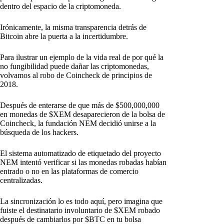
dentro del espacio de la criptomoneda.
Irónicamente, la misma transparencia detrás de
Bitcoin abre la puerta a la incertidumbre.
Para ilustrar un ejemplo de la vida real de por qué la
no fungibilidad puede dañar las criptomonedas,
volvamos al robo de Coincheck de principios de
2018.
Después de enterarse de que más de $500,000,000
en monedas de $XEM desaparecieron de la bolsa de
Coincheck, la fundación NEM decidió unirse a la
búsqueda de los hackers.
El sistema automatizado de etiquetado del proyecto
NEM intentó verificar si las monedas robadas habían
entrado o no en las plataformas de comercio
centralizadas.
La sincronización lo es todo aquí, pero imagina que
fuiste el destinatario involuntario de $XEM robado
después de cambiarlos por $BTC en tu bolsa