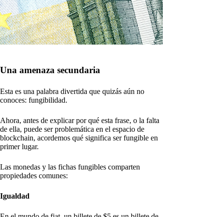
Una amenaza secundaria
Esta es una palabra divertida que quizás aún no
conoces: fungibilidad.
Ahora, antes de explicar por qué esta frase, o la falta
de ella, puede ser problemática en el espacio de
blockchain, acordemos qué significa ser fungible en
primer lugar.
Las monedas y las fichas fungibles comparten
propiedades comunes:
Igualdad
En el mundo de fiat, un billete de $5 es un billete de