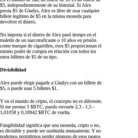
$5, independientemente de su historial. Si Alex
presta $5 de Gladys, Alex es libre de usar cualquier
billete legítimo de $5 en la misma moneda para
devolver el dinero.
No importa si el dinero de Alex pasó tiempo en el
maletín de un narcotraficante o 10 años en prisión
como trueque de cigarrillos, esos $5 proporcionan el
mismo poder de compra en relación con todos los
otros billetes de $5 de su tipo.
Divisibilidad
Alex puede elegir pagarle a Gladys con un billete de
$5, o puede usar 5 billetes $1.
Y en el mundo de cripto, el concepto no es diferente.
Si me prestas 5 $BTC, puedo enviarte 2,3 - 1,5 -
1,01058 y 0,18942 $BTC de vuelta.
Fungibilidad significa que una moneda, cripto o no,
es divisible y puede ser sustituida mutuamente. Y no
podemos permitirnos perder ninguno de esos rasgos