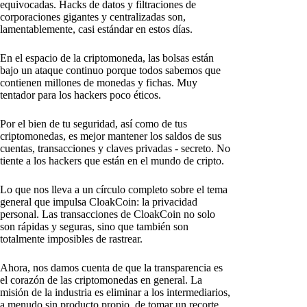
equivocadas. Hacks de datos y filtraciones de
corporaciones gigantes y centralizadas son,
lamentablemente, casi estándar en estos días.
En el espacio de la criptomoneda, las bolsas están
bajo un ataque continuo porque todos sabemos que
contienen millones de monedas y fichas. Muy
tentador para los hackers poco éticos.
Por el bien de tu seguridad, así como de tus
criptomonedas, es mejor mantener los saldos de sus
cuentas, transacciones y claves privadas - secreto. No
tiente a los hackers que están en el mundo de cripto.
Lo que nos lleva a un círculo completo sobre el tema
general que impulsa CloakCoin: la privacidad
personal. Las transacciones de CloakCoin no solo
son rápidas y seguras, sino que también son
totalmente imposibles de rastrear.
Ahora, nos damos cuenta de que la transparencia es
el corazón de las criptomonedas en general. La
misión de la industria es eliminar a los intermediarios,
a menudo sin producto propio, de tomar un recorte