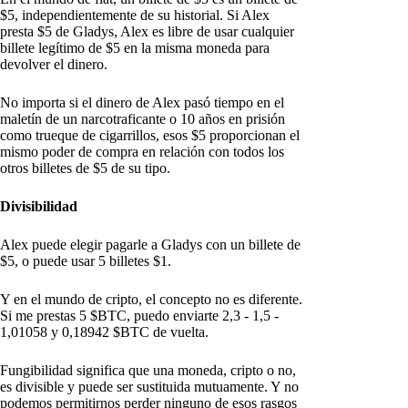
$5, independientemente de su historial. Si Alex
presta $5 de Gladys, Alex es libre de usar cualquier
billete legítimo de $5 en la misma moneda para
devolver el dinero.
No importa si el dinero de Alex pasó tiempo en el
maletín de un narcotraficante o 10 años en prisión
como trueque de cigarrillos, esos $5 proporcionan el
mismo poder de compra en relación con todos los
otros billetes de $5 de su tipo.
Divisibilidad
Alex puede elegir pagarle a Gladys con un billete de
$5, o puede usar 5 billetes $1.
Y en el mundo de cripto, el concepto no es diferente.
Si me prestas 5 $BTC, puedo enviarte 2,3 - 1,5 -
1,01058 y 0,18942 $BTC de vuelta.
Fungibilidad significa que una moneda, cripto o no,
es divisible y puede ser sustituida mutuamente. Y no
podemos permitirnos perder ninguno de esos rasgos