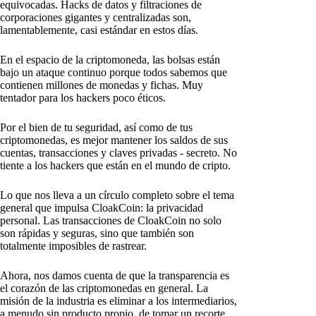
equivocadas. Hacks de datos y filtraciones de
corporaciones gigantes y centralizadas son,
lamentablemente, casi estándar en estos días.
En el espacio de la criptomoneda, las bolsas están
bajo un ataque continuo porque todos sabemos que
contienen millones de monedas y fichas. Muy
tentador para los hackers poco éticos.
Por el bien de tu seguridad, así como de tus
criptomonedas, es mejor mantener los saldos de sus
cuentas, transacciones y claves privadas - secreto. No
tiente a los hackers que están en el mundo de cripto.
Lo que nos lleva a un círculo completo sobre el tema
general que impulsa CloakCoin: la privacidad
personal. Las transacciones de CloakCoin no solo
son rápidas y seguras, sino que también son
totalmente imposibles de rastrear.
Ahora, nos damos cuenta de que la transparencia es
el corazón de las criptomonedas en general. La
misión de la industria es eliminar a los intermediarios,
a menudo sin producto propio, de tomar un recorte