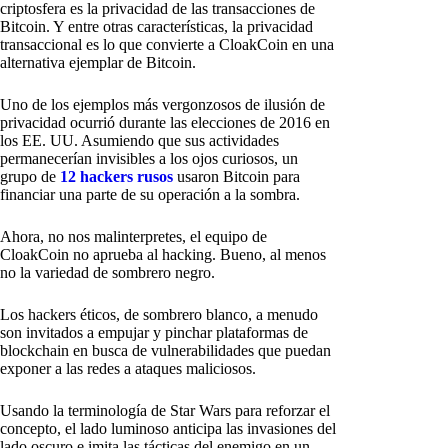
criptosfera es la privacidad de las transacciones de
Bitcoin. Y entre otras características, la privacidad
transaccional es lo que convierte a CloakCoin en una
alternativa ejemplar de Bitcoin.
Uno de los ejemplos más vergonzosos de ilusión de
privacidad ocurrió durante las elecciones de 2016 en
los EE. UU. Asumiendo que sus actividades
permanecerían invisibles a los ojos curiosos, un
grupo de
12 hackers rusos
usaron Bitcoin para
financiar una parte de su operación a la sombra.
Ahora, no nos malinterpretes, el equipo de
CloakCoin no aprueba al hacking. Bueno, al menos
no la variedad de sombrero negro.
Los hackers éticos, de sombrero blanco, a menudo
son invitados a empujar y pinchar plataformas de
blockchain en busca de vulnerabilidades que puedan
exponer a las redes a ataques maliciosos.
Usando la terminología de Star Wars para reforzar el
concepto, el lado luminoso anticipa las invasiones del
lado oscuro e imita las tácticas del enemigo en un