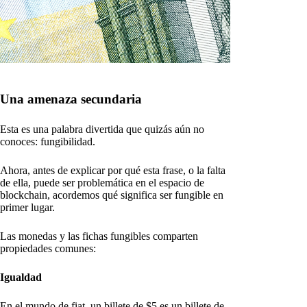
Una amenaza secundaria
Esta es una palabra divertida que quizás aún no
conoces: fungibilidad.
Ahora, antes de explicar por qué esta frase, o la falta
de ella, puede ser problemática en el espacio de
blockchain, acordemos qué significa ser fungible en
primer lugar.
Las monedas y las fichas fungibles comparten
propiedades comunes:
Igualdad
En el mundo de fiat, un billete de $5 es un billete de