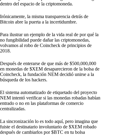
dentro del espacio de la criptomoneda.
Irónicamente, la misma transparencia detrás de
Bitcoin abre la puerta a la incertidumbre.
Para ilustrar un ejemplo de la vida real de por qué la
no fungibilidad puede dañar las criptomonedas,
volvamos al robo de Coincheck de principios de
2018.
Después de enterarse de que más de $500,000,000
en monedas de $XEM desaparecieron de la bolsa de
Coincheck, la fundación NEM decidió unirse a la
búsqueda de los hackers.
El sistema automatizado de etiquetado del proyecto
NEM intentó verificar si las monedas robadas habían
entrado o no en las plataformas de comercio
centralizadas.
La sincronización lo es todo aquí, pero imagina que
fuiste el destinatario involuntario de $XEM robado
después de cambiarlos por $BTC en tu bolsa