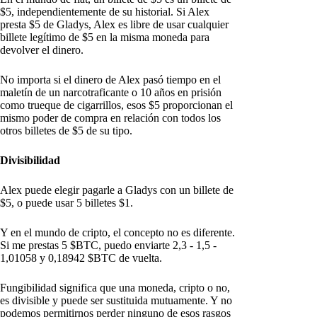
$5, independientemente de su historial. Si Alex
presta $5 de Gladys, Alex es libre de usar cualquier
billete legítimo de $5 en la misma moneda para
devolver el dinero.
No importa si el dinero de Alex pasó tiempo en el
maletín de un narcotraficante o 10 años en prisión
como trueque de cigarrillos, esos $5 proporcionan el
mismo poder de compra en relación con todos los
otros billetes de $5 de su tipo.
Divisibilidad
Alex puede elegir pagarle a Gladys con un billete de
$5, o puede usar 5 billetes $1.
Y en el mundo de cripto, el concepto no es diferente.
Si me prestas 5 $BTC, puedo enviarte 2,3 - 1,5 -
1,01058 y 0,18942 $BTC de vuelta.
Fungibilidad significa que una moneda, cripto o no,
es divisible y puede ser sustituida mutuamente. Y no
podemos permitirnos perder ninguno de esos rasgos