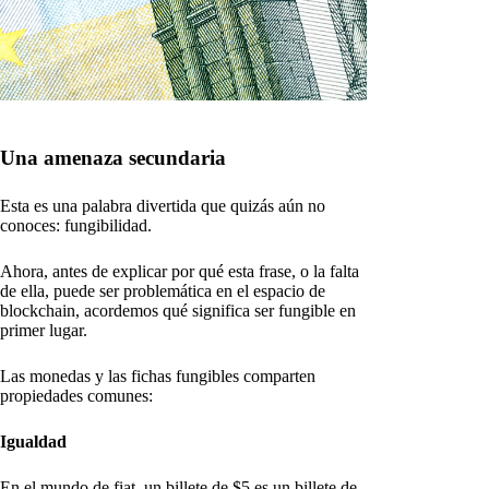
Una amenaza secundaria
Esta es una palabra divertida que quizás aún no
conoces: fungibilidad.
Ahora, antes de explicar por qué esta frase, o la falta
de ella, puede ser problemática en el espacio de
blockchain, acordemos qué significa ser fungible en
primer lugar.
Las monedas y las fichas fungibles comparten
propiedades comunes:
Igualdad
En el mundo de fiat, un billete de $5 es un billete de