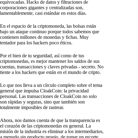
equivocadas. Hacks de datos y filtraciones de
corporaciones gigantes y centralizadas son,
lamentablemente, casi estándar en estos días.
En el espacio de la criptomoneda, las bolsas están
bajo un ataque continuo porque todos sabemos que
contienen millones de monedas y fichas. Muy
tentador para los hackers poco éticos.
Por el bien de tu seguridad, así como de tus
criptomonedas, es mejor mantener los saldos de sus
cuentas, transacciones y claves privadas - secreto. No
tiente a los hackers que están en el mundo de cripto.
Lo que nos lleva a un círculo completo sobre el tema
general que impulsa CloakCoin: la privacidad
personal. Las transacciones de CloakCoin no solo
son rápidas y seguras, sino que también son
totalmente imposibles de rastrear.
Ahora, nos damos cuenta de que la transparencia es
el corazón de las criptomonedas en general. La
misión de la industria es eliminar a los intermediarios,
a menudo sin producto propio, de tomar un recorte