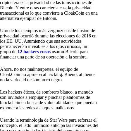
criptosfera es la privacidad de las transacciones de
Bitcoin. Y entre otras características, la privacidad
transaccional es lo que convierte a CloakCoin en una
alternativa ejemplar de Bitcoin.
Uno de los ejemplos más vergonzosos de ilusión de
privacidad ocurrió durante las elecciones de 2016 en
los EE. UU. Asumiendo que sus actividades
permanecerían invisibles a los ojos curiosos, un
grupo de
12 hackers rusos
usaron Bitcoin para
financiar una parte de su operación a la sombra.
Ahora, no nos malinterpretes, el equipo de
CloakCoin no aprueba al hacking. Bueno, al menos
no la variedad de sombrero negro.
Los hackers éticos, de sombrero blanco, a menudo
son invitados a empujar y pinchar plataformas de
blockchain en busca de vulnerabilidades que puedan
exponer a las redes a ataques maliciosos.
Usando la terminología de Star Wars para reforzar el
concepto, el lado luminoso anticipa las invasiones del
lado oscuro e imita las tácticas del enemigo en un