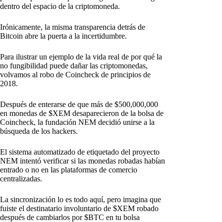
dentro del espacio de la criptomoneda.
Irónicamente, la misma transparencia detrás de
Bitcoin abre la puerta a la incertidumbre.
Para ilustrar un ejemplo de la vida real de por qué la
no fungibilidad puede dañar las criptomonedas,
volvamos al robo de Coincheck de principios de
2018.
Después de enterarse de que más de $500,000,000
en monedas de $XEM desaparecieron de la bolsa de
Coincheck, la fundación NEM decidió unirse a la
búsqueda de los hackers.
El sistema automatizado de etiquetado del proyecto
NEM intentó verificar si las monedas robadas habían
entrado o no en las plataformas de comercio
centralizadas.
La sincronización lo es todo aquí, pero imagina que
fuiste el destinatario involuntario de $XEM robado
después de cambiarlos por $BTC en tu bolsa