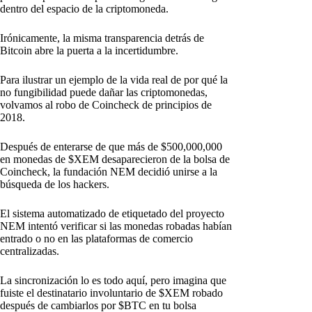
dentro del espacio de la criptomoneda.
Irónicamente, la misma transparencia detrás de
Bitcoin abre la puerta a la incertidumbre.
Para ilustrar un ejemplo de la vida real de por qué la
no fungibilidad puede dañar las criptomonedas,
volvamos al robo de Coincheck de principios de
2018.
Después de enterarse de que más de $500,000,000
en monedas de $XEM desaparecieron de la bolsa de
Coincheck, la fundación NEM decidió unirse a la
búsqueda de los hackers.
El sistema automatizado de etiquetado del proyecto
NEM intentó verificar si las monedas robadas habían
entrado o no en las plataformas de comercio
centralizadas.
La sincronización lo es todo aquí, pero imagina que
fuiste el destinatario involuntario de $XEM robado
después de cambiarlos por $BTC en tu bolsa