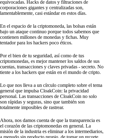
equivocadas. Hacks de datos y filtraciones de
corporaciones gigantes y centralizadas son,
lamentablemente, casi estándar en estos días.
En el espacio de la criptomoneda, las bolsas están
bajo un ataque continuo porque todos sabemos que
contienen millones de monedas y fichas. Muy
tentador para los hackers poco éticos.
Por el bien de tu seguridad, así como de tus
criptomonedas, es mejor mantener los saldos de sus
cuentas, transacciones y claves privadas - secreto. No
tiente a los hackers que están en el mundo de cripto.
Lo que nos lleva a un círculo completo sobre el tema
general que impulsa CloakCoin: la privacidad
personal. Las transacciones de CloakCoin no solo
son rápidas y seguras, sino que también son
totalmente imposibles de rastrear.
Ahora, nos damos cuenta de que la transparencia es
el corazón de las criptomonedas en general. La
misión de la industria es eliminar a los intermediarios,
a menudo sin producto propio, de tomar un recorte