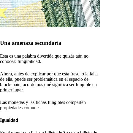
Una amenaza secundaria
Esta es una palabra divertida que quizás aún no
conoces: fungibilidad.
Ahora, antes de explicar por qué esta frase, o la falta
de ella, puede ser problemática en el espacio de
blockchain, acordemos qué significa ser fungible en
primer lugar.
Las monedas y las fichas fungibles comparten
propiedades comunes:
Igualdad
En el mundo de fiat, un billete de $5 es un billete de