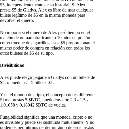
$5, independientemente de su historial. Si Alex
presta $5 de Gladys, Alex es libre de usar cualquier
billete legítimo de $5 en la misma moneda para
devolver el dinero.
No importa si el dinero de Alex pasó tiempo en el
maletín de un narcotraficante o 10 años en prisión
como trueque de cigarrillos, esos $5 proporcionan el
mismo poder de compra en relación con todos los
otros billetes de $5 de su tipo.
Divisibilidad
Alex puede elegir pagarle a Gladys con un billete de
$5, o puede usar 5 billetes $1.
Y en el mundo de cripto, el concepto no es diferente.
Si me prestas 5 $BTC, puedo enviarte 2,3 - 1,5 -
1,01058 y 0,18942 $BTC de vuelta.
Fungibilidad significa que una moneda, cripto o no,
es divisible y puede ser sustituida mutuamente. Y no
podemos permitirnos perder ninguno de esos rasgos