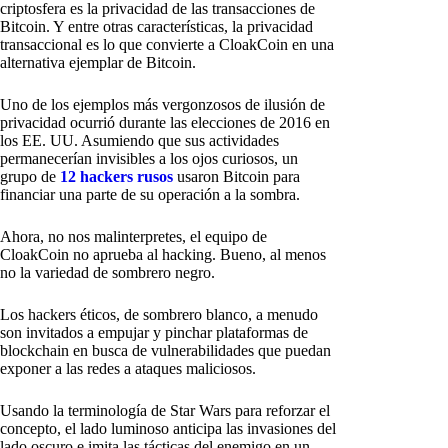
criptosfera es la privacidad de las transacciones de
Bitcoin. Y entre otras características, la privacidad
transaccional es lo que convierte a CloakCoin en una
alternativa ejemplar de Bitcoin.
Uno de los ejemplos más vergonzosos de ilusión de
privacidad ocurrió durante las elecciones de 2016 en
los EE. UU. Asumiendo que sus actividades
permanecerían invisibles a los ojos curiosos, un
grupo de
12 hackers rusos
usaron Bitcoin para
financiar una parte de su operación a la sombra.
Ahora, no nos malinterpretes, el equipo de
CloakCoin no aprueba al hacking. Bueno, al menos
no la variedad de sombrero negro.
Los hackers éticos, de sombrero blanco, a menudo
son invitados a empujar y pinchar plataformas de
blockchain en busca de vulnerabilidades que puedan
exponer a las redes a ataques maliciosos.
Usando la terminología de Star Wars para reforzar el
concepto, el lado luminoso anticipa las invasiones del
lado oscuro e imita las tácticas del enemigo en un