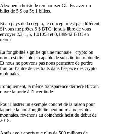
Alex peut choisir de rembourser Gladys avec un
billet de 5 $ ou 5x 1 billets.
Et au pays de la crypto, le concept n’est pas différent.
Si vous me prêtez 5 $ BTC, je suis libre de vous
envoyer 2,3, 1,5, 1,01058 et 0,188942 BTC en
retour.
La fongibilité signifie qu'une monnaie - crypto ou
non - est divisible et capable de substitution mutuelle.
Et nous ne pouvons pas nous permettre de perdre
l’un ou l’autre de ces traits dans l’espace des crypto-
moinnaies.
Ironiquement, la même transparence derrière Bitcoin
ouvre la porte à l’incertitude.
Pour illustrer un exemple concret de la raison pour
laquelle la non-fongibilité peut nuire aux crypto-
monnaies, revenons au coincheck heist du début de
2018.
Après avoir appris que plus de 500 millions de