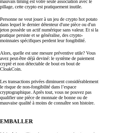
mauvais timing est votre seule association avec le
pillage, cette crypto est pratiquement inutile.
Personne ne veut jouer à un jeu de crypto hot potato
dans lequel le dernier détenteur d'une pièce ou d'un
jeton possède un actif numérique sans valeur. Et si la
pratique persiste et se généralise, des crypto-
moinnaies spécifiques perdent leur fongibilité.
Alors, quelle est une mesure préventive utile? Vous
avez peut-être déjà deviné: le système de paiement
crypté et non détectable de bout en bout de
CloakCoin.
Les transactions privées diminuent considérablement
le risque de non-fongibilité dans l’espace
cryptographique. Après tout, vous ne pouvez pas
qualifier une pièce de monnaie de bonne ou de
mauvaise qualité à moins de connaître son histoire.
EMBALLER