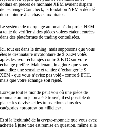
dollars en pièces de monnaie XEM avaient disparu
de l'échange Coincheck, la fondation NEM a décidé
de se joindre à la chasse aux pirates.
Le système de marquage automatisé du projet NEM
a tenté de vérifier si des pièces volées étaient entrées
dans des plateformes de trading centralisées.
Ici, tout est dans le timing, mais supposons que vous
êtes le destinataire involontaire de $ XEM volés
après les avoir échangés contre $ BTC sur votre
échange préféré. Maintenant, imaginez que vous
attendiez une semaine et tentiez d’échanger le $
XEM - que vous n’aviez pas volé - contre $ ETH,
mais que votre échange soit rejeté.
Lorsque tout le monde peut voir où une pièce de
monnaie ou un jeton a été trouvé, il est possible de
placer les devises et les transactions dans des
catégories «propres» ou «illicites».
Et si la légitimité de la crypto-monnaie que vous avez
achetée à juste titre est remise en question, même si le