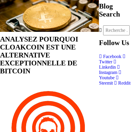
Blog
Search
ANALYSEZ POURQUOI
Follow
Us
CLOAKCOIN EST UNE
ALTERNATIVE
Facebook
EXCEPTIONNELLE DE
Twitter
Linkedin
BITCOIN
Instagram
Youtube
Steemit
Reddit