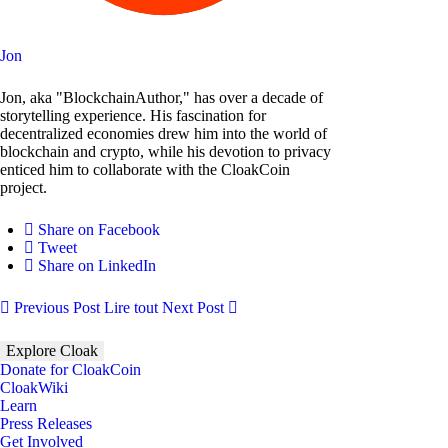
Jon
Jon, aka "BlockchainAuthor," has over a decade of
storytelling experience. His fascination for
decentralized economies drew him into the world of
blockchain and crypto, while his devotion to privacy
enticed him to collaborate with the CloakCoin
project.
Share on Facebook
Tweet
Share on LinkedIn
Previous Post
Lire tout
Next Post
Explore Cloak
Donate for CloakCoin
CloakWiki
Learn
Press Releases
Get Involved