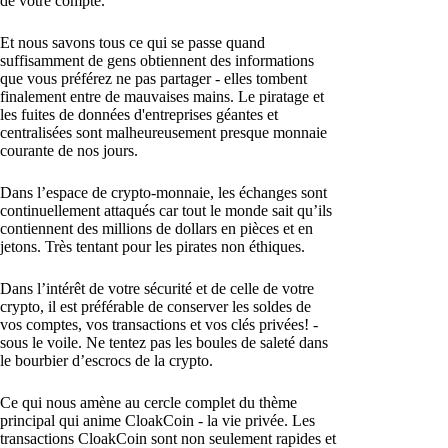
de votre compte.
Et nous savons tous ce qui se passe quand
suffisamment de gens obtiennent des informations
que vous préférez ne pas partager - elles tombent
finalement entre de mauvaises mains. Le piratage et
les fuites de données d'entreprises géantes et
centralisées sont malheureusement presque monnaie
courante de nos jours.
Dans l’espace de crypto-monnaie, les échanges sont
continuellement attaqués car tout le monde sait qu’ils
contiennent des millions de dollars en pièces et en
jetons. Très tentant pour les pirates non éthiques.
Dans l’intérêt de votre sécurité et de celle de votre
crypto, il est préférable de conserver les soldes de
vos comptes, vos transactions et vos clés privées! -
sous le voile. Ne tentez pas les boules de saleté dans
le bourbier d’escrocs de la crypto.
Ce qui nous amène au cercle complet du thème
principal qui anime CloakCoin - la vie privée. Les
transactions CloakCoin sont non seulement rapides et