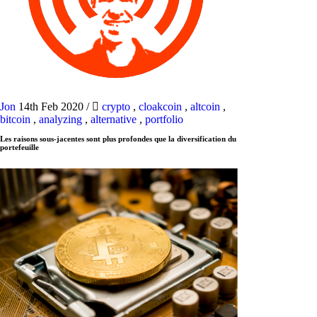
Jon
14th Feb 2020
/
crypto
,
cloakcoin
,
altcoin
,
bitcoin
,
analyzing
,
alternative
,
portfolio
Les raisons sous-jacentes sont plus profondes que la diversification du
portefeuille