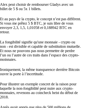
Alex peut choisir de rembourser Gladys avec un
billet de 5 $ ou 5x 1 billets.
Et au pays de la crypto, le concept n’est pas différent.
Si vous me prêtez 5 $ BTC, je suis libre de vous
envoyer 2,3, 1,5, 1,01058 et 0,188942 BTC en
retour.
La fongibilité signifie qu'une monnaie - crypto ou
non - est divisible et capable de substitution mutuelle.
Et nous ne pouvons pas nous permettre de perdre
l’un ou l’autre de ces traits dans l’espace des crypto-
moinnaies.
Ironiquement, la même transparence derrière Bitcoin
ouvre la porte à l’incertitude.
Pour illustrer un exemple concret de la raison pour
laquelle la non-fongibilité peut nuire aux crypto-
monnaies, revenons au coincheck heist du début de
2018.
Après avoir appris que plus de 500 millions de