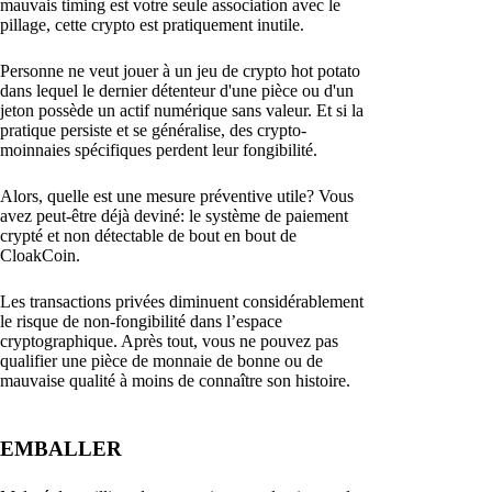
mauvais timing est votre seule association avec le
pillage, cette crypto est pratiquement inutile.
Personne ne veut jouer à un jeu de crypto hot potato
dans lequel le dernier détenteur d'une pièce ou d'un
jeton possède un actif numérique sans valeur. Et si la
pratique persiste et se généralise, des crypto-
moinnaies spécifiques perdent leur fongibilité.
Alors, quelle est une mesure préventive utile? Vous
avez peut-être déjà deviné: le système de paiement
crypté et non détectable de bout en bout de
CloakCoin.
Les transactions privées diminuent considérablement
le risque de non-fongibilité dans l’espace
cryptographique. Après tout, vous ne pouvez pas
qualifier une pièce de monnaie de bonne ou de
mauvaise qualité à moins de connaître son histoire.
EMBALLER