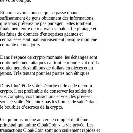
de votre compte.
Et nous savons tous ce qui se passe quand
suffisamment de gens obtiennent des informations
que vous préférez ne pas partager - elles tombent
finalement entre de mauvaises mains. Le piratage et
les fuites de données d'entreprises géantes et
centralisées sont malheureusement presque monnaie
courante de nos jours.
Dans l’espace de crypto-monnaie, les échanges sont
continuellement attaqués car tout le monde sait qu’ils
contiennent des millions de dollars en pièces et en
jetons. Très tentant pour les pirates non éthiques.
Dans l’intérêt de votre sécurité et de celle de votre
crypto, il est préférable de conserver les soldes de
vos comptes, vos transactions et vos clés privées! -
sous le voile. Ne tentez pas les boules de saleté dans
le bourbier d’escrocs de la crypto.
Ce qui nous amène au cercle complet du thème
principal qui anime CloakCoin - la vie privée. Les
transactions CloakCoin sont non seulement rapides et