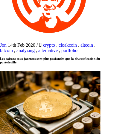
Jon
14th Feb 2020
/
crypto
,
cloakcoin
,
altcoin
,
bitcoin
,
analyzing
,
alternative
,
portfolio
Les raisons sous-jacentes sont plus profondes que la diversification du
portefeuille