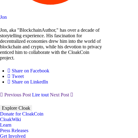
Jon
Jon, aka "BlockchainAuthor," has over a decade of
storytelling experience. His fascination for
decentralized economies drew him into the world of
blockchain and crypto, while his devotion to privacy
enticed him to collaborate with the CloakCoin
project.
Share on Facebook
Tweet
Share on LinkedIn
Previous Post
Lire tout
Next Post
Explore Cloak
Donate for CloakCoin
CloakWiki
Learn
Press Releases
Get Involved