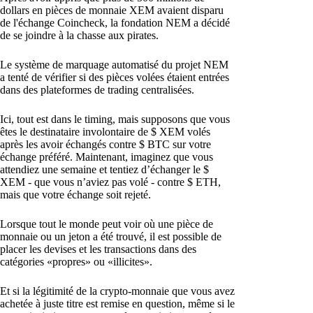
dollars en pièces de monnaie XEM avaient disparu
de l'échange Coincheck, la fondation NEM a décidé
de se joindre à la chasse aux pirates.
Le système de marquage automatisé du projet NEM
a tenté de vérifier si des pièces volées étaient entrées
dans des plateformes de trading centralisées.
Ici, tout est dans le timing, mais supposons que vous
êtes le destinataire involontaire de $ XEM volés
après les avoir échangés contre $ BTC sur votre
échange préféré. Maintenant, imaginez que vous
attendiez une semaine et tentiez d’échanger le $
XEM - que vous n’aviez pas volé - contre $ ETH,
mais que votre échange soit rejeté.
Lorsque tout le monde peut voir où une pièce de
monnaie ou un jeton a été trouvé, il est possible de
placer les devises et les transactions dans des
catégories «propres» ou «illicites».
Et si la légitimité de la crypto-monnaie que vous avez
achetée à juste titre est remise en question, même si le