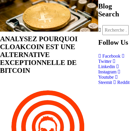
Blog
Search
ANALYSEZ POURQUOI
Follow
Us
CLOAKCOIN EST UNE
ALTERNATIVE
Facebook
EXCEPTIONNELLE DE
Twitter
Linkedin
BITCOIN
Instagram
Youtube
Steemit
Reddit