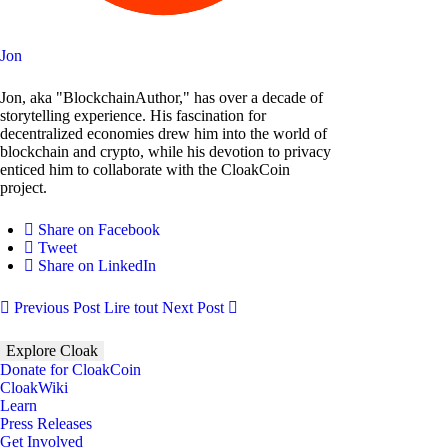
Jon
Jon, aka "BlockchainAuthor," has over a decade of
storytelling experience. His fascination for
decentralized economies drew him into the world of
blockchain and crypto, while his devotion to privacy
enticed him to collaborate with the CloakCoin
project.
Share on Facebook
Tweet
Share on LinkedIn
Previous Post
Lire tout
Next Post
Explore Cloak
Donate for CloakCoin
CloakWiki
Learn
Press Releases
Get Involved