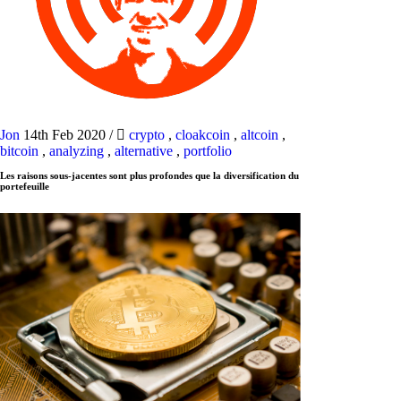
Jon
14th Feb 2020
/
crypto
,
cloakcoin
,
altcoin
,
bitcoin
,
analyzing
,
alternative
,
portfolio
Les raisons sous-jacentes sont plus profondes que la diversification du
portefeuille