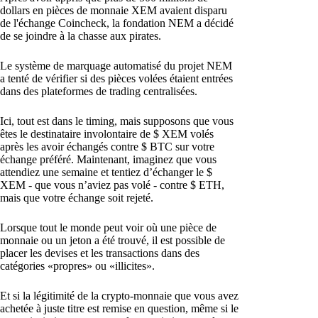
dollars en pièces de monnaie XEM avaient disparu
de l'échange Coincheck, la fondation NEM a décidé
de se joindre à la chasse aux pirates.
Le système de marquage automatisé du projet NEM
a tenté de vérifier si des pièces volées étaient entrées
dans des plateformes de trading centralisées.
Ici, tout est dans le timing, mais supposons que vous
êtes le destinataire involontaire de $ XEM volés
après les avoir échangés contre $ BTC sur votre
échange préféré. Maintenant, imaginez que vous
attendiez une semaine et tentiez d’échanger le $
XEM - que vous n’aviez pas volé - contre $ ETH,
mais que votre échange soit rejeté.
Lorsque tout le monde peut voir où une pièce de
monnaie ou un jeton a été trouvé, il est possible de
placer les devises et les transactions dans des
catégories «propres» ou «illicites».
Et si la légitimité de la crypto-monnaie que vous avez
achetée à juste titre est remise en question, même si le