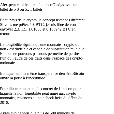
Alex peut choisir de rembourser Gladys avec un
billet de 5 $ ou 5x 1 billets.
Et au pays de la crypto, le concept n’est pas différent.
Si vous me prêtez 5 $ BTC, je suis libre de vous
envoyer 2,3, 1,5, 1,01058 et 0,188942 BTC en
retour.
La fongibilité signifie qu'une monnaie - crypto ou
non - est divisible et capable de substitution mutuelle.
Et nous ne pouvons pas nous permettre de perdre
l’un ou l’autre de ces traits dans l’espace des crypto-
moinnaies.
Ironiquement, la même transparence derrière Bitcoin
ouvre la porte à l’incertitude.
Pour illustrer un exemple concret de la raison pour
laquelle la non-fongibilité peut nuire aux crypto-
monnaies, revenons au coincheck heist du début de
2018.
Après avoir appris que plus de 500 millions de