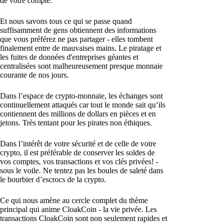
de votre compte.
Et nous savons tous ce qui se passe quand
suffisamment de gens obtiennent des informations
que vous préférez ne pas partager - elles tombent
finalement entre de mauvaises mains. Le piratage et
les fuites de données d'entreprises géantes et
centralisées sont malheureusement presque monnaie
courante de nos jours.
Dans l’espace de crypto-monnaie, les échanges sont
continuellement attaqués car tout le monde sait qu’ils
contiennent des millions de dollars en pièces et en
jetons. Très tentant pour les pirates non éthiques.
Dans l’intérêt de votre sécurité et de celle de votre
crypto, il est préférable de conserver les soldes de
vos comptes, vos transactions et vos clés privées! -
sous le voile. Ne tentez pas les boules de saleté dans
le bourbier d’escrocs de la crypto.
Ce qui nous amène au cercle complet du thème
principal qui anime CloakCoin - la vie privée. Les
transactions CloakCoin sont non seulement rapides et