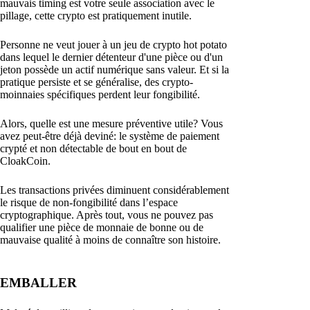
mauvais timing est votre seule association avec le
pillage, cette crypto est pratiquement inutile.
Personne ne veut jouer à un jeu de crypto hot potato
dans lequel le dernier détenteur d'une pièce ou d'un
jeton possède un actif numérique sans valeur. Et si la
pratique persiste et se généralise, des crypto-
moinnaies spécifiques perdent leur fongibilité.
Alors, quelle est une mesure préventive utile? Vous
avez peut-être déjà deviné: le système de paiement
crypté et non détectable de bout en bout de
CloakCoin.
Les transactions privées diminuent considérablement
le risque de non-fongibilité dans l’espace
cryptographique. Après tout, vous ne pouvez pas
qualifier une pièce de monnaie de bonne ou de
mauvaise qualité à moins de connaître son histoire.
EMBALLER