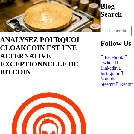
Blog
Search
ANALYSEZ POURQUOI
Follow
Us
CLOAKCOIN EST UNE
ALTERNATIVE
Facebook
EXCEPTIONNELLE DE
Twitter
Linkedin
BITCOIN
Instagram
Youtube
Steemit
Reddit