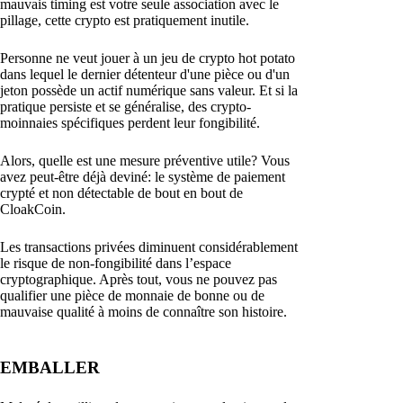
mauvais timing est votre seule association avec le
pillage, cette crypto est pratiquement inutile.
Personne ne veut jouer à un jeu de crypto hot potato
dans lequel le dernier détenteur d'une pièce ou d'un
jeton possède un actif numérique sans valeur. Et si la
pratique persiste et se généralise, des crypto-
moinnaies spécifiques perdent leur fongibilité.
Alors, quelle est une mesure préventive utile? Vous
avez peut-être déjà deviné: le système de paiement
crypté et non détectable de bout en bout de
CloakCoin.
Les transactions privées diminuent considérablement
le risque de non-fongibilité dans l’espace
cryptographique. Après tout, vous ne pouvez pas
qualifier une pièce de monnaie de bonne ou de
mauvaise qualité à moins de connaître son histoire.
EMBALLER