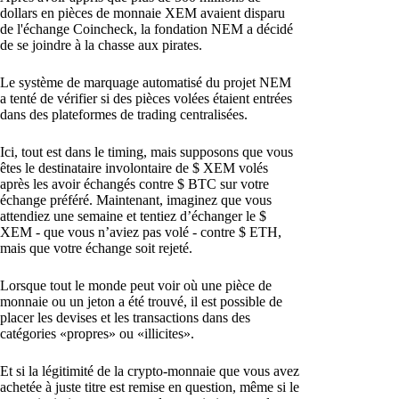
dollars en pièces de monnaie XEM avaient disparu
de l'échange Coincheck, la fondation NEM a décidé
de se joindre à la chasse aux pirates.
Le système de marquage automatisé du projet NEM
a tenté de vérifier si des pièces volées étaient entrées
dans des plateformes de trading centralisées.
Ici, tout est dans le timing, mais supposons que vous
êtes le destinataire involontaire de $ XEM volés
après les avoir échangés contre $ BTC sur votre
échange préféré. Maintenant, imaginez que vous
attendiez une semaine et tentiez d’échanger le $
XEM - que vous n’aviez pas volé - contre $ ETH,
mais que votre échange soit rejeté.
Lorsque tout le monde peut voir où une pièce de
monnaie ou un jeton a été trouvé, il est possible de
placer les devises et les transactions dans des
catégories «propres» ou «illicites».
Et si la légitimité de la crypto-monnaie que vous avez
achetée à juste titre est remise en question, même si le