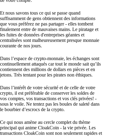
de votre compte.
Et nous savons tous ce qui se passe quand
suffisamment de gens obtiennent des informations
que vous préférez ne pas partager - elles tombent
finalement entre de mauvaises mains. Le piratage et
les fuites de données d'entreprises géantes et
centralisées sont malheureusement presque monnaie
courante de nos jours.
Dans l’espace de crypto-monnaie, les échanges sont
continuellement attaqués car tout le monde sait qu’ils
contiennent des millions de dollars en pièces et en
jetons. Très tentant pour les pirates non éthiques.
Dans l’intérêt de votre sécurité et de celle de votre
crypto, il est préférable de conserver les soldes de
vos comptes, vos transactions et vos clés privées! -
sous le voile. Ne tentez pas les boules de saleté dans
le bourbier d’escrocs de la crypto.
Ce qui nous amène au cercle complet du thème
principal qui anime CloakCoin - la vie privée. Les
transactions CloakCoin sont non seulement rapides et