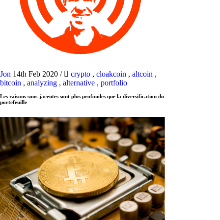
Jon
14th Feb 2020
/
crypto
,
cloakcoin
,
altcoin
,
bitcoin
,
analyzing
,
alternative
,
portfolio
Les raisons sous-jacentes sont plus profondes que la diversification du
portefeuille