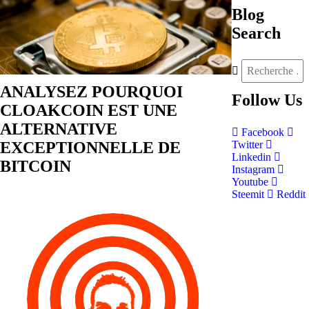
Blog
Search
ANALYSEZ POURQUOI
Follow
Us
CLOAKCOIN EST UNE
ALTERNATIVE
Facebook
EXCEPTIONNELLE DE
Twitter
Linkedin
BITCOIN
Instagram
Youtube
Steemit
Reddit