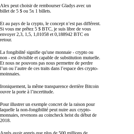
Alex peut choisir de rembourser Gladys avec un
billet de 5 $ ou 5x 1 billets.
Et au pays de la crypto, le concept n’est pas différent.
Si vous me prêtez 5 $ BTC, je suis libre de vous
envoyer 2,3, 1,5, 1,01058 et 0,188942 BTC en
retour.
La fongibilité signifie qu'une monnaie - crypto ou
non - est divisible et capable de substitution mutuelle.
Et nous ne pouvons pas nous permettre de perdre
l’un ou l’autre de ces traits dans l’espace des crypto-
moinnaies.
Ironiquement, la même transparence derrière Bitcoin
ouvre la porte à l’incertitude.
Pour illustrer un exemple concret de la raison pour
laquelle la non-fongibilité peut nuire aux crypto-
monnaies, revenons au coincheck heist du début de
2018.
Après avoir appris que plus de 500 millions de