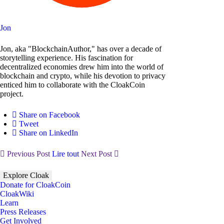
Jon
Jon, aka "BlockchainAuthor," has over a decade of
storytelling experience. His fascination for
decentralized economies drew him into the world of
blockchain and crypto, while his devotion to privacy
enticed him to collaborate with the CloakCoin
project.
Share on Facebook
Tweet
Share on LinkedIn
Previous Post
Lire tout
Next Post
Explore Cloak
Donate for CloakCoin
CloakWiki
Learn
Press Releases
Get Involved