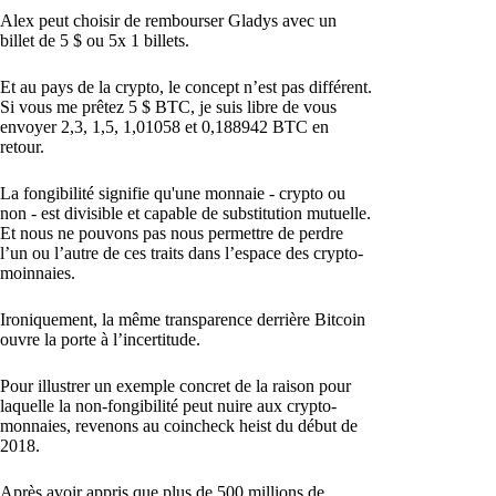
Alex peut choisir de rembourser Gladys avec un
billet de 5 $ ou 5x 1 billets.
Et au pays de la crypto, le concept n’est pas différent.
Si vous me prêtez 5 $ BTC, je suis libre de vous
envoyer 2,3, 1,5, 1,01058 et 0,188942 BTC en
retour.
La fongibilité signifie qu'une monnaie - crypto ou
non - est divisible et capable de substitution mutuelle.
Et nous ne pouvons pas nous permettre de perdre
l’un ou l’autre de ces traits dans l’espace des crypto-
moinnaies.
Ironiquement, la même transparence derrière Bitcoin
ouvre la porte à l’incertitude.
Pour illustrer un exemple concret de la raison pour
laquelle la non-fongibilité peut nuire aux crypto-
monnaies, revenons au coincheck heist du début de
2018.
Après avoir appris que plus de 500 millions de