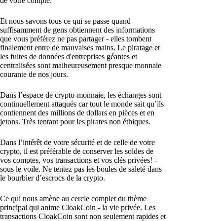
de votre compte.
Et nous savons tous ce qui se passe quand
suffisamment de gens obtiennent des informations
que vous préférez ne pas partager - elles tombent
finalement entre de mauvaises mains. Le piratage et
les fuites de données d'entreprises géantes et
centralisées sont malheureusement presque monnaie
courante de nos jours.
Dans l’espace de crypto-monnaie, les échanges sont
continuellement attaqués car tout le monde sait qu’ils
contiennent des millions de dollars en pièces et en
jetons. Très tentant pour les pirates non éthiques.
Dans l’intérêt de votre sécurité et de celle de votre
crypto, il est préférable de conserver les soldes de
vos comptes, vos transactions et vos clés privées! -
sous le voile. Ne tentez pas les boules de saleté dans
le bourbier d’escrocs de la crypto.
Ce qui nous amène au cercle complet du thème
principal qui anime CloakCoin - la vie privée. Les
transactions CloakCoin sont non seulement rapides et