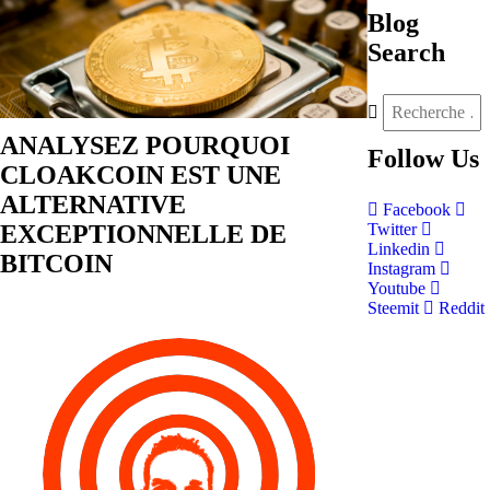
Blog
Search
ANALYSEZ POURQUOI
Follow
Us
CLOAKCOIN EST UNE
ALTERNATIVE
Facebook
EXCEPTIONNELLE DE
Twitter
Linkedin
BITCOIN
Instagram
Youtube
Steemit
Reddit