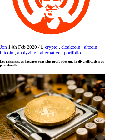
Jon
14th Feb 2020
/
crypto
,
cloakcoin
,
altcoin
,
bitcoin
,
analyzing
,
alternative
,
portfolio
Les raisons sous-jacentes sont plus profondes que la diversification du
portefeuille