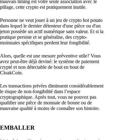
mauvais timing est votre seule association avec le
pillage, cette crypto est pratiquement inutile.
Personne ne veut jouer à un jeu de crypto hot potato
dans lequel le dernier détenteur d'une pièce ou d'un
jeton possède un actif numérique sans valeur. Et si la
pratique persiste et se généralise, des crypto-
moinnaies spécifiques perdent leur fongibilité.
Alors, quelle est une mesure préventive utile? Vous
avez peut-être déjà deviné: le système de paiement
crypté et non détectable de bout en bout de
CloakCoin.
Les transactions privées diminuent considérablement
le risque de non-fongibilité dans l’espace
cryptographique. Après tout, vous ne pouvez pas
qualifier une pièce de monnaie de bonne ou de
mauvaise qualité à moins de connaître son histoire.
EMBALLER