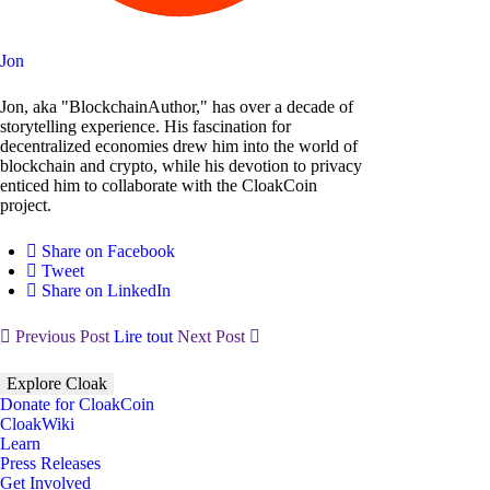
Jon
Jon, aka "BlockchainAuthor," has over a decade of
storytelling experience. His fascination for
decentralized economies drew him into the world of
blockchain and crypto, while his devotion to privacy
enticed him to collaborate with the CloakCoin
project.
Share on Facebook
Tweet
Share on LinkedIn
Previous Post
Lire tout
Next Post
Explore Cloak
Donate for CloakCoin
CloakWiki
Learn
Press Releases
Get Involved