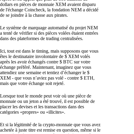
dollars en pièces de monnaie XEM avaient disparu
de l'échange Coincheck, la fondation NEM a décidé
de se joindre à la chasse aux pirates.
Le système de marquage automatisé du projet NEM
a tenté de vérifier si des pièces volées étaient entrées
dans des plateformes de trading centralisées.
Ici, tout est dans le timing, mais supposons que vous
êtes le destinataire involontaire de $ XEM volés
après les avoir échangés contre $ BTC sur votre
échange préféré. Maintenant, imaginez que vous
attendiez une semaine et tentiez d’échanger le $
XEM - que vous n’aviez pas volé - contre $ ETH,
mais que votre échange soit rejeté.
Lorsque tout le monde peut voir où une pièce de
monnaie ou un jeton a été trouvé, il est possible de
placer les devises et les transactions dans des
catégories «propres» ou «illicites».
Et si la légitimité de la crypto-monnaie que vous avez
achetée à juste titre est remise en question, même si le