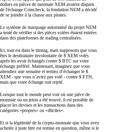
dollars en pièces de monnaie XEM avaient disparu
de l'échange Coincheck, la fondation NEM a décidé
de se joindre à la chasse aux pirates.
Le système de marquage automatisé du projet NEM
a tenté de vérifier si des pièces volées étaient entrées
dans des plateformes de trading centralisées.
Ici, tout est dans le timing, mais supposons que vous
êtes le destinataire involontaire de $ XEM volés
après les avoir échangés contre $ BTC sur votre
échange préféré. Maintenant, imaginez que vous
attendiez une semaine et tentiez d’échanger le $
XEM - que vous n’aviez pas volé - contre $ ETH,
mais que votre échange soit rejeté.
Lorsque tout le monde peut voir où une pièce de
monnaie ou un jeton a été trouvé, il est possible de
placer les devises et les transactions dans des
catégories «propres» ou «illicites».
Et si la légitimité de la crypto-monnaie que vous avez
achetée à juste titre est remise en question, même si le