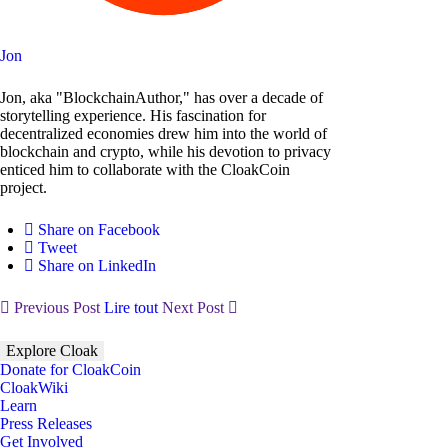
Jon
Jon, aka "BlockchainAuthor," has over a decade of
storytelling experience. His fascination for
decentralized economies drew him into the world of
blockchain and crypto, while his devotion to privacy
enticed him to collaborate with the CloakCoin
project.
Share on Facebook
Tweet
Share on LinkedIn
Previous Post
Lire tout
Next Post
Explore Cloak
Donate for CloakCoin
CloakWiki
Learn
Press Releases
Get Involved