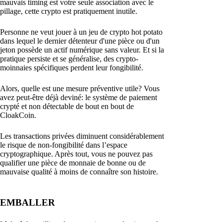
mauvais timing est votre seule association avec le
pillage, cette crypto est pratiquement inutile.
Personne ne veut jouer à un jeu de crypto hot potato
dans lequel le dernier détenteur d'une pièce ou d'un
jeton possède un actif numérique sans valeur. Et si la
pratique persiste et se généralise, des crypto-
moinnaies spécifiques perdent leur fongibilité.
Alors, quelle est une mesure préventive utile? Vous
avez peut-être déjà deviné: le système de paiement
crypté et non détectable de bout en bout de
CloakCoin.
Les transactions privées diminuent considérablement
le risque de non-fongibilité dans l’espace
cryptographique. Après tout, vous ne pouvez pas
qualifier une pièce de monnaie de bonne ou de
mauvaise qualité à moins de connaître son histoire.
EMBALLER