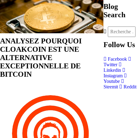
Blog
Search
ANALYSEZ POURQUOI
Follow
Us
CLOAKCOIN EST UNE
ALTERNATIVE
Facebook
EXCEPTIONNELLE DE
Twitter
Linkedin
BITCOIN
Instagram
Youtube
Steemit
Reddit