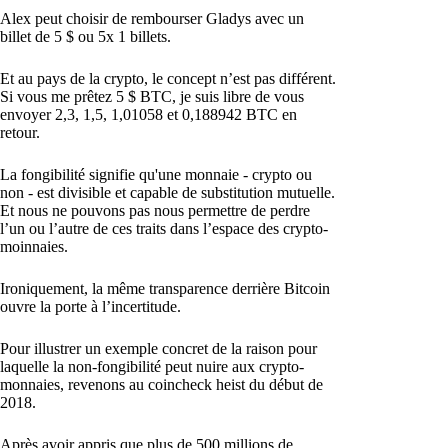
Alex peut choisir de rembourser Gladys avec un
billet de 5 $ ou 5x 1 billets.
Et au pays de la crypto, le concept n’est pas différent.
Si vous me prêtez 5 $ BTC, je suis libre de vous
envoyer 2,3, 1,5, 1,01058 et 0,188942 BTC en
retour.
La fongibilité signifie qu'une monnaie - crypto ou
non - est divisible et capable de substitution mutuelle.
Et nous ne pouvons pas nous permettre de perdre
l’un ou l’autre de ces traits dans l’espace des crypto-
moinnaies.
Ironiquement, la même transparence derrière Bitcoin
ouvre la porte à l’incertitude.
Pour illustrer un exemple concret de la raison pour
laquelle la non-fongibilité peut nuire aux crypto-
monnaies, revenons au coincheck heist du début de
2018.
Après avoir appris que plus de 500 millions de