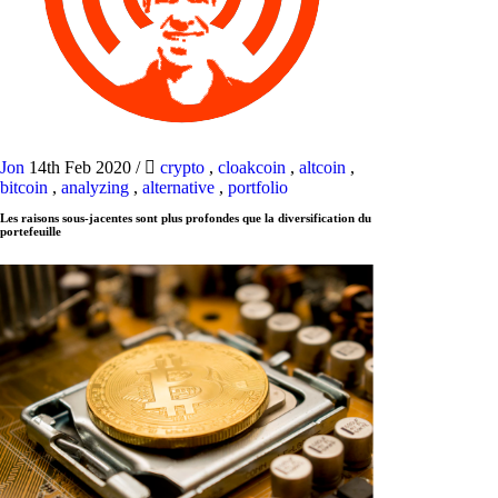
Jon
14th Feb 2020
/
crypto
,
cloakcoin
,
altcoin
,
bitcoin
,
analyzing
,
alternative
,
portfolio
Les raisons sous-jacentes sont plus profondes que la diversification du
portefeuille