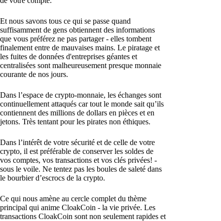
de votre compte.
Et nous savons tous ce qui se passe quand
suffisamment de gens obtiennent des informations
que vous préférez ne pas partager - elles tombent
finalement entre de mauvaises mains. Le piratage et
les fuites de données d'entreprises géantes et
centralisées sont malheureusement presque monnaie
courante de nos jours.
Dans l’espace de crypto-monnaie, les échanges sont
continuellement attaqués car tout le monde sait qu’ils
contiennent des millions de dollars en pièces et en
jetons. Très tentant pour les pirates non éthiques.
Dans l’intérêt de votre sécurité et de celle de votre
crypto, il est préférable de conserver les soldes de
vos comptes, vos transactions et vos clés privées! -
sous le voile. Ne tentez pas les boules de saleté dans
le bourbier d’escrocs de la crypto.
Ce qui nous amène au cercle complet du thème
principal qui anime CloakCoin - la vie privée. Les
transactions CloakCoin sont non seulement rapides et