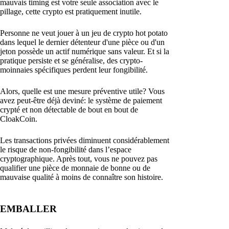
mauvais timing est votre seule association avec le
pillage, cette crypto est pratiquement inutile.
Personne ne veut jouer à un jeu de crypto hot potato
dans lequel le dernier détenteur d'une pièce ou d'un
jeton possède un actif numérique sans valeur. Et si la
pratique persiste et se généralise, des crypto-
moinnaies spécifiques perdent leur fongibilité.
Alors, quelle est une mesure préventive utile? Vous
avez peut-être déjà deviné: le système de paiement
crypté et non détectable de bout en bout de
CloakCoin.
Les transactions privées diminuent considérablement
le risque de non-fongibilité dans l’espace
cryptographique. Après tout, vous ne pouvez pas
qualifier une pièce de monnaie de bonne ou de
mauvaise qualité à moins de connaître son histoire.
EMBALLER