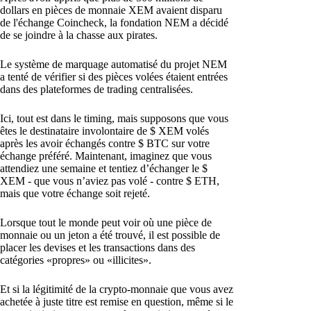
dollars en pièces de monnaie XEM avaient disparu
de l'échange Coincheck, la fondation NEM a décidé
de se joindre à la chasse aux pirates.
Le système de marquage automatisé du projet NEM
a tenté de vérifier si des pièces volées étaient entrées
dans des plateformes de trading centralisées.
Ici, tout est dans le timing, mais supposons que vous
êtes le destinataire involontaire de $ XEM volés
après les avoir échangés contre $ BTC sur votre
échange préféré. Maintenant, imaginez que vous
attendiez une semaine et tentiez d’échanger le $
XEM - que vous n’aviez pas volé - contre $ ETH,
mais que votre échange soit rejeté.
Lorsque tout le monde peut voir où une pièce de
monnaie ou un jeton a été trouvé, il est possible de
placer les devises et les transactions dans des
catégories «propres» ou «illicites».
Et si la légitimité de la crypto-monnaie que vous avez
achetée à juste titre est remise en question, même si le