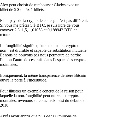
Alex peut choisir de rembourser Gladys avec un
billet de 5 $ ou 5x 1 billets.
Et au pays de la crypto, le concept n’est pas différent.
Si vous me prêtez 5 $ BTC, je suis libre de vous
envoyer 2,3, 1,5, 1,01058 et 0,188942 BTC en
retour.
La fongibilité signifie qu'une monnaie - crypto ou
non - est divisible et capable de substitution mutuelle.
Et nous ne pouvons pas nous permettre de perdre
l’un ou l’autre de ces traits dans l’espace des crypto-
moinnaies.
Ironiquement, la même transparence derrière Bitcoin
ouvre la porte à l’incertitude.
Pour illustrer un exemple concret de la raison pour
laquelle la non-fongibilité peut nuire aux crypto-
monnaies, revenons au coincheck heist du début de
2018.
Après avoir appris que plus de 500 millions de