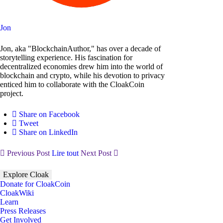
Jon
Jon, aka "BlockchainAuthor," has over a decade of
storytelling experience. His fascination for
decentralized economies drew him into the world of
blockchain and crypto, while his devotion to privacy
enticed him to collaborate with the CloakCoin
project.
Share on Facebook
Tweet
Share on LinkedIn
Previous Post
Lire tout
Next Post
Explore Cloak
Donate for CloakCoin
CloakWiki
Learn
Press Releases
Get Involved