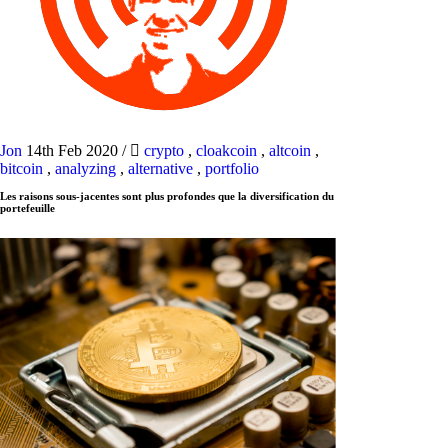
Jon
14th Feb 2020
/
crypto
,
cloakcoin
,
altcoin
,
bitcoin
,
analyzing
,
alternative
,
portfolio
Les raisons sous-jacentes sont plus profondes que la diversification du
portefeuille