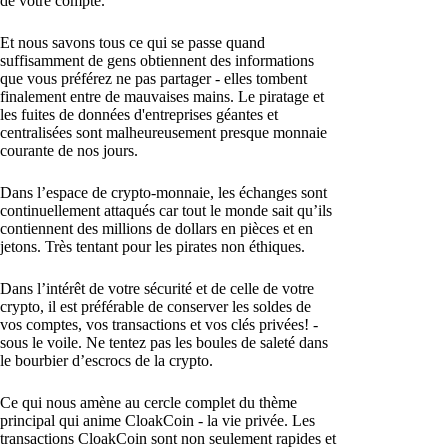
de votre compte.
Et nous savons tous ce qui se passe quand
suffisamment de gens obtiennent des informations
que vous préférez ne pas partager - elles tombent
finalement entre de mauvaises mains. Le piratage et
les fuites de données d'entreprises géantes et
centralisées sont malheureusement presque monnaie
courante de nos jours.
Dans l’espace de crypto-monnaie, les échanges sont
continuellement attaqués car tout le monde sait qu’ils
contiennent des millions de dollars en pièces et en
jetons. Très tentant pour les pirates non éthiques.
Dans l’intérêt de votre sécurité et de celle de votre
crypto, il est préférable de conserver les soldes de
vos comptes, vos transactions et vos clés privées! -
sous le voile. Ne tentez pas les boules de saleté dans
le bourbier d’escrocs de la crypto.
Ce qui nous amène au cercle complet du thème
principal qui anime CloakCoin - la vie privée. Les
transactions CloakCoin sont non seulement rapides et