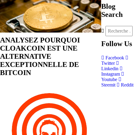
Blog
Search
ANALYSEZ POURQUOI
Follow
Us
CLOAKCOIN EST UNE
ALTERNATIVE
Facebook
EXCEPTIONNELLE DE
Twitter
Linkedin
BITCOIN
Instagram
Youtube
Steemit
Reddit