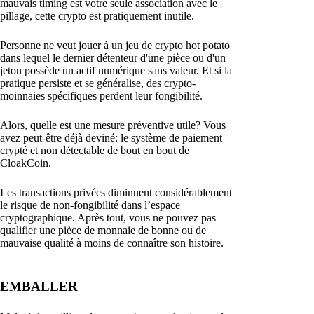
mauvais timing est votre seule association avec le
pillage, cette crypto est pratiquement inutile.
Personne ne veut jouer à un jeu de crypto hot potato
dans lequel le dernier détenteur d'une pièce ou d'un
jeton possède un actif numérique sans valeur. Et si la
pratique persiste et se généralise, des crypto-
moinnaies spécifiques perdent leur fongibilité.
Alors, quelle est une mesure préventive utile? Vous
avez peut-être déjà deviné: le système de paiement
crypté et non détectable de bout en bout de
CloakCoin.
Les transactions privées diminuent considérablement
le risque de non-fongibilité dans l’espace
cryptographique. Après tout, vous ne pouvez pas
qualifier une pièce de monnaie de bonne ou de
mauvaise qualité à moins de connaître son histoire.
EMBALLER