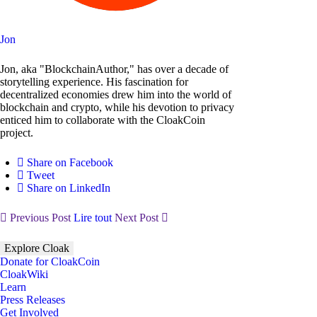
Jon
Jon, aka "BlockchainAuthor," has over a decade of
storytelling experience. His fascination for
decentralized economies drew him into the world of
blockchain and crypto, while his devotion to privacy
enticed him to collaborate with the CloakCoin
project.
Share on Facebook
Tweet
Share on LinkedIn
Previous Post
Lire tout
Next Post
Explore Cloak
Donate for CloakCoin
CloakWiki
Learn
Press Releases
Get Involved