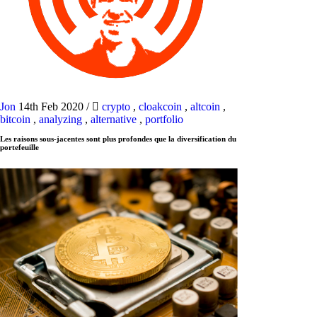
Jon
14th Feb 2020
/
crypto
,
cloakcoin
,
altcoin
,
bitcoin
,
analyzing
,
alternative
,
portfolio
Les raisons sous-jacentes sont plus profondes que la diversification du
portefeuille