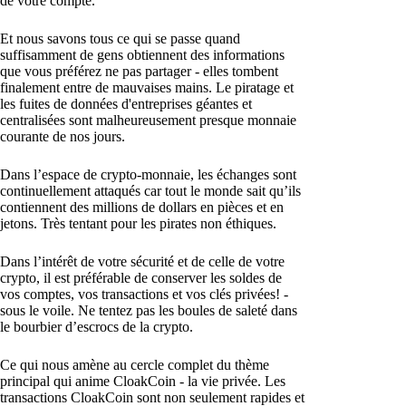
de votre compte.
Et nous savons tous ce qui se passe quand
suffisamment de gens obtiennent des informations
que vous préférez ne pas partager - elles tombent
finalement entre de mauvaises mains. Le piratage et
les fuites de données d'entreprises géantes et
centralisées sont malheureusement presque monnaie
courante de nos jours.
Dans l’espace de crypto-monnaie, les échanges sont
continuellement attaqués car tout le monde sait qu’ils
contiennent des millions de dollars en pièces et en
jetons. Très tentant pour les pirates non éthiques.
Dans l’intérêt de votre sécurité et de celle de votre
crypto, il est préférable de conserver les soldes de
vos comptes, vos transactions et vos clés privées! -
sous le voile. Ne tentez pas les boules de saleté dans
le bourbier d’escrocs de la crypto.
Ce qui nous amène au cercle complet du thème
principal qui anime CloakCoin - la vie privée. Les
transactions CloakCoin sont non seulement rapides et