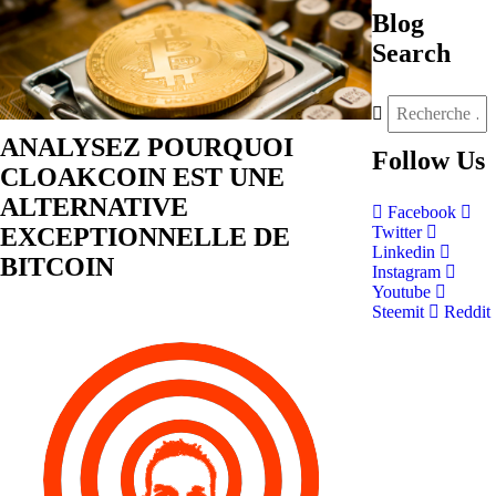
Blog
Search
ANALYSEZ POURQUOI
Follow
Us
CLOAKCOIN EST UNE
ALTERNATIVE
Facebook
EXCEPTIONNELLE DE
Twitter
Linkedin
BITCOIN
Instagram
Youtube
Steemit
Reddit