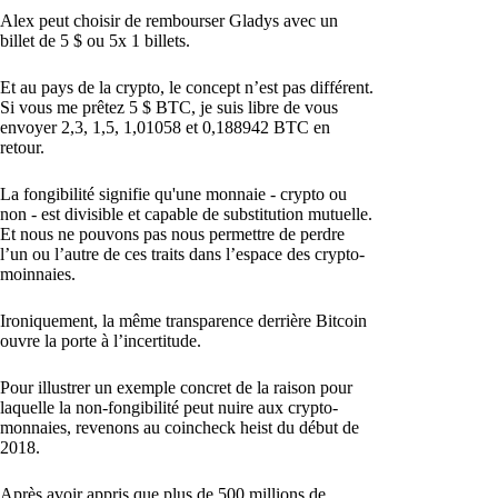
Alex peut choisir de rembourser Gladys avec un
billet de 5 $ ou 5x 1 billets.
Et au pays de la crypto, le concept n’est pas différent.
Si vous me prêtez 5 $ BTC, je suis libre de vous
envoyer 2,3, 1,5, 1,01058 et 0,188942 BTC en
retour.
La fongibilité signifie qu'une monnaie - crypto ou
non - est divisible et capable de substitution mutuelle.
Et nous ne pouvons pas nous permettre de perdre
l’un ou l’autre de ces traits dans l’espace des crypto-
moinnaies.
Ironiquement, la même transparence derrière Bitcoin
ouvre la porte à l’incertitude.
Pour illustrer un exemple concret de la raison pour
laquelle la non-fongibilité peut nuire aux crypto-
monnaies, revenons au coincheck heist du début de
2018.
Après avoir appris que plus de 500 millions de