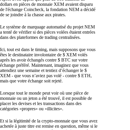
dollars en pièces de monnaie XEM avaient disparu
de l'échange Coincheck, la fondation NEM a décidé
de se joindre à la chasse aux pirates.
Le système de marquage automatisé du projet NEM
a tenté de vérifier si des pièces volées étaient entrées
dans des plateformes de trading centralisées.
Ici, tout est dans le timing, mais supposons que vous
êtes le destinataire involontaire de $ XEM volés
après les avoir échangés contre $ BTC sur votre
échange préféré. Maintenant, imaginez que vous
attendiez une semaine et tentiez d’échanger le $
XEM - que vous n’aviez pas volé - contre $ ETH,
mais que votre échange soit rejeté.
Lorsque tout le monde peut voir où une pièce de
monnaie ou un jeton a été trouvé, il est possible de
placer les devises et les transactions dans des
catégories «propres» ou «illicites».
Et si la légitimité de la crypto-monnaie que vous avez
achetée à juste titre est remise en question, même si le