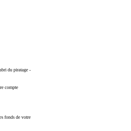
’abri du piratage -
otre compte
es fonds de votre