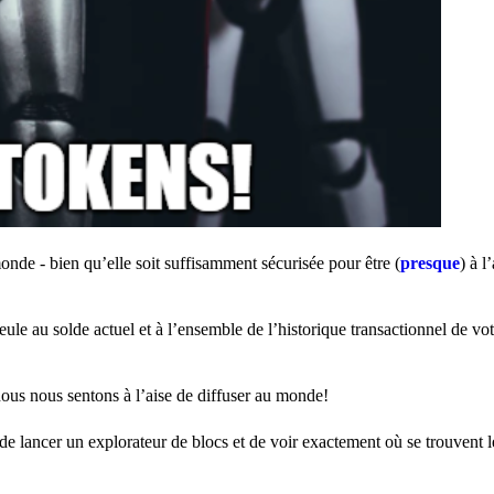
onde - bien qu’elle soit suffisamment sécurisée pour être (
presque
) à l
eule au solde actuel et à l’ensemble de l’historique transactionnel de v
ous nous sentons à l’aise de diffuser au monde!
de lancer un explorateur de blocs et de voir exactement où se trouvent l