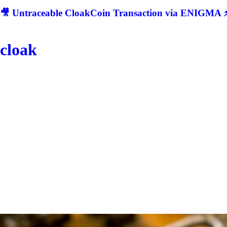
🎥 Untraceable CloakCoin Transaction via ENIGMA ⚡
cloak