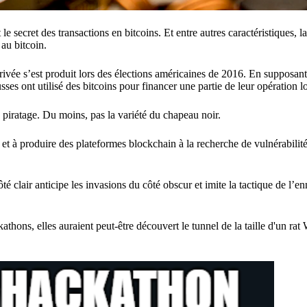
secret des transactions en bitcoins. Et entre autres caractéristiques, la
 au bitcoin.
rivée s’est produit lors des élections américaines de 2016. En supposant
ses ont utilisé des bitcoins pour financer une partie de leur opération l
piratage. Du moins, pas la variété du chapeau noir.
 et à produire des plateformes blockchain à la recherche de vulnérabilit
ôté clair anticipe les invasions du côté obscur et imite la tactique de l’
kathons, elles auraient peut-être découvert le tunnel de la taille d'un r