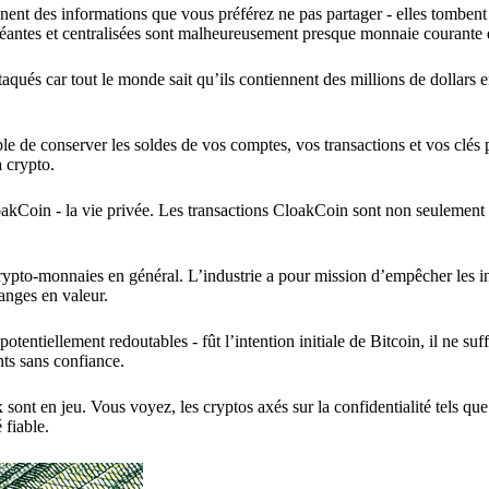
ent des informations que vous préférez ne pas partager - elles tombent
 géantes et centralisées sont malheureusement presque monnaie courante 
qués car tout le monde sait qu’ils contiennent des millions de dollars e
rable de conserver les soldes de vos comptes, vos transactions et vos clés 
a crypto.
kCoin - la vie privée. Les transactions CloakCoin sont non seulement 
crypto-monnaies en général. L’industrie a pour mission d’empêcher les i
anges en valeur.
tentiellement redoutables - fût l’intention initiale de Bitcoin, il ne suff
nts sans confiance.
 sont en jeu. Vous voyez, les cryptos axés sur la confidentialité tels q
 fiable.