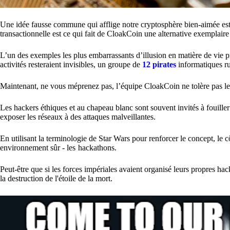
Une idée fausse commune qui afflige notre cryptosphère bien-aimée est le 
transactionnelle est ce qui fait de CloakCoin une alternative exemplaire
L’un des exemples les plus embarrassants d’illusion en matière de vie p
activités resteraient invisibles, un groupe de
12 pirates
informatiques rus
Maintenant, ne vous méprenez pas, l’équipe CloakCoin ne tolère pas le 
Les hackers éthiques et au chapeau blanc sont souvent invités à fouiller
exposer les réseaux à des attaques malveillantes.
En utilisant la terminologie de Star Wars pour renforcer le concept, le c
environnement sûr - les hackathons.
Peut-être que si les forces impériales avaient organisé leurs propres hac
la destruction de l'étoile de la mort.