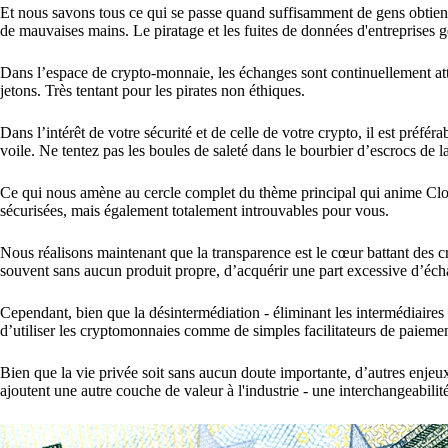
Et nous savons tous ce qui se passe quand suffisamment de gens obtienn
de mauvaises mains. Le piratage et les fuites de données d'entreprises
Dans l’espace de crypto-monnaie, les échanges sont continuellement atta
jetons. Très tentant pour les pirates non éthiques.
Dans l’intérêt de votre sécurité et de celle de votre crypto, il est préfé
voile. Ne tentez pas les boules de saleté dans le bourbier d’escrocs de l
Ce qui nous amène au cercle complet du thème principal qui anime Cloa
sécurisées, mais également totalement introuvables pour vous.
Nous réalisons maintenant que la transparence est le cœur battant des 
souvent sans aucun produit propre, d’acquérir une part excessive d’éch
Cependant, bien que la désintermédiation - éliminant les intermédiaires po
d’utiliser les cryptomonnaies comme de simples facilitateurs de paieme
Bien que la vie privée soit sans aucun doute importante, d’autres enjeux
ajoutent une autre couche de valeur à l'industrie - une interchangeabilité