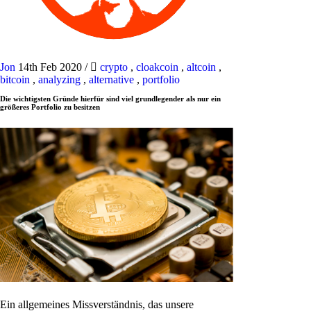
Jon
14th Feb 2020
/
crypto
,
cloakcoin
,
altcoin
,
bitcoin
,
analyzing
,
alternative
,
portfolio
Die wichtigsten Gründe hierfür sind viel grundlegender als nur ein
größeres Portfolio zu besitzen
Ein allgemeines Missverständnis, das unsere