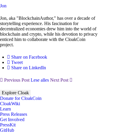
Jon
Jon, aka "BlockchainAuthor," has over a decade of
storytelling experience. His fascination for
decentralized economies drew him into the world of
blockchain and crypto, while his devotion to privacy
enticed him to collaborate with the CloakCoin
project.
Share on Facebook
Tweet
Share on LinkedIn
Previous Post
Lese alles
Next Post
Explore Cloak
Donate for CloakCoin
CloakWiki
Learn
Press Releases
Get Involved
PressKit
GitHub