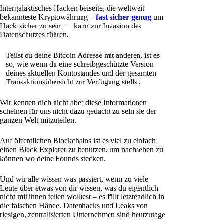
Intergalaktisches Hacken beiseite, die weltweit
bekannteste Kryptowährung –
fast sicher genug
um
Hack-sicher zu sein — kann zur Invasion des
Datenschutzes führen.
Teilst du deine Bitcoin Adresse mit anderen, ist es
so, wie wenn du eine schreibgeschützte Version
deines aktuellen Kontostandes und der gesamten
Transaktionsübersicht zur Verfügung stellst.
Wir kennen dich nicht aber diese Informationen
scheinen für uns nicht dazu gedacht zu sein sie der
ganzen Welt mitzuteilen.
Auf öffentlichen Blockchains ist es viel zu einfach
einen Block Explorer zu benutzen, um nachsehen zu
können wo deine Founds stecken.
Und wir alle wissen was passiert, wenn zu viele
Leute über etwas von dir wissen, was du eigentlich
nicht mit ihnen teilen wolltest – es fällt letztendlich in
die falschen Hände. Datenhacks und Leaks von
riesigen, zentralisierten Unternehmen sind heutzutage