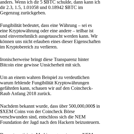
anders. Wenn ich dir 5 $BTC schulde, dann kann ich
dir 2.3, 1.5, 1.01058 und 0.18942 $BTC im
Gegenzug zurückgeben.
Fungibilität bedeutet, dass eine Währung – sei es
eine Kryptowährung oder eine andere – teilbar ist
und einvernehmlich ausgetauscht werden kann. Wir
können uns nicht erlauben eines dieser Eigenschaften
im Kryptobereich zu verlieren.
Ironischerweise bringt diese Transparenz hinter
Bitcoin eine gewisse Unsicherheit mit sich.
Um an einem wahren Beispiel zu verdeutlichen
warum fehlende Fungibilität Kryptowährungen
gefährden kann, schauen wir auf den Coincheck-
Raub Anfang 2018 zurück.
Nachdem bekannt wurde, dass über 500,000,000$ in
$XEM Coins von der Coincheck Börse
verschwunden sind, entschloss sich die NEM
Foundation der Jagd nach den Hackern beizusteuern.