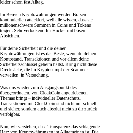
leider schon fast Alltag.
Im Bereich Kryptowährungen werden Börsen
kontinuierlich attackiert, weil alle wissen, dass sie
millionenschwere Summen in Coins und Tokens
tragen. Sehr verlockend für Hacker mit bösen
Absichten.
Für deine Sicherheit und die deiner
Kryptowährungen ist es das Beste, wenn du deinen
Kontostand, Transaktionen und vor allem deine
Sicherheitsschlüssel geheim hältst. Bring nicht diese
Drecksäcke, die im Kryptosumpf der Scammer
verweilen, in Versuchung.
Was uns wieder zum Ausgangspunkt des
übergeordneten, von CloakCoin angetriebenen
Themas bringt – individueller Datenschutz.
Transaktionen mit CloakCoin sind nicht nur schnell
und sicher, sondern auch absolut nicht zu dir zurück
verfolgbar.
Nun, wir verstehen, dass Transparenz das schlagende
Herz von Kryptowährungen im Allgemeinen ist. Die