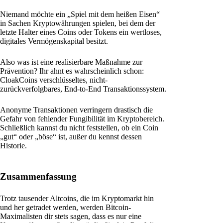
Niemand möchte ein „Spiel mit dem heißen Eisen“
in Sachen Kryptowährungen spielen, bei dem der
letzte Halter eines Coins oder Tokens ein wertloses,
digitales Vermögenskapital besitzt.
Also was ist eine realisierbare Maßnahme zur
Prävention? Ihr ahnt es wahrscheinlich schon:
CloakCoins verschlüsseltes, nicht-
zurückverfolgbares, End-to-End Transaktionssystem.
Anonyme Transaktionen verringern drastisch die
Gefahr von fehlender Fungibilität im Kryptobereich.
Schließlich kannst du nicht feststellen, ob ein Coin
„gut“ oder „böse“ ist, außer du kennst dessen
Historie.
Zusammenfassung
Trotz tausender Altcoins, die im Kryptomarkt hin
und her getradet werden, werden Bitcoin-
Maximalisten dir stets sagen, dass es nur eine