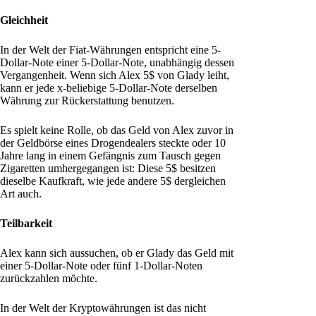
Gleichheit
In der Welt der Fiat-Währungen entspricht eine 5-
Dollar-Note einer 5-Dollar-Note, unabhängig dessen
Vergangenheit. Wenn sich Alex 5$ von Glady leiht,
kann er jede x-beliebige 5-Dollar-Note derselben
Währung zur Rückerstattung benutzen.
Es spielt keine Rolle, ob das Geld von Alex zuvor in
der Geldbörse eines Drogendealers steckte oder 10
Jahre lang in einem Gefängnis zum Tausch gegen
Zigaretten umhergegangen ist: Diese 5$ besitzen
dieselbe Kaufkraft, wie jede andere 5$ dergleichen
Art auch.
Teilbarkeit
Alex kann sich aussuchen, ob er Glady das Geld mit
einer 5-Dollar-Note oder fünf 1-Dollar-Noten
zurückzahlen möchte.
In der Welt der Kryptowährungen ist das nicht