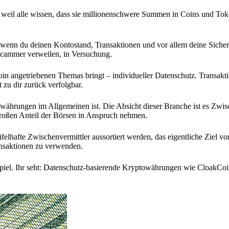
 weil alle wissen, dass sie millionenschwere Summen in Coins und Tok
, wenn du deinen Kontostand, Transaktionen und vor allem deine Sicher
 Scammer verweilen, in Versuchung.
 angetriebenen Themas bringt – individueller Datenschutz. Transakt
 zu dir zurück verfolgbar.
währungen im Allgemeinen ist. Die Absicht dieser Branche ist es Zwis
 großen Anteil der Börsen in Anspruch nehmen.
felhafte Zwischenvermittler aussortiert werden, das eigentliche Ziel vo
ansaktionen zu verwenden.
Spiel. Ihr seht: Datenschutz-basierende Kryptowährungen wie CloakCoi