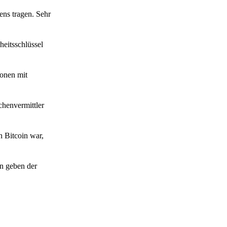
ens tragen. Sehr
heitsschlüssel
ionen mit
chenvermittler
n Bitcoin war,
n geben der