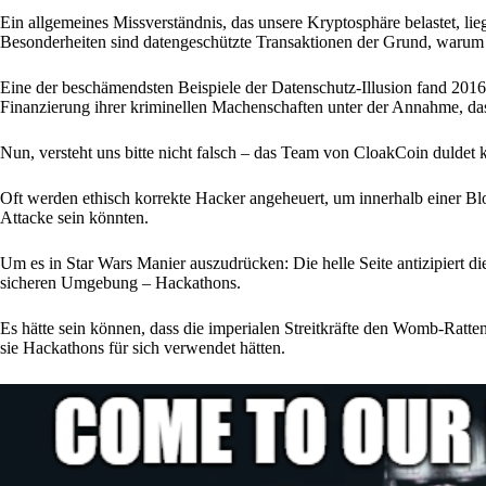
Ein allgemeines Missverständnis, das unsere Kryptosphäre belastet, lie
Besonderheiten sind datengeschützte Transaktionen der Grund, warum C
Eine der beschämendsten Beispiele der Datenschutz-Illusion fand 201
Finanzierung ihrer kriminellen Machenschaften unter der Annahme, das
Nun, versteht uns bitte nicht falsch – das Team von CloakCoin duldet k
Oft werden ethisch korrekte Hacker angeheuert, um innerhalb einer Blo
Attacke sein könnten.
Um es in Star Wars Manier auszudrücken: Die helle Seite antizipiert di
sicheren Umgebung – Hackathons.
Es hätte sein können, dass die imperialen Streitkräfte den Womb-Ratte
sie Hackathons für sich verwendet hätten.