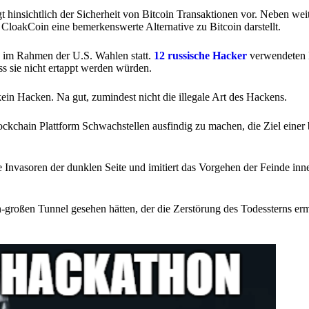
gt hinsichtlich der Sicherheit von Bitcoin Transaktionen vor. Neben wei
loakCoin eine bemerkenswerte Alternative zu Bitcoin darstellt.
6 im Rahmen der U.S. Wahlen statt.
12 russische Hacker
verwendeten B
s sie nicht ertappt werden würden.
ein Hacken. Na gut, zumindest nicht die illegale Art des Hackens.
ckchain Plattform Schwachstellen ausfindig zu machen, die Ziel einer 
e Invasoren der dunklen Seite und imitiert das Vorgehen der Feinde inn
n-großen Tunnel gesehen hätten, der die Zerstörung des Todessterns er