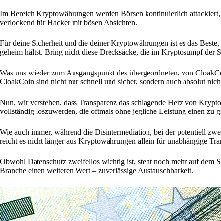
Im Bereich Kryptowährungen werden Börsen kontinuierlich attackiert,
verlockend für Hacker mit bösen Absichten.
Für deine Sicherheit und die deiner Kryptowährungen ist es das Beste
geheim hältst. Bring nicht diese Drecksäcke, die im Kryptosumpf der
Was uns wieder zum Ausgangspunkt des übergeordneten, von CloakCoin
CloakCoin sind nicht nur schnell und sicher, sondern auch absolut nicht
Nun, wir verstehen, dass Transparenz das schlagende Herz von Krypto
vollständig loszuwerden, die oftmals ohne jegliche Leistung einen zu
Wie auch immer, während die Disintermediation, bei der potentiell zwei
reicht es nicht länger aus Kryptowährungen allein für unabhängige Tr
Obwohl Datenschutz zweifellos wichtig ist, steht noch mehr auf dem 
Branche einen weiteren Wert – zuverlässige Austauschbarkeit.