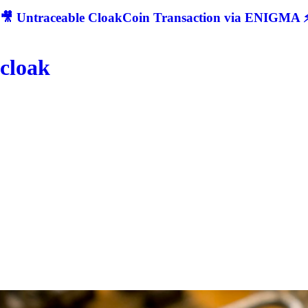
🎥 Untraceable CloakCoin Transaction via ENIGMA ⚡
cloak