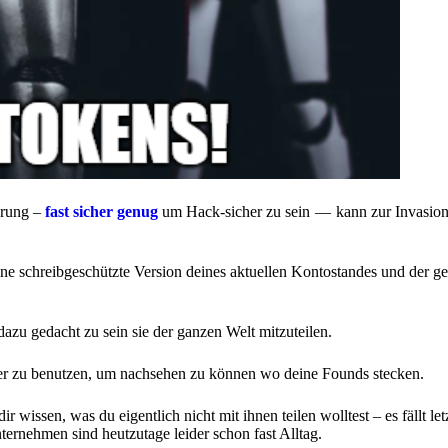
hrung –
fast sicher genug
um Hack-sicher zu sein — kann zur Invasion
eine schreibgeschützte Version deines aktuellen Kontostandes und der g
dazu gedacht zu sein sie der ganzen Welt mitzuteilen.
orer zu benutzen, um nachsehen zu können wo deine Founds stecken.
 wissen, was du eigentlich nicht mit ihnen teilen wolltest – es fällt let
ternehmen sind heutzutage leider schon fast Alltag.