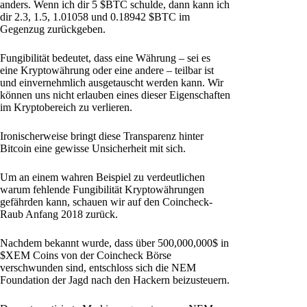
anders. Wenn ich dir 5 $BTC schulde, dann kann ich
dir 2.3, 1.5, 1.01058 und 0.18942 $BTC im
Gegenzug zurückgeben.
Fungibilität bedeutet, dass eine Währung – sei es
eine Kryptowährung oder eine andere – teilbar ist
und einvernehmlich ausgetauscht werden kann. Wir
können uns nicht erlauben eines dieser Eigenschaften
im Kryptobereich zu verlieren.
Ironischerweise bringt diese Transparenz hinter
Bitcoin eine gewisse Unsicherheit mit sich.
Um an einem wahren Beispiel zu verdeutlichen
warum fehlende Fungibilität Kryptowährungen
gefährden kann, schauen wir auf den Coincheck-
Raub Anfang 2018 zurück.
Nachdem bekannt wurde, dass über 500,000,000$ in
$XEM Coins von der Coincheck Börse
verschwunden sind, entschloss sich die NEM
Foundation der Jagd nach den Hackern beizusteuern.