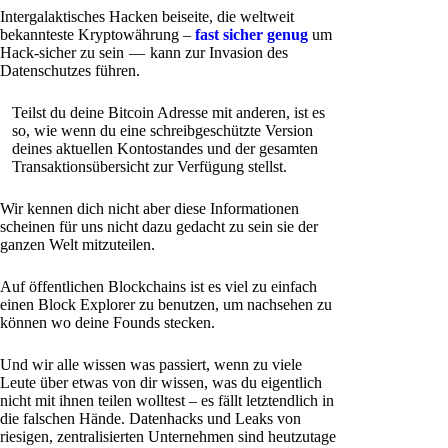
Intergalaktisches Hacken beiseite, die weltweit
bekannteste Kryptowährung –
fast sicher genug
um
Hack-sicher zu sein — kann zur Invasion des
Datenschutzes führen.
Teilst du deine Bitcoin Adresse mit anderen, ist es
so, wie wenn du eine schreibgeschützte Version
deines aktuellen Kontostandes und der gesamten
Transaktionsübersicht zur Verfügung stellst.
Wir kennen dich nicht aber diese Informationen
scheinen für uns nicht dazu gedacht zu sein sie der
ganzen Welt mitzuteilen.
Auf öffentlichen Blockchains ist es viel zu einfach
einen Block Explorer zu benutzen, um nachsehen zu
können wo deine Founds stecken.
Und wir alle wissen was passiert, wenn zu viele
Leute über etwas von dir wissen, was du eigentlich
nicht mit ihnen teilen wolltest – es fällt letztendlich in
die falschen Hände. Datenhacks und Leaks von
riesigen, zentralisierten Unternehmen sind heutzutage