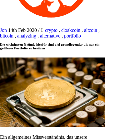
Jon
14th Feb 2020
/
crypto
,
cloakcoin
,
altcoin
,
bitcoin
,
analyzing
,
alternative
,
portfolio
Die wichtigsten Gründe hierfür sind viel grundlegender als nur ein
größeres Portfolio zu besitzen
Ein allgemeines Missverständnis, das unsere