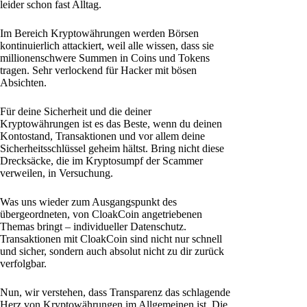
leider schon fast Alltag.
Im Bereich Kryptowährungen werden Börsen
kontinuierlich attackiert, weil alle wissen, dass sie
millionenschwere Summen in Coins und Tokens
tragen. Sehr verlockend für Hacker mit bösen
Absichten.
Für deine Sicherheit und die deiner
Kryptowährungen ist es das Beste, wenn du deinen
Kontostand, Transaktionen und vor allem deine
Sicherheitsschlüssel geheim hältst. Bring nicht diese
Drecksäcke, die im Kryptosumpf der Scammer
verweilen, in Versuchung.
Was uns wieder zum Ausgangspunkt des
übergeordneten, von CloakCoin angetriebenen
Themas bringt – individueller Datenschutz.
Transaktionen mit CloakCoin sind nicht nur schnell
und sicher, sondern auch absolut nicht zu dir zurück
verfolgbar.
Nun, wir verstehen, dass Transparenz das schlagende
Herz von Kryptowährungen im Allgemeinen ist. Die