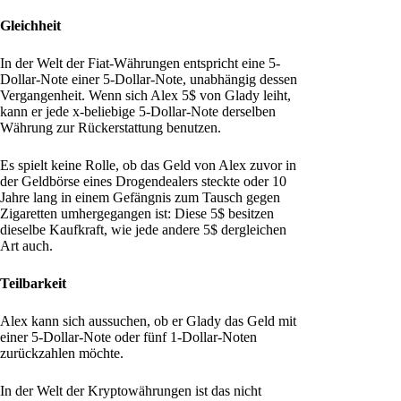
Gleichheit
In der Welt der Fiat-Währungen entspricht eine 5-
Dollar-Note einer 5-Dollar-Note, unabhängig dessen
Vergangenheit. Wenn sich Alex 5$ von Glady leiht,
kann er jede x-beliebige 5-Dollar-Note derselben
Währung zur Rückerstattung benutzen.
Es spielt keine Rolle, ob das Geld von Alex zuvor in
der Geldbörse eines Drogendealers steckte oder 10
Jahre lang in einem Gefängnis zum Tausch gegen
Zigaretten umhergegangen ist: Diese 5$ besitzen
dieselbe Kaufkraft, wie jede andere 5$ dergleichen
Art auch.
Teilbarkeit
Alex kann sich aussuchen, ob er Glady das Geld mit
einer 5-Dollar-Note oder fünf 1-Dollar-Noten
zurückzahlen möchte.
In der Welt der Kryptowährungen ist das nicht