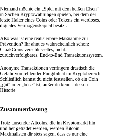
Niemand möchte ein „Spiel mit dem heißen Eisen“
in Sachen Kryptowährungen spielen, bei dem der
letzte Halter eines Coins oder Tokens ein wertloses,
digitales Vermögenskapital besitzt.
Also was ist eine realisierbare Maßnahme zur
Prävention? Ihr ahnt es wahrscheinlich schon:
CloakCoins verschlüsseltes, nicht-
zurückverfolgbares, End-to-End Transaktionssystem.
Anonyme Transaktionen verringern drastisch die
Gefahr von fehlender Fungibilität im Kryptobereich.
Schließlich kannst du nicht feststellen, ob ein Coin
„gut“ oder „böse“ ist, außer du kennst dessen
Historie.
Zusammenfassung
Trotz tausender Altcoins, die im Kryptomarkt hin
und her getradet werden, werden Bitcoin-
Maximalisten dir stets sagen, dass es nur eine