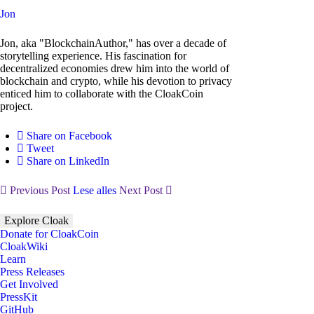
Jon
Jon, aka "BlockchainAuthor," has over a decade of
storytelling experience. His fascination for
decentralized economies drew him into the world of
blockchain and crypto, while his devotion to privacy
enticed him to collaborate with the CloakCoin
project.
Share on Facebook
Tweet
Share on LinkedIn
Previous Post
Lese alles
Next Post
Explore Cloak
Donate for CloakCoin
CloakWiki
Learn
Press Releases
Get Involved
PressKit
GitHub