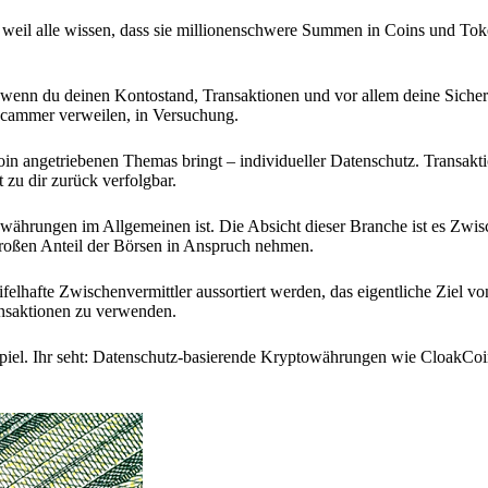
 weil alle wissen, dass sie millionenschwere Summen in Coins und Tok
, wenn du deinen Kontostand, Transaktionen und vor allem deine Sicher
 Scammer verweilen, in Versuchung.
 angetriebenen Themas bringt – individueller Datenschutz. Transakt
 zu dir zurück verfolgbar.
währungen im Allgemeinen ist. Die Absicht dieser Branche ist es Zwis
 großen Anteil der Börsen in Anspruch nehmen.
felhafte Zwischenvermittler aussortiert werden, das eigentliche Ziel vo
ansaktionen zu verwenden.
Spiel. Ihr seht: Datenschutz-basierende Kryptowährungen wie CloakCoi