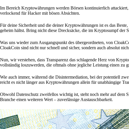
Im Bereich Kryptowährungen werden Börsen kontinuierlich attackiert,
verlockend für Hacker mit bösen Absichten.
Für deine Sicherheit und die deiner Kryptowährungen ist es das Beste
geheim hältst. Bring nicht diese Drecksäcke, die im Kryptosumpf der
Was uns wieder zum Ausgangspunkt des übergeordneten, von CloakCoin
CloakCoin sind nicht nur schnell und sicher, sondern auch absolut nicht
Nun, wir verstehen, dass Transparenz das schlagende Herz von Krypto
vollständig loszuwerden, die oftmals ohne jegliche Leistung einen zu
Wie auch immer, während die Disintermediation, bei der potentiell zwei
reicht es nicht länger aus Kryptowährungen allein für unabhängige Tr
Obwohl Datenschutz zweifellos wichtig ist, steht noch mehr auf dem 
Branche einen weiteren Wert – zuverlässige Austauschbarkeit.