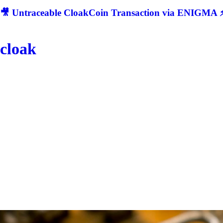
🎥 Untraceable CloakCoin Transaction via ENIGMA ⚡
cloak