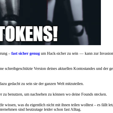
hrung –
fast sicher genug
um Hack-sicher zu sein — kann zur Invasion
eine schreibgeschützte Version deines aktuellen Kontostandes und der g
dazu gedacht zu sein sie der ganzen Welt mitzuteilen.
orer zu benutzen, um nachsehen zu können wo deine Founds stecken.
 wissen, was du eigentlich nicht mit ihnen teilen wolltest – es fällt let
ternehmen sind heutzutage leider schon fast Alltag.