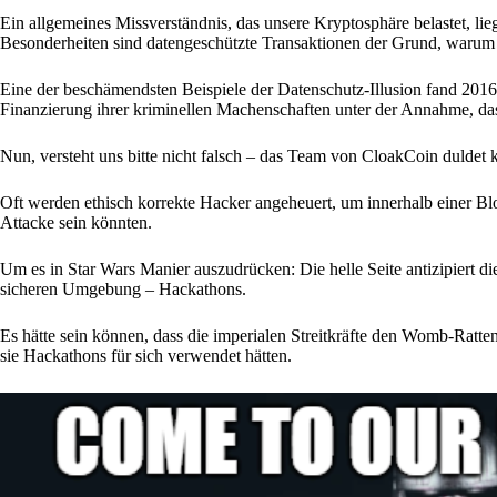
Ein allgemeines Missverständnis, das unsere Kryptosphäre belastet, lie
Besonderheiten sind datengeschützte Transaktionen der Grund, warum C
Eine der beschämendsten Beispiele der Datenschutz-Illusion fand 201
Finanzierung ihrer kriminellen Machenschaften unter der Annahme, das
Nun, versteht uns bitte nicht falsch – das Team von CloakCoin duldet k
Oft werden ethisch korrekte Hacker angeheuert, um innerhalb einer Blo
Attacke sein könnten.
Um es in Star Wars Manier auszudrücken: Die helle Seite antizipiert di
sicheren Umgebung – Hackathons.
Es hätte sein können, dass die imperialen Streitkräfte den Womb-Ratte
sie Hackathons für sich verwendet hätten.