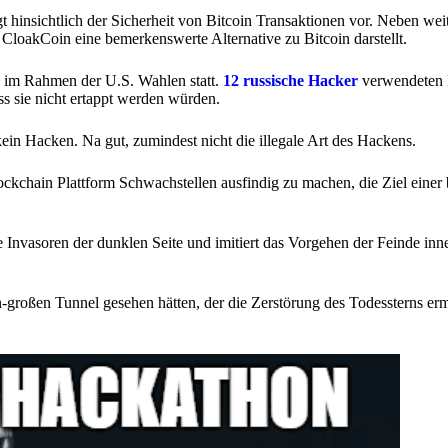
gt hinsichtlich der Sicherheit von Bitcoin Transaktionen vor. Neben wei
loakCoin eine bemerkenswerte Alternative zu Bitcoin darstellt.
6 im Rahmen der U.S. Wahlen statt.
12 russische Hacker
verwendeten B
s sie nicht ertappt werden würden.
ein Hacken. Na gut, zumindest nicht die illegale Art des Hackens.
ckchain Plattform Schwachstellen ausfindig zu machen, die Ziel einer 
e Invasoren der dunklen Seite und imitiert das Vorgehen der Feinde inn
n-großen Tunnel gesehen hätten, der die Zerstörung des Todessterns er