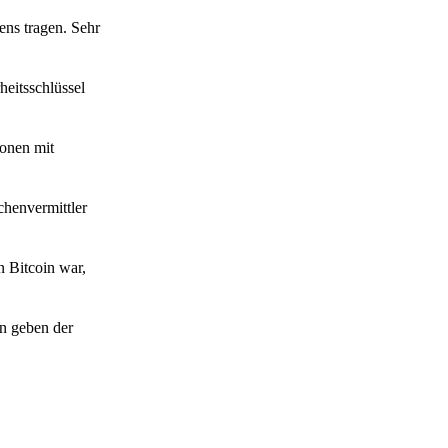
ens tragen. Sehr
heitsschlüssel
ionen mit
chenvermittler
n Bitcoin war,
n geben der